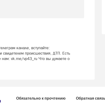
елеграм канале, вступайте:
 свидетелем происшествия, ДТП. Есть
 нам: vk.me/vp43_ru Что вы думаете о
Обязательно к прочтению
Обратная связ