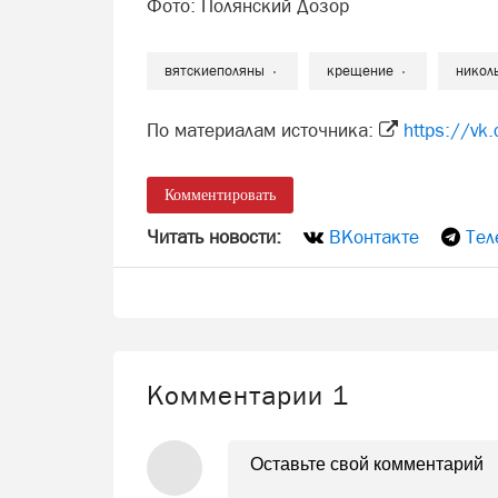
Фото: Полянский Дозор
вятскиеполяны
крещение
никол
По материалам источника:
https://v
Комментировать
Читать новости:
ВКонтакте
Тел
Комментарии
1