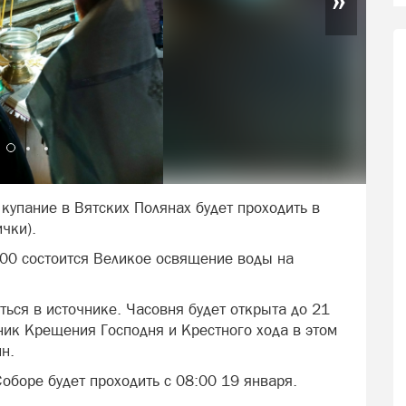
упание в Вятских Полянах будет проходить в
чки).
:00 состоится Великое освящение воды на
ься в источнике. Часовня будет открыта до 21
ник Крещения Господня и Крестного хода в этом
н.
оборе будет проходить с 08:00 19 января.