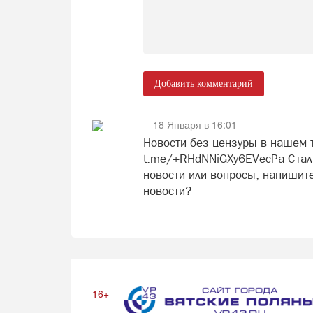
Добавить комментарий
18 Января в 16:01
Новости без цензуры в нашем т
t.me/+RHdNNiGXy6EVecPa Стали
новости или вопросы, напишите
новости?
16+