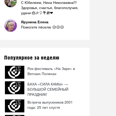
С Юбилеем, Нина Николаевна!!!
Здоровья, счастья, благополучия,
удачи 🎂🎉🎈💐🎁❤
Ярунина Елена
Помогите пёселю 😥😥😥
Популярное за неделю
Рок-фестиваль «На Заре» в
Вятских Полянах
БАХА «СИЛА КАМЫ» —
БОЛЬШОЙ СЕМЕЙНЫЙ
ПРАЗДНИК!
Встреча выпускников 2001
года: 25 лет спустя