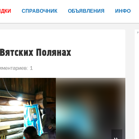
ИДКИ
СПРАВОЧНИК
ОБЪЯВЛЕНИЯ
ИНФО
Р
 Вятских Полянах
ментариев: 1
»