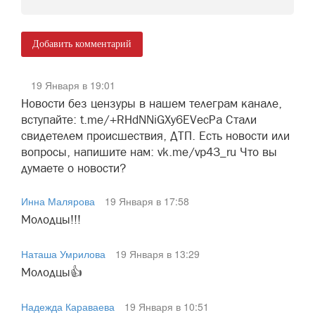
Добавить комментарий
19 Января в 19:01
Новости без цензуры в нашем телеграм канале,
вступайте: t.me/+RHdNNiGXy6EVecPa Стали
свидетелем происшествия, ДТП. Есть новости или
вопросы, напишите нам: vk.me/vp43_ru Что вы
думаете о новости?
Инна Малярова
19 Января в 17:58
Молодцы!!!
Наташа Умрилова
19 Января в 13:29
Молодцы👍
Надежда Караваева
19 Января в 10:51