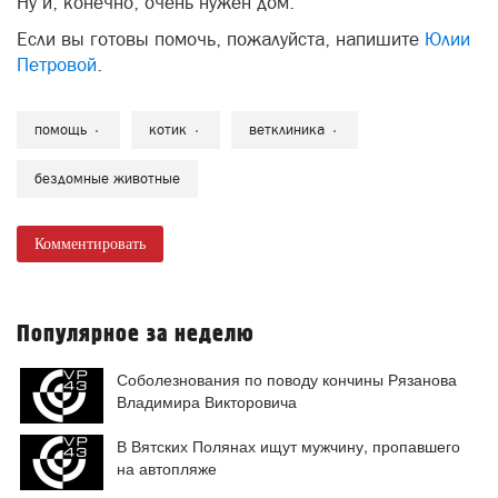
Ну и, конечно, очень нужен дом.
Если вы готовы помочь, пожалуйста, напишите
Юлии
Петровой
.
помощь
котик
ветклиника
бездомные животные
Комментировать
Популярное за неделю
Соболезнования по поводу кончины Рязанова
Владимира Викторовича
В Вятских Полянах ищут мужчину, пропавшего
на автопляже