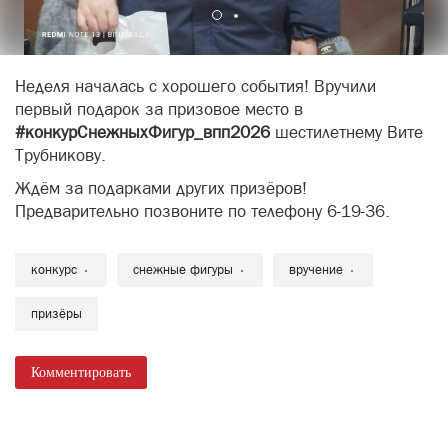
Неделя началась с хорошего события! Вручили
первый подарок за призовое место в
#конкурСнежныхФигур_впп2026
шестилетнему Вите
Трубникову.
Ждём за подарками других призёров!
Предварительно позвоните по телефону 6-19-36.
конкурс
снежные фигуры
вручение
призёры
Комментировать