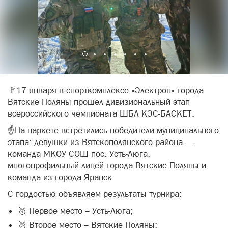
🚩17 января в спорткомплексе «Электрон» города
Вятские Поляны прошёл дивизиональный этап
всероссийского чемпионата ШБЛ КЭС-БАСКЕТ.
☝️На паркете встретились победители муниципального
этапа: девушки из Вятскополянского района —
команда МКОУ СОШ пос. Усть-Люга,
многопрофильный лицей города Вятские Поляны и
команда из города Яранск.
С гордостью объявляем результаты турнира:
🥇 Первое место – Усть-Люга;
🥈 Второе место – Вятские Поляны;