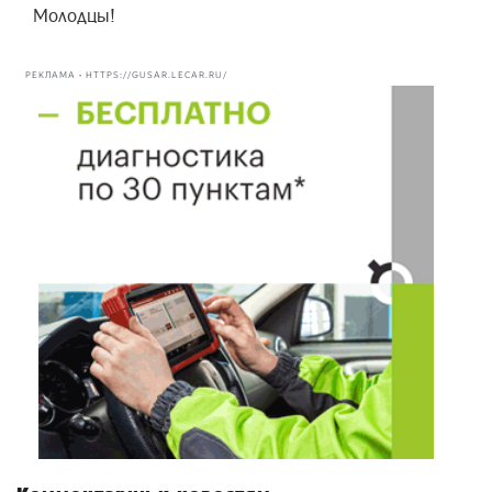
Молодцы!
РЕКЛАМА • HTTPS://GUSAR.LECAR.RU/