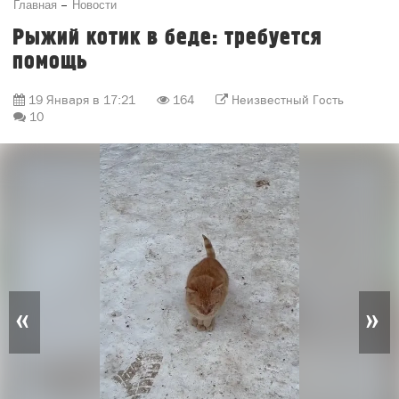
Главная
Новости
Рыжий котик в беде: требуется
помощь
19 Января в 17:21
164
Неизвестный Гость
10
«
»