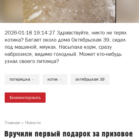
2026-01-18 19:14:27 Здравствуйте, никто не терял
котика? Бегает около дома Октябрьская 39, сидел
под машиной, мяукал. Насыпала корм, сразу
набросился, видимо голодный. Может кто-нибудь
узнал своего питомца?
потеряшка
котик
октябрьская 39
Комментировать
Главная
Новости
Вручили первый подарок за призовое