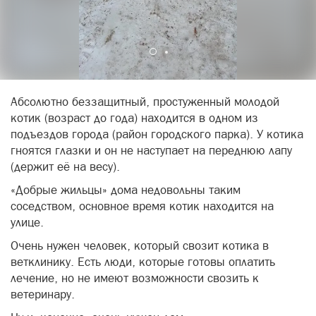
Абсолютно беззащитный, простуженный молодой
котик (возраст до года) находится в одном из
подъездов города (район городского парка). У котика
гноятся глазки и он не наступает на переднюю лапу
(держит её на весу).
«Добрые жильцы» дома недовольны таким
соседством, основное время котик находится на
улице.
Очень нужен человек, который свозит котика в
ветклинику. Есть люди, которые готовы оплатить
лечение, но не имеют возможности свозить к
ветеринару.