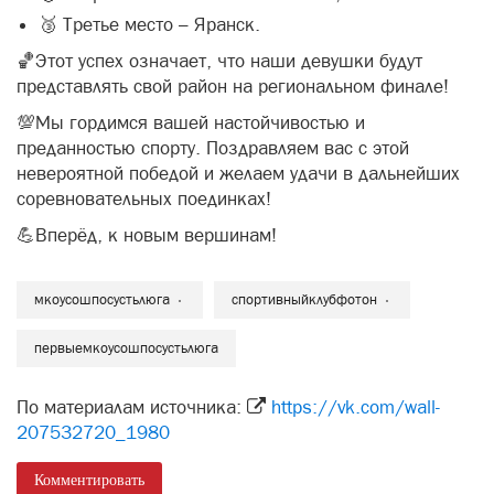
🥉 Третье место – Яранск.
🏀Этот успех означает, что наши девушки будут
представлять свой район на региональном финале!
💯Мы гордимся вашей настойчивостью и
преданностью спорту. Поздравляем вас с этой
невероятной победой и желаем удачи в дальнейших
соревновательных поединках!
💪Вперёд, к новым вершинам!
мкоусошпосустьлюга
спортивныйклубфотон
первыемкоусошпосустьлюга
По материалам источника:
https://vk.com/wall-
207532720_1980
Комментировать