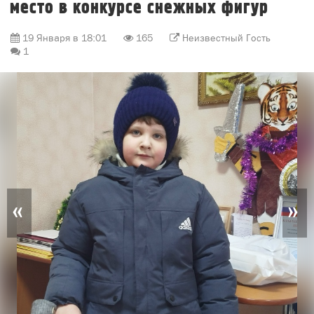
место в конкурсе снежных фигур
19 Января в 18:01
165
Неизвестный Гость
1
«
»