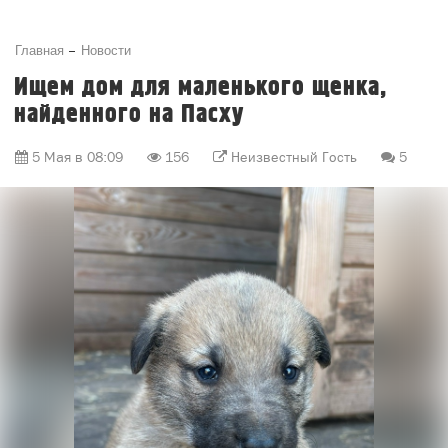
Главная
Новости
Ищем дом для маленького щенка,
найденного на Пасху
5 Мая в 08:09
156
Неизвестный Гость
5