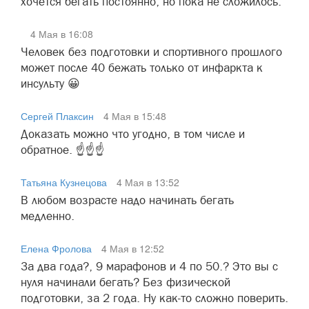
хочется бегать постоянно, но пока не сложилось.
4 Мая в 16:08
Человек без подготовки и спортивного прошлого
может после 40 бежать только от инфаркта к
инсульту 😀
Сергей Плаксин
4 Мая в 15:48
Доказать можно что угодно, в том числе и
обратное. ☝️☝️☝️
Татьяна Кузнецова
4 Мая в 13:52
В любом возрасте надо начинать бегать
медленно.
Елена Фролова
4 Мая в 12:52
За два года?, 9 марафонов и 4 по 50.? Это вы с
нуля начинали бегать? Без физической
подготовки, за 2 года. Ну как-то сложно поверить.