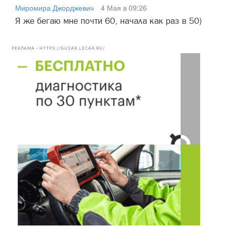
Миромира Джорджевич
4 Мая в 09:26
Я же бегаю мне почти 60, начала как раз в 50)
РЕКЛАМА • HTTPS://GUSAR.LECAR.RU/