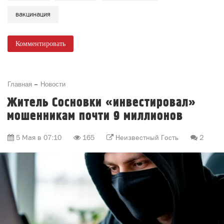
вакцинация
Комментировать
Главная
Новости
Житель Сосновки «инвестировал»
мошенникам почти 9 миллионов
5 Мая в 07:10
165
Неизвестный Гость
2