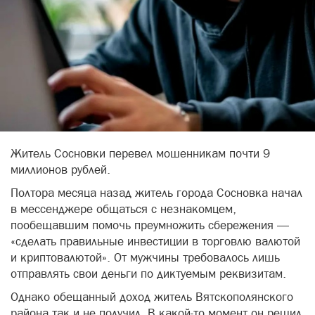
Житель Сосновки перевел мошенникам почти 9
миллионов рублей.
Полтора месяца назад житель города Сосновка начал
в мессенджере общаться с незнакомцем,
пообещавшим помочь преумножить сбережения —
«сделать правильные инвестиции в торговлю валютой
и криптовалютой». От мужчины требовалось лишь
отправлять свои деньги по диктуемым реквизитам.
Однако обещанный доход житель Вятскополянского
района так и не получил. В какой-то момент он решил