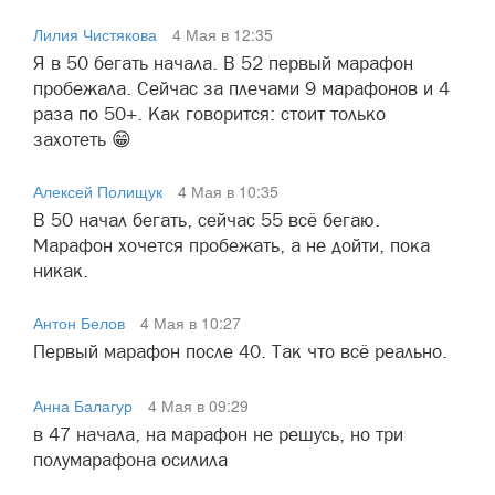
Лилия Чистякова
4 Мая в 12:35
Я в 50 бегать начала. В 52 первый марафон
пробежала. Сейчас за плечами 9 марафонов и 4
раза по 50+. Как говорится: стоит только
захотеть 😁
Алексей Полищук
4 Мая в 10:35
В 50 начал бегать, сейчас 55 всё бегаю.
Марафон хочется пробежать, а не дойти, пока
никак.
Антон Белов
4 Мая в 10:27
Первый марафон после 40. Так что всё реально.
Анна Балагур
4 Мая в 09:29
в 47 начала, на марафон не решусь, но три
полумарафона осилила