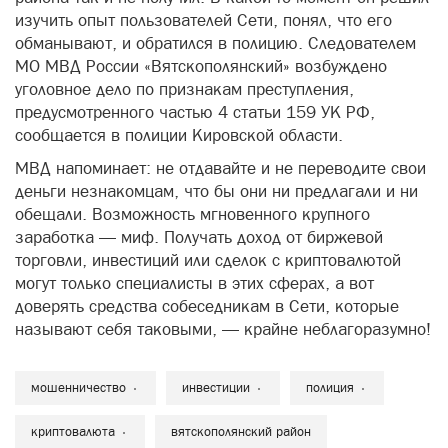
изучить опыт пользователей Сети, понял, что его
обманывают, и обратился в полицию. Следователем
МО МВД России «Вятскополянский» возбуждено
уголовное дело по признакам преступления,
предусмотренного частью 4 статьи 159 УК РФ,
сообщается в полиции Кировской области.
МВД напоминает: не отдавайте и не переводите свои
деньги незнакомцам, что бы они ни предлагали и ни
обещали. Возможность мгновенного крупного
заработка — миф. Получать доход от биржевой
торговли, инвестиций или сделок с криптовалютой
могут только специалисты в этих сферах, а вот
доверять средства собеседникам в Сети, которые
называют себя таковыми, — крайне неблагоразумно!
мошенничество
инвестиции
полиция
криптовалюта
вятскополянский район