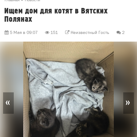
Ищем дом для котят в Вятских
Полянах
5 Мая в 09:07
151
Неизвестный Гость
2
«
»