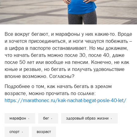
Все вокруг бегают, и марафоны у них какие-то. Вроде
и хочется присоединиться, и ноги чешутся побежать –
а цифра в паспорте останавливает. Но мы докажем,
что начать бегать можно после 30, после 40, даже
после 50 лет или вообще на пенсии. Конечно, не как
юные и резвые, но бегать и получать удовольствие
вполне возможно. Согласны?
Подробнее о том, как начать бегать в зрелом
возрасте, можно прочитать по ссылке:
https://marathonec.ru/kak-nachat-begat-posle-40-let/
марафон
бег
здоровый образ жизни
спорт
возраст