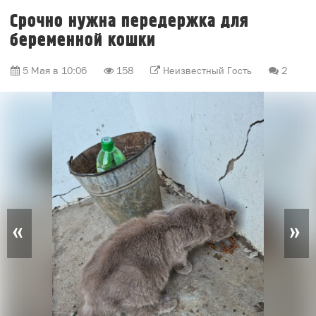
Срочно нужна передержка для
беременной кошки
5 Мая в 10:06
158
Неизвестный Гость
2
«
»