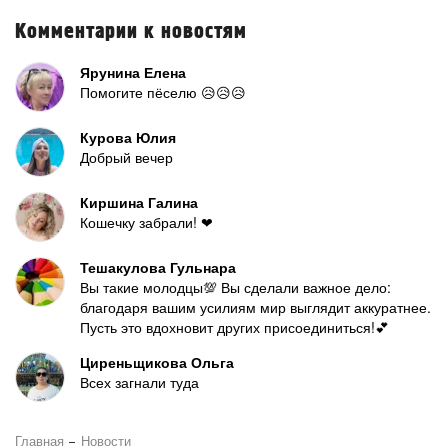
Комментарии к новостям
Ярунина Елена
Помогите пёселю 😥😥😥
Курова Юлия
Добрый вечер
Киршина Галина
Кошечку забрали! ❤
Тешакулова Гульнара
Вы такие молодцы💯 Вы сделали важное дело:
благодаря вашим усилиям мир выглядит аккуратнее.
Пусть это вдохновит других присоединиться!💕
Циреньщикова Ольга
Всех загнали туда
Главная
Новости