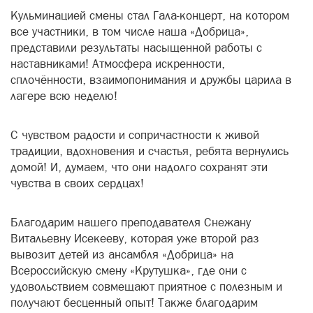
Кульминацией смены стал Гала-концерт, на котором
все участники, в том числе наша «Добрица»,
представили результаты насыщенной работы с
наставниками! Атмосфера искренности,
сплочённости, взаимопонимания и дружбы царила в
лагере всю неделю!
С чувством радости и сопричастности к живой
традиции, вдохновения и счастья, ребята вернулись
домой! И, думаем, что они надолго сохранят эти
чувства в своих сердцах!
Благодарим нашего преподавателя Снежану
Витальевну Исекееву, которая уже второй раз
вывозит детей из ансамбля «Добрица» на
Всероссийскую смену «Крутушка», где они с
удовольствием совмещают приятное с полезным и
получают бесценный опыт! Также благодарим