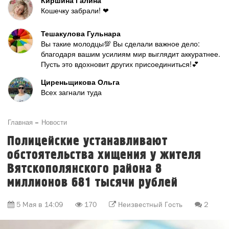
Киршина Галина
Кошечку забрали! ❤
Тешакулова Гульнара
Вы такие молодцы💯 Вы сделали важное дело:
благодаря вашим усилиям мир выглядит аккуратнее.
Пусть это вдохновит других присоединиться!💕
Циреньщикова Ольга
Всех загнали туда
Главная
Новости
Полицейские устанавливают
обстоятельства хищения у жителя
Вятскополянского района 8
миллионов 681 тысячи рублей
5 Мая в 14:09
170
Неизвестный Гость
2