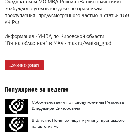
Следователем МО МВД России «Вятскополянский»
возбуждено уголовное дело по признакам
преступления, предусмотренного частью 4 статьи 159
УК РФ.
Информация - УМВД по Кировской области
"Вятка областная" в МАХ - max.ru/vyatka_grad
Комментировать
Популярное за неделю
Соболезнования по поводу кончины Рязанова
Владимира Викторовича
В Вятских Полянах ищут мужчину, пропавшего
на автопляже