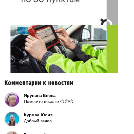
Комментарии к новостям
Ярунина Елена
Помогите пёселю 😥😥😥
Курова Юлия
Добрый вечер