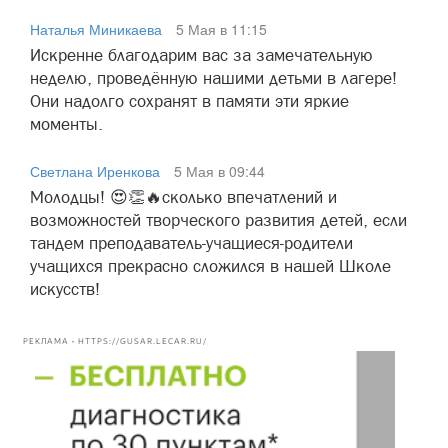
Наталья Миникаева
5 Мая в 11:15
Искренне благодарим вас за замечательную
неделю, проведённую нашими детьми в лагере!
Они надолго сохранят в памяти эти яркие
моменты.
Светлана Иренкова
5 Мая в 09:44
Молодцы! 😍👏🔥сколько впечатлений и
возможностей творческого развития детей, если
тандем преподаватель-учащиеся-родители
учащихся прекрасно сложился в нашей Школе
искусств!
РЕКЛАМА • HTTPS://GUSAR.LECAR.RU/