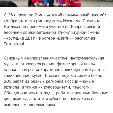
С 26 апреля по 2 мая детский фольклорный ансамбль
«Добрица» и его руководитель Исекеева Снежана
Витальевна принимали участие во Всероссийской
весенней образовательной этнокультурной смене
«Крутушка ДЕТИ» в лагере «Байтик» республики
Татарстан!
Основными направлениями стали инструментальная
музыка, этнохореография, фольклорный вокал,
народные игры, декоративно-прикладное искусство,
традиционная кухня. В смене поучаствовали более
200 ребят из разных регионов России – юные
артисты, а также их руководители, педагоги.
Объединившись в отряды, ребята осваивали базовые
дисциплины, а затем углублённо занимались по
выбранным направлениям.