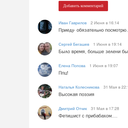
Добавить комментарий
Иван Гаврилов
2 Июня в 16:14
Приеду- обязательно посмотрю
Сергей Бегашев
1 Июня в 19:14
Было время, больше зелени был
Елена Попова
1 Июня в 19:07
Ппц!
Наталья Колесникова
31 Мая в 22:
Высокая поэзия
Дмитрий Отчик
31 Мая в 17:28
Фетишист с прибабахом....