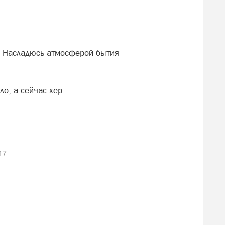
. Насладюсь атмосферой бытия
о, а сейчас хер
17