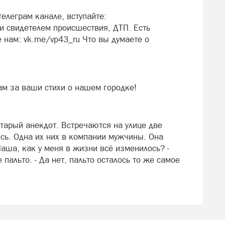
елеграм канале, вступайте:
 свидетелем происшествия, ДТП. Есть
 нам: vk.me/vp43_ru Что вы думаете о
ам за ваши стихи о нашем городке!
тарый анекдот. Встречаются на улице две
ись. Одна их них в компании мужчины. Она
Маша, как у меня в жизни всё изменилось? -
пальто. - Да нет, пальто осталось то же самое