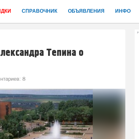
ИДКИ
СПРАВОЧНИК
ОБЪЯВЛЕНИЯ
ИНФО
Р
лександра Тепина о
тариев: 8