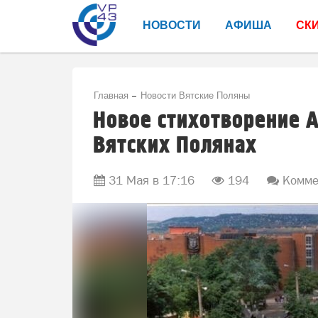
НОВОСТИ
АФИША
СК
Главная
Новости Вятские Поляны
Новое стихотворение А
Вятских Полянах
31 Мая в 17:16
194
Коммен