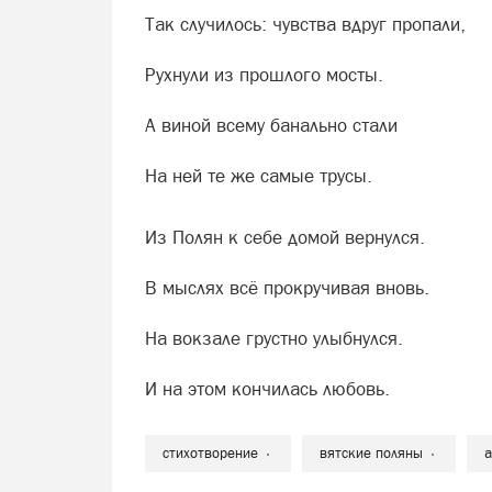
Так случилось: чувства вдруг пропали,
Рухнули из прошлого мосты.
А виной всему банально стали
На ней те же самые трусы.
Из Полян к себе домой вернулся.
В мыслях всё прокручивая вновь.
На вокзале грустно улыбнулся.
И на этом кончилась любовь.
стихотворение
вятские поляны
а