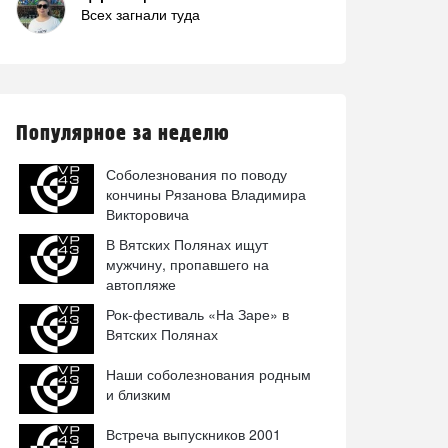
Всех загнали туда
Популярное за неделю
Соболезнования по поводу
кончины Рязанова Владимира
Викторовича
В Вятских Полянах ищут
мужчину, пропавшего на
автопляже
Рок-фестиваль «На Заре» в
Вятских Полянах
Наши соболезнования родным
и близким
Встреча выпускников 2001