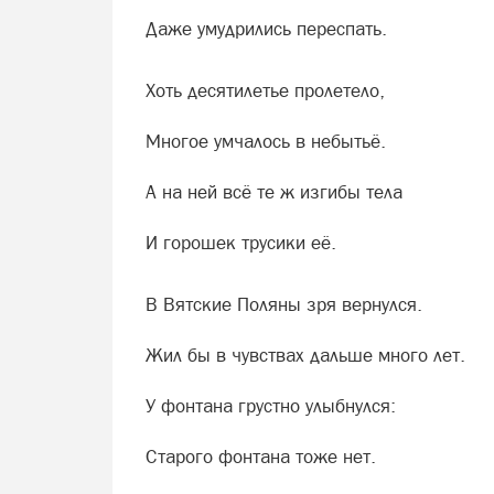
Даже умудрились переспать.
Хоть десятилетье пролетело,
Многое умчалось в небытьё.
А на ней всё те ж изгибы тела
И горошек трусики её.
В Вятские Поляны зря вернулся.
Жил бы в чувствах дальше много лет.
У фонтана грустно улыбнулся:
Старого фонтана тоже нет.