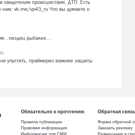
 свидетелем происшествия, ДТП. Есть
 нам: vk.me/vp43_ru Что вы думаете о
е...пиздец рыбалке...
35
ь не упустить, праймериз важнее защиты
Обязательно к прочтению
Обратная связ
Правила публикации
Форма обратной с
Правовая информация
Заказать рекламу
Информация для СМИ
Размещение в спр