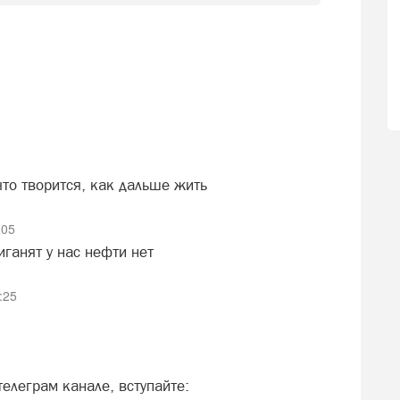
что творится, как дальше жить
:05
ганят у нас нефти нет
:25
елеграм канале, вступайте: