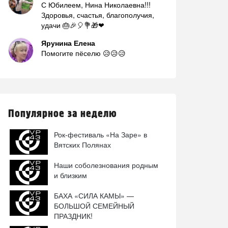
С Юбилеем, Нина Николаевна!!!
Здоровья, счастья, благополучия,
удачи 🎂🎉🎈💐🎁❤
Ярунина Елена
Помогите пёселю 😥😥😥
Популярное за неделю
Рок-фестиваль «На Заре» в
Вятских Полянах
Наши соболезнования родным
и близким
БАХА «СИЛА КАМЫ» —
БОЛЬШОЙ СЕМЕЙНЫЙ
ПРАЗДНИК!