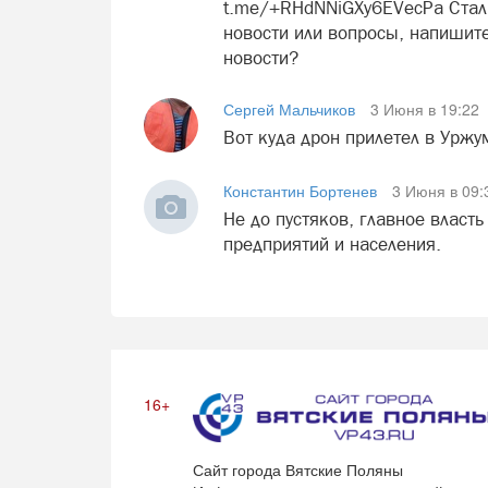
t.me/+RHdNNiGXy6EVecPa Стали
новости или вопросы, напишите
новости?
Сергей Мальчиков
3 Июня в 19:22
Вот куда дрон прилетел в Уржум
Константин Бортенев
3 Июня в 09:
Не до пустяков, главное власт
предприятий и населения.
16+
Сайт города Вятские Поляны