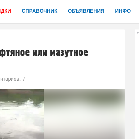
ИДКИ
СПРАВОЧНИК
ОБЪЯВЛЕНИЯ
ИНФО
Р
фтяное или мазутное
тариев: 7