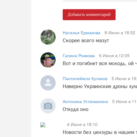
Добавить комментарий
Наталья Ермакова
8 Июня в 18:52
Скорее всего мазут
Галина Рожкова
6 Июня в 12:05
Вот и погибнет вся молодь, ой 
Пантилеймлн Куликов
5 Июня в 19
Наверно Украинские дроны хули
Антонина Устюжанина
5 Июня в 11
Откуда оно
4 Июня в 18:10
Новости без цензуры в нашем т