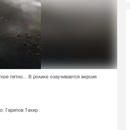
ное пятно... В ролике озвучивается версия
о: Гарипов Тахир