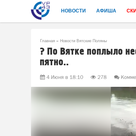
НОВОСТИ
АФИША
СК
Главная
Новости Вятские Поляны
? По Вятке поплыло не
пятно..
4 Июня в 18:10
278
Коммен