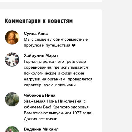
Комментарии к новостям
Суина Анна
Мы с семьёй любим совместные
прогулки и путешествия!❤️
Хайрулин Марат
Горная стрелка - это трейловые
соревнования, где испытывается
психологические и физические
нагрузки на организм, проверяется
характер, волю к окончани
Чебакова Нина
Уважаемая Нина Николаевна, с
юбилеем Вас! Крепкого здоровья
Вам желают выпускники 1977 года.
Долгих лет жизни!
Ведякин Михаил