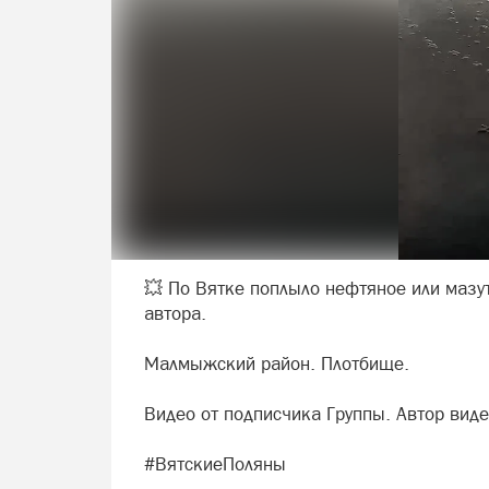
💥 По Вятке поплыло нефтяное или мазут
автора.
Малмыжский район. Плотбище.
Видео от подписчика Группы. Автор виде
#ВятскиеПоляны