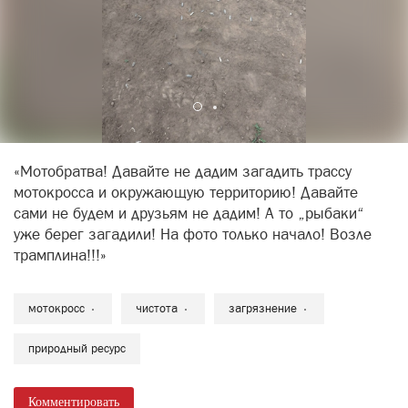
«Мотобратва! Давайте не дадим загадить трассу
мотокросса и окружающую территорию! Давайте
сами не будем и друзьям не дадим! А то „рыбаки“
уже берег загадили! На фото только начало! Возле
трамплина!!!»
мотокросс
чистота
загрязнение
природный ресурс
Комментировать