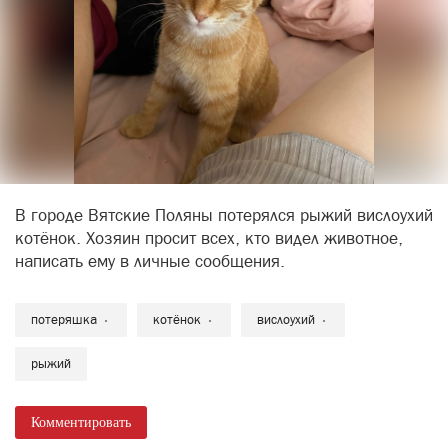
В городе Вятские Поляны потерялся рыжий вислоухий
котёнок. Хозяин просит всех, кто видел животное,
написать ему в личные сообщения.
потеряшка
котёнок
вислоухий
рыжий
Комментировать