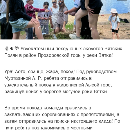
🌞🌵🌴 Увлекательный поход юных экологов Вятских
Полян в район Прозоровской горы у реки Вятка!
Ура! Лето, солнце, жара, поход! Под руководством
Муртазиной Л. Р. ребята отправились в
увлекательный поход к живописной Лысой горе,
раскинувшейся у берегов могучей реки Вятки.
Во время похода команды сразились в
захватывающих соревнованиях с препятствиями, а
затем отправились на поиски настоящего клада! По
пути ребята познакомились с местными