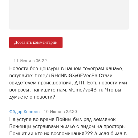
Добавить комментарий
11 Июня в 06:22
Новости без цензуры в нашем телеграм канале,
вступайте: t.me/+RHdNNiGXy6EVecPa Стали
свидетелем происшествия, ДТП. Есть новости или
вопросы, напишите нам: vk.me/vp43_ru Что вы
думаете о новости?
Фёдор Кощеев
10 Июня в 22:20
На уступе во время Войны был ряд землянок.
Беженцы устраивали жильё с видом на просторы.
Помнит ли кто их воспоминания??? Лысая была в