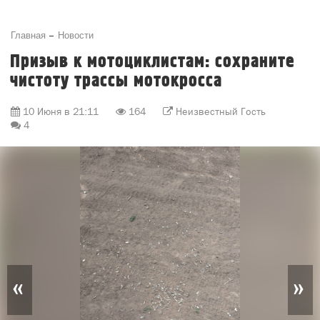
Главная
Новости
Призыв к мотоциклистам: сохраните
чистоту трассы мотокросса
10 Июня в 21:11
164
Неизвестный Гость
4
«
»