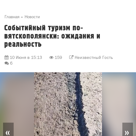
Главная
Новости
Событийный туризм по-
вятскополянски: ожидания и
реальность
10 Июня в 15:13
159
Неизвестный Гость
6
«
»