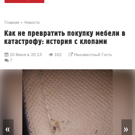
Главная
Новости
Как не превратить покупку мебели в
катастрофу: история с клопами
10 Июня в 20:13
162
Неизвестный Гость
7
«
»