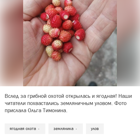
Вслед за грибной охотой открылась и ягодная! Наши
читатели похвастались земляничным уловом. Фото
прислала Ольга Тимонина.
ягодная охота
земляника
улов