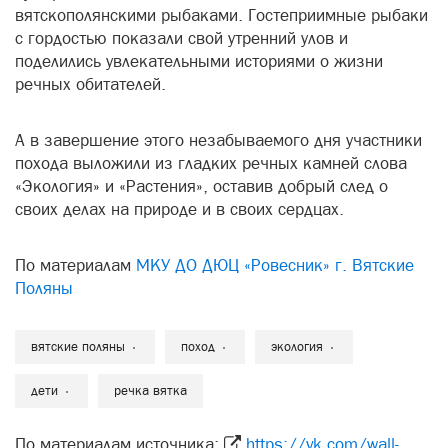
вятскополянскими рыбаками. Гостеприимные рыбаки
с гордостью показали свой утренний улов и
поделились увлекательными историями о жизни
речных обитателей.
А в завершение этого незабываемого дня участники
похода выложили из гладких речных камней слова
«Экология» и «Растения», оставив добрый след о
своих делах на природе и в своих сердцах.
По материалам
МКУ ДО ДЮЦ «Ровесник» г. Вятские
Поляны
вятские поляны
поход
экология
дети
речка вятка
По материалам источника:
https://vk.com/wall-