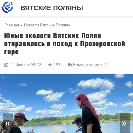
ВЯТСКИЕ ПОЛЯНЫ
Главная
Новости Вятские Поляны
Юные экологи Вятских Полян
отправились в поход к Прозоровской
горе
11 Июня в 06:22
157
Комментариев: 2
«
»