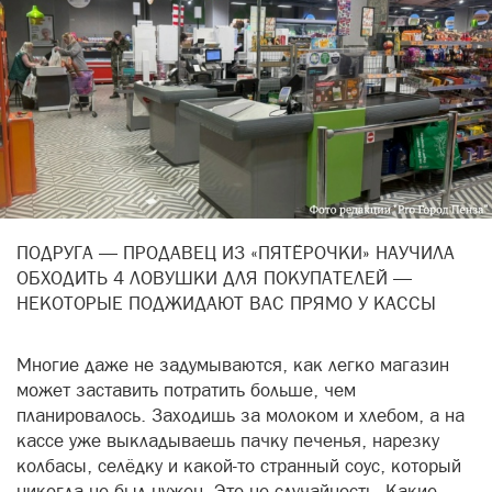
ПОДРУГА — ПРОДАВЕЦ ИЗ «ПЯТЁРОЧКИ» НАУЧИЛА
ОБХОДИТЬ 4 ЛОВУШКИ ДЛЯ ПОКУПАТЕЛЕЙ —
НЕКОТОРЫЕ ПОДЖИДАЮТ ВАС ПРЯМО У КАССЫ
Многие даже не задумываются, как легко магазин
может заставить потратить больше, чем
планировалось. Заходишь за молоком и хлебом, а на
кассе уже выкладываешь пачку печенья, нарезку
колбасы, селёдку и какой-то странный соус, который
никогда не был нужен. Это не случайность. Какие