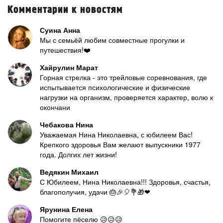
Комментарии к новостям
Суина Анна
Мы с семьёй любим совместные прогулки и
путешествия!❤️
Хайрулин Марат
Горная стрелка - это трейловые соревнования, где
испытывается психологические и физические
нагрузки на организм, проверяется характер, волю к
окончани
Чебакова Нина
Уважаемая Нина Николаевна, с юбилеем Вас!
Крепкого здоровья Вам желают выпускники 1977
года. Долгих лет жизни!
Ведякин Михаил
С Юбилеем, Нина Николаевна!!! Здоровья, счастья,
благополучия, удачи 🎂🎉🎈💐🎁❤
Ярунина Елена
Помогите пёселю 😥😥😥