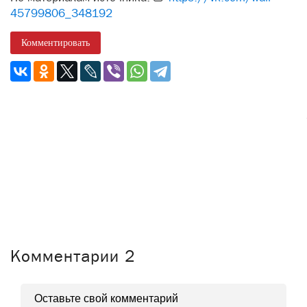
45799806_348192
Комментировать
Комментарии
2