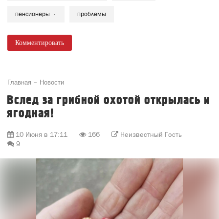
пенсионеры
проблемы
Комментировать
Главная
Новости
Вслед за грибной охотой открылась и
ягодная!
10 Июня в 17:11
166
Неизвестный Гость
9