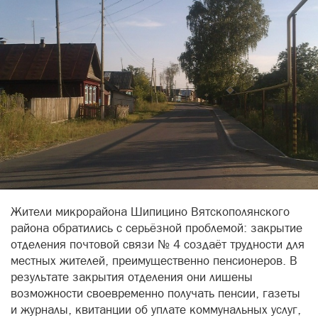
Жители микрорайона Шипицино Вятскополянского
района обратились с серьёзной проблемой: закрытие
отделения почтовой связи № 4 создаёт трудности для
местных жителей, преимущественно пенсионеров. В
результате закрытия отделения они лишены
возможности своевременно получать пенсии, газеты
и журналы, квитанции об уплате коммунальных услуг,