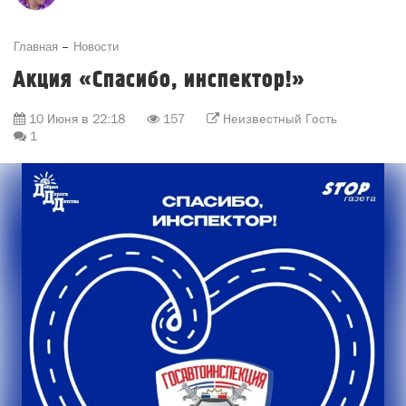
Главная
Новости
Акция «Спасибо, инспектор!»
10 Июня в 22:18
157
Неизвестный Гость
1