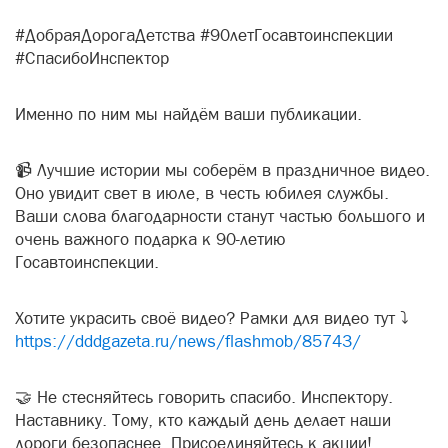
#ДобраяДорогаДетства #90летГосавтоинспекции
#СпасибоИнспектор
Именно по ним мы найдём ваши публикации.
📹 Лучшие истории мы соберём в праздничное видео.
Оно увидит свет в июле, в честь юбилея службы.
Ваши слова благодарности станут частью большого и
очень важного подарка к 90-летию
Госавтоинспекции.
Хотите украсить своё видео? Рамки для видео тут ⤵️
https://dddgazeta.ru/news/flashmob/85743/
🤝 Не стесняйтесь говорить спасибо. Инспектору.
Наставнику. Тому, кто каждый день делает наши
дороги безопаснее. Присоединяйтесь к акции!