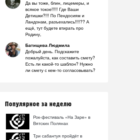
Да вы тоже, блин, лицемеры, и
всякое токое!!!!! Где Ваши
Детишки?!!! По Пендосиям и
Ландонам, разъехались!!!!?? А
ещё, тут будете втирать про
Родину,
Батищева Людмила
Добрый день. Подскажите
пожалуйста, как составить смету?
Есть ли какой-то шаблон? Нужно
ли смету с кем-то согласовывать?
Популярное за неделю
Рок-фестиваль «На Заре» в
Вятских Полянах
Три сабантуя пройдёт в