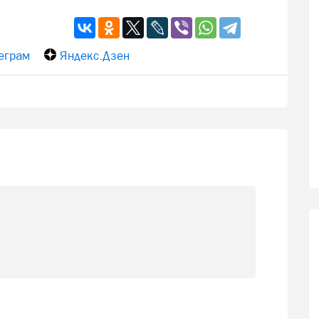
еграм
Яндекс.Дзен