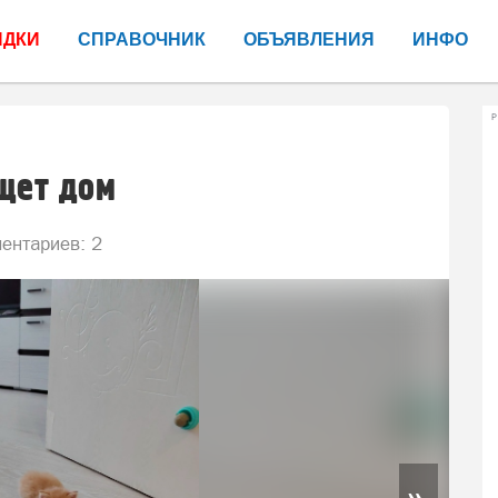
ИДКИ
СПРАВОЧНИК
ОБЪЯВЛЕНИЯ
ИНФО
Р
щет дом
ентариев: 2
»