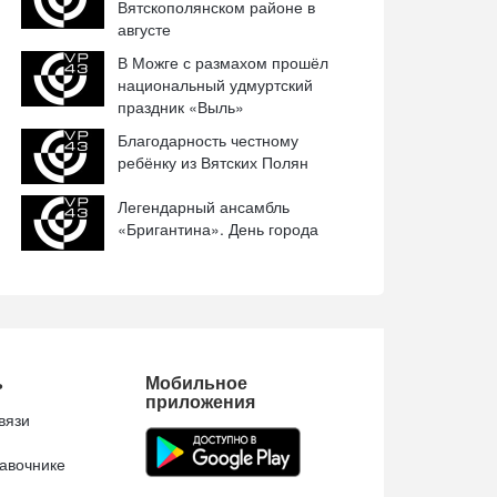
Вятскополянском районе в
августе
В Можге с размахом прошёл
национальный удмуртский
праздник «Выль»
Благодарность честному
ребёнку из Вятских Полян
Легендарный ансамбль
«Бригантина». День города
ь
Мобильное
приложения
вязи
авочнике