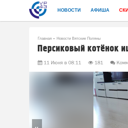
НОВОСТИ
АФИША
СК
Главная
Новости Вятские Поляны
Персиковый котёнок и
11 Июня в 08:11
181
Комм
«