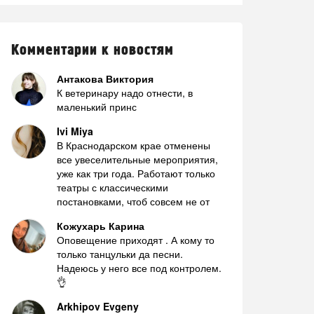
Комментарии к новостям
Антакова Виктория
К ветеринару надо отнести, в
маленький принс
Ivi Miya
В Краснодарском крае отменены
все увеселительные мероприятия,
уже как три года. Работают только
театры с классическими
постановками, чтоб совсем не от
Кожухарь Карина
Оповещение приходят . А кому то
только танцульки да песни.
Надеюсь у него все под контролем.
👌
Arkhipov Evgeny