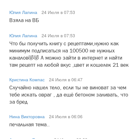
Юлия Лапина
24 Июля в 07:53
Взяла на ВБ
Юлия Лапина
24 Июля в 07:53
Что бы получить книгу с рецептами,нужно как
минимум подписаться на 100500 не нужных
каналов🤣🤣 А можно зайти в интернет и найти
там рецепт на любой вкус ,цвет и кошелек 21 век
Кристина Компас
24 Июля в 06:47
Случайно нашел тело, если ты не виноват за чем
тебе искать овраг , да ещё бетоном заливать, что
за бред
Нина Викторовна
24 Июля в 06:06
печальная тема..