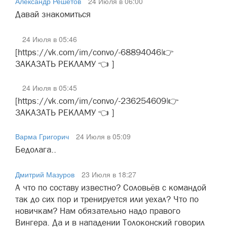
Александр Решетов
24 Июля в 06:00
Давай знакомиться
24 Июля в 05:46
[https://vk.com/im/convo/-68894046|👉
ЗАКАЗАТЬ РЕКЛАМУ 👈 ]
24 Июля в 05:45
[https://vk.com/im/convo/-236254609|👉
ЗАКАЗАТЬ РЕКЛАМУ 👈 ]
Варма Григорич
24 Июля в 05:09
Бедолага..
Дмитрий Мазуров
23 Июля в 18:27
А что по составу известно? Соловьёв с командой
так до сих пор и тренируется или уехал? Что по
новичкам? Нам обязательно надо правого
Вингера. Да и в нападении Толоконский говорил