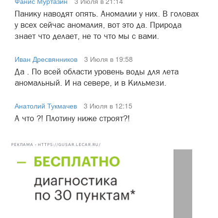
Фанис Муртазин
3 Июля в 21:14
Панику наводят опять. Аномалии у них. В головах
у всех сейчас аномалия, вот это да. Природа
знает что делает, не то что мы с вами.
Иван Дресвянников
3 Июля в 19:58
Да . По всей области уровень воды для лета
аномальный. И на севере, и в Кильмези.
Анатолий Тукмачев
3 Июля в 12:15
А что ?! Плотину ниже строят?!
РЕКЛАМА • HTTPS://GUSAR.LECAR.RU/