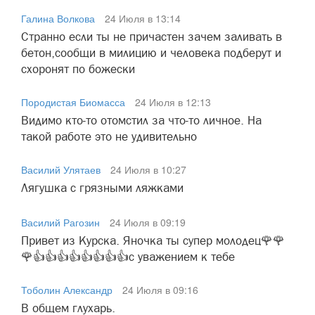
Галина Волкова
24 Июля в 13:14
Странно если ты не причастен зачем заливать в
бетон,сообщи в милицию и человека подберут и
схоронят по божески
Породистая Биомасса
24 Июля в 12:13
Видимо кто-то отомстил за что-то личное. На
такой работе это не удивительно
Василий Улятаев
24 Июля в 10:27
Лягушка с грязными ляжками
Василий Рагозин
24 Июля в 09:19
Привет из Курска. Яночка ты супер молодец🌹🌹
🌹👍👍👍👍👍👍👍👍с уважением к тебе
Тоболин Александр
24 Июля в 09:16
В общем глухарь.