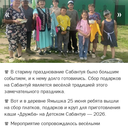
«
»
🧣 В старину празднование Сабантуя было большим
событием, и к нему долго готовились. Сбор подарков
на Сабантуй является весёлой традицией этого
замечательного праздника.
🧣 Вот и в деревне Ямышка 25 июня ребята вышли
на сбор платков, подарков и круп для приготовления
каши «Дружба» на Детском Сабантуе — 2026.
🧣 Мероприятие сопровождалось весёлыми