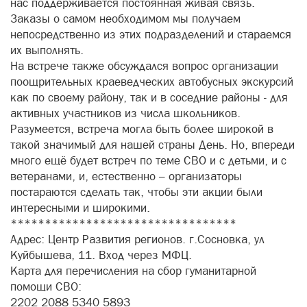
нас поддерживается постоянная живая связь.
Заказы о самом необходимом мы получаем
непосредственно из этих подразделений и стараемся
их выполнять.
На встрече также обсуждался вопрос организации
поощрительных краеведческих автобусных экскурсий
как по своему району, так и в соседние районы - для
активных участников из числа школьников.
Разумеется, встреча могла быть более широкой в
такой значимый для нашей страны День. Но, впереди
много ещё будет встреч по теме СВО и с детьми, и с
ветеранами, и, естественно – организаторы
постараются сделать так, чтобы эти акции были
интересными и широкими.
*********************************
Адрес: Центр Развития регионов. г.Сосновка, ул
Куйбышева, 11. Вход через МФЦ.
Карта для перечисления на сбор гуманитарной
помощи СВО:
2202 2088 5340 5893