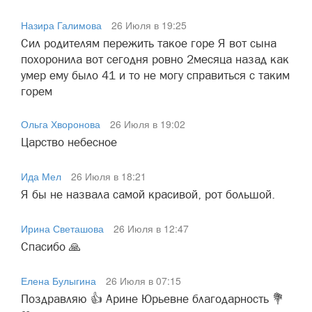
Назира Галимова
26 Июля в 19:25
Сил родителям пережить такое горе Я вот сына
похоронила вот сегодня ровно 2месяца назад как
умер ему было 41 и то не могу справиться с таким
горем
Ольга Хворонова
26 Июля в 19:02
Царство небесное
Ида Мел
26 Июля в 18:21
Я бы не назвала самой красивой, рот большой.
Ирина Светашова
26 Июля в 12:47
Спасибо 🙏
Елена Булыгина
26 Июля в 07:15
Поздравляю 👍 Арине Юрьевне благодарность 💐