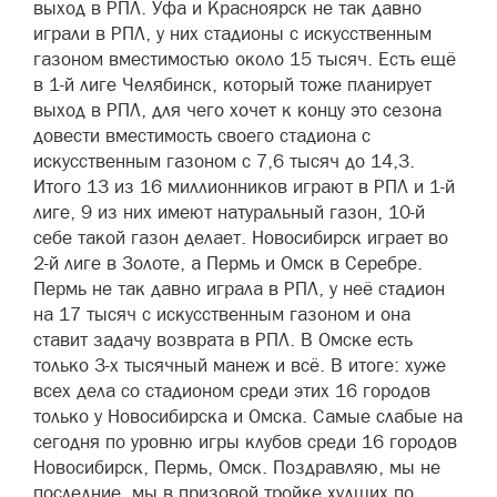
выход в РПЛ. Уфа и Красноярск не так давно
играли в РПЛ, у них стадионы с искусственным
газоном вместимостью около 15 тысяч. Есть ещё
в 1-й лиге Челябинск, который тоже планирует
выход в РПЛ, для чего хочет к концу это сезона
довести вместимость своего стадиона с
искусственным газоном с 7,6 тысяч до 14,3.
Итого 13 из 16 миллионников играют в РПЛ и 1-й
лиге, 9 из них имеют натуральный газон, 10-й
себе такой газон делает. Новосибирск играет во
2-й лиге в Золоте, а Пермь и Омск в Серебре.
Пермь не так давно играла в РПЛ, у неё стадион
на 17 тысяч с искусственным газоном и она
ставит задачу возврата в РПЛ. В Омске есть
только 3-х тысячный манеж и всё. В итоге: хуже
всех дела со стадионом среди этих 16 городов
только у Новосибирска и Омска. Самые слабые на
сегодня по уровню игры клубов среди 16 городов
Новосибирск, Пермь, Омск. Поздравляю, мы не
последние, мы в призовой тройке худших по