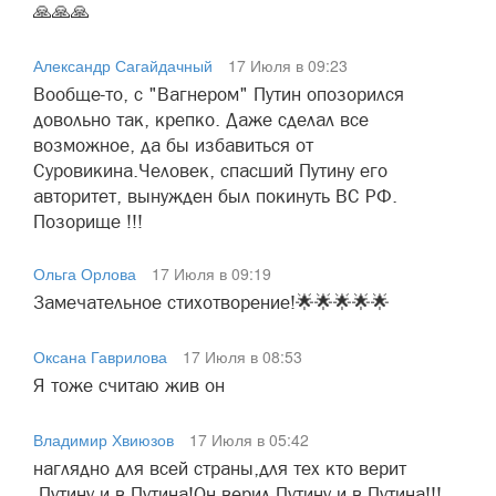
🙏🙏🙏
Александр Сагайдачный
17 Июля в 09:23
Вообще-то, с "Вагнером" Путин опозорился
довольно так, крепко. Даже сделал все
возможное, да бы избавиться от
Суровикина.Человек, спасший Путину его
авторитет, вынужден был покинуть ВС РФ.
Позорище !!!
Ольга Орлова
17 Июля в 09:19
Замечательное стихотворение!🌟🌟🌟🌟🌟
Оксана Гаврилова
17 Июля в 08:53
Я тоже считаю жив он
Владимир Хвиюзов
17 Июля в 05:42
наглядно для всей страны,для тех кто верит
,Путину и в Путина!Он верил,Путину и в Путина!!!