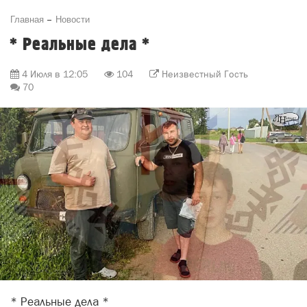
Главная
Новости
* Реальные дела *
4 Июля в 12:05
104
Неизвестный Гость
70
* Реальные дела *