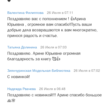
❤
Валентина Филиппова
26 Июля в 07:11
Поздравляю вас с пополнением ! 👍Арина
Юрьевна , огромное вам спасибо!Пусть ваши
добрые дела возвращаются к вам многократно,
принося радость и счастье.
Татьяна Долинина
26 Июля в 07:03
Поздравляю. Арине Юрьевне огромная
благодарность за книгу 🥰👍
Зиянчуринская Модельная-Библиотека
26 Июля в 07:02
С новинкой!
Надежда Рвачева
26 Июля в 06:48
Поздравляю с новинкой!!! Арине спасибо большое
🙏🌸