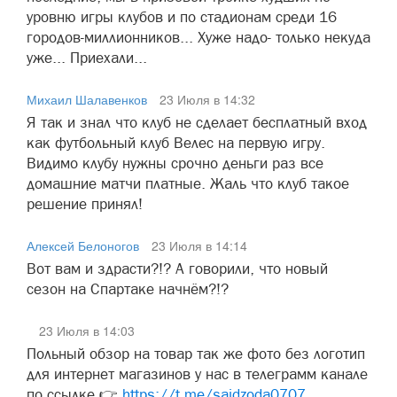
уровню игры клубов и по стадионам среди 16
городов-миллионников... Хуже надо- только некуда
уже... Приехали...
Михаил Шалавенков
23 Июля в 14:32
Я так и знал что клуб не сделает бесплатный вход
как футбольный клуб Велес на первую игру.
Видимо клубу нужны срочно деньги раз все
домашние матчи платные. Жаль что клуб такое
решение принял!
Алексей Белоногов
23 Июля в 14:14
Вот вам и здрасти?!? А говорили, что новый
сезон на Спартаке начнём?!?
23 Июля в 14:03
Польный обзор на товар так же фото без логотип
для интернет магазинов у нас в телеграмм канале
по ссылке 👉
https://t.me/saidzoda0707