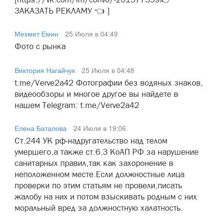
ЗАКАЗАТЬ РЕКЛАМУ 👈 ]
Мехмет Емин
25 Июля в 04:49
Фото с рынка
Виктория Нагайчук
25 Июля в 04:48
t.me/Verve2a42 Фотографии без водяных знаков,
видеообзоры и многое другое вы найдете в
нашем Telegram: t.me/Verve2a42
Елена Баталова
24 Июля в 19:06
Ст.244 УК рф-надругательство над телом
умершего,а также ст.6.3 КоАП РФ за нарушение
санитарных правил,так как захоронение в
неположенном месте.Если должностные лица
проверки по этим статьям не провели,писать
жалобу на них и потом взыскивать родным с них
моральный вред за должностную халатность.