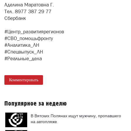
Аделина Маратовна Г.
Тел. 8977 387 29 77
Сбербанк
#Центр_развитиярегионов
#СВО_помощьфронту
#Аналитика_ЛН
#Спецвыпуск_ЛН
#Реальные_дела
Комментировать
Популярное за неделю
В Вятских Полянах ищут мужчину, пропавшего
на автопляже