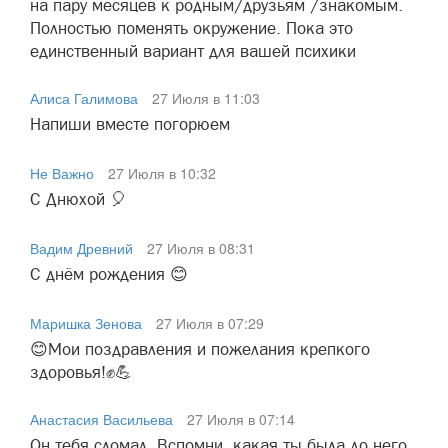
на пару месяцев к родным/друзьям /знакомым.
Полностью поменять окружение. Пока это
единственный вариант для вашей психики
Алиса Галимова
27 Июля в 11:03
Напиши вместе погорюем
Не Важно
27 Июля в 10:32
С Днюхой 🎈
Вадим Древний
27 Июля в 08:31
С днём рождения 😊
Маришка Зенова
27 Июля в 07:29
😊Мои поздравления и пожелания крепкого
здоровья!✊💪
Анастасия Васильева
27 Июля в 07:14
Он тебя сломал. Вспомни, какая ты была до него.