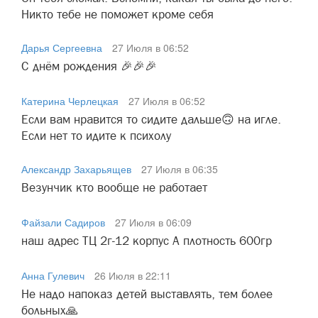
Никто тебе не поможет кроме себя
Дарья Сергеевна
27 Июля в 06:52
С днём рождения 🎉🎉🎉
Катерина Черлецкая
27 Июля в 06:52
Если вам нравится то сидите дальше🙃 на игле.
Если нет то идите к психолу
Александр Захарьящев
27 Июля в 06:35
Везунчик кто вообще не работает
Файзали Садиров
27 Июля в 06:09
наш адрес ТЦ 2г-12 корпус А плотность 600гр
Анна Гулевич
26 Июля в 22:11
Не надо напоказ детей выставлять, тем более
больных🙏