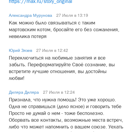
https://max.ru/story_original
Александра Мурунова
27 Июля в 13:19
Как можно было связываться с таким
мартовским котом, бросайте его без сожаления,
невелика потеря
Юрий Зязев
27 Июля в 12:42
Переключиться на любимые занятия и все
забыть. Переформатируйте Своё сознание, вы
встретите лучшие отношения, вы достойны
любви!
Диляра Диляра
27 Июля в 12:24
Признала, что нужна помощь! Это уже хорошо.
Одна не справишься (дело ясное) и говорить тебе
Просто не думай о нем - тоже бесполезно.
Оборвать все контакты, возможные места встреч,
либо что может напомнить о вашем союзе. Уехать