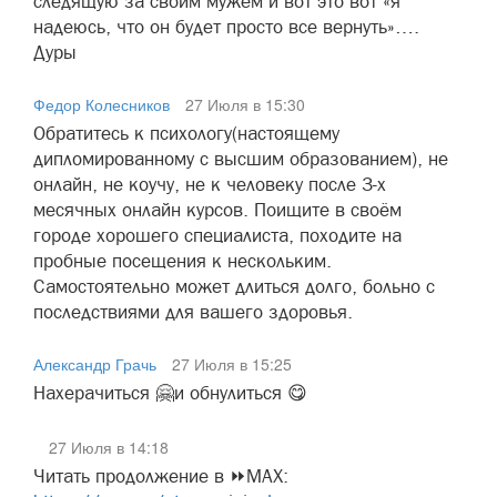
следящую за своим мужем и вот это вот «я
надеюсь, что он будет просто все вернуть»….
Дуры
Федор Колесников
27 Июля в 15:30
Обратитесь к психологу(настоящему
дипломированному с высшим образованием), не
онлайн, не коучу, не к человеку после 3-х
месячных онлайн курсов. Поищите в своём
городе хорошего специалиста, походите на
пробные посещения к нескольким.
Самостоятельно может длиться долго, больно с
последствиями для вашего здоровья.
Александр Грачь
27 Июля в 15:25
Нахерачиться 🤗и обнулиться 😋
27 Июля в 14:18
Читать продолжение в ⏩MAX: