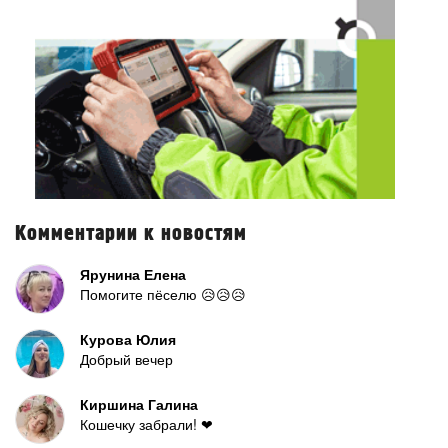
Комментарии к новостям
Ярунина Елена
Помогите пёселю 😥😥😥
Курова Юлия
Добрый вечер
Киршина Галина
Кошечку забрали! ❤