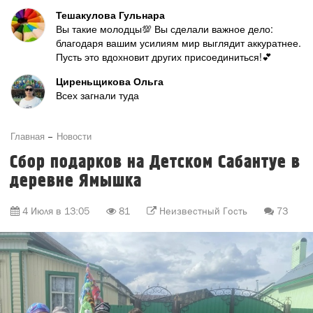
Тешакулова Гульнара
Вы такие молодцы💯 Вы сделали важное дело:
благодаря вашим усилиям мир выглядит аккуратнее.
Пусть это вдохновит других присоединиться!💕
Циреньщикова Ольга
Всех загнали туда
Главная
Новости
Сбор подарков на Детском Сабантуе в
деревне Ямышка
4 Июля в 13:05
81
Неизвестный Гость
73