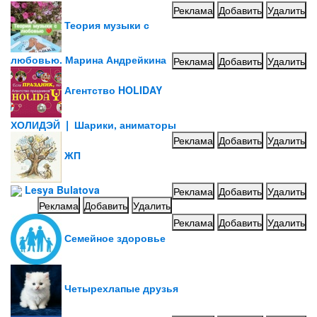
Реклама
Добавить
Удалить
Теория музыки с
любовью. Марина Андрейкина
Реклама
Добавить
Удалить
Агентство HOLIDAY
ХОЛИДЭЙ ❘ Шарики, аниматоры
Реклама
Добавить
Удалить
ЖП
Lesya Bulatova
Реклама
Добавить
Удалить
Реклама
Добавить
Удалить
Реклама
Добавить
Удалить
Семейное здоровье
Четырехлапые друзья