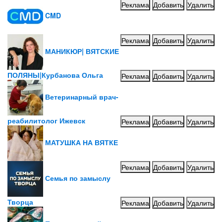
Реклама
Добавить
Удалить
CMD
Реклама
Добавить
Удалить
МАНИКЮР| ВЯТСКИЕ
ПОЛЯНЫ|Курбанова Ольга
Реклама
Добавить
Удалить
Ветеринарный врач-
реабилитолог Ижевск
Реклама
Добавить
Удалить
МАТУШКА НА ВЯТКЕ
Реклама
Добавить
Удалить
Семья по замыслу
Творца
Реклама
Добавить
Удалить