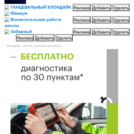
ТАНЦЕВАЛЬНЫЙ КЛОНДАЙК
Реклама
Добавить
Удалить
Юникум
Воспитательная работа
Реклама
Добавить
Удалить
школы
Забавный
Реклама
Добавить
Удалить
Реклама
Добавить
Удалить
РЕКЛАМА • HTTPS://GUSAR.LECAR.RU/