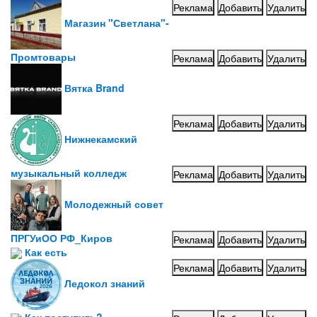
Реклама
Добавить
Удалить
Магазин "Светлана"-
Промтовары
Реклама
Добавить
Удалить
Вятка Brand
Реклама
Добавить
Удалить
Нижнекамский
музыкальный колледж
Реклама
Добавить
Удалить
Молодежный совет
ПРГУиОО РФ_Киров
Реклама
Добавить
Удалить
Как есть
Реклама
Добавить
Удалить
Ледокол знаний