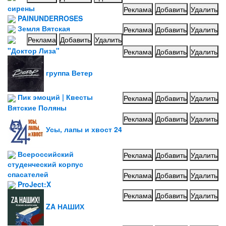
сирены
Реклама
Добавить
Удалить
PAINUNDERROSES
Земля Вятская
Реклама
Добавить
Удалить
Реклама
Добавить
Удалить
"Доктор Лиза"
Реклама
Добавить
Удалить
группа Ветер
Пик эмоций | Квесты
Реклама
Добавить
Удалить
Вятские Поляны
Реклама
Добавить
Удалить
Усы, лапы и хвост 24
Всероссийский
Реклама
Добавить
Удалить
студенческий корпус
спасателей
Реклама
Добавить
Удалить
ProJect:X
Реклама
Добавить
Удалить
ZA НАШИХ