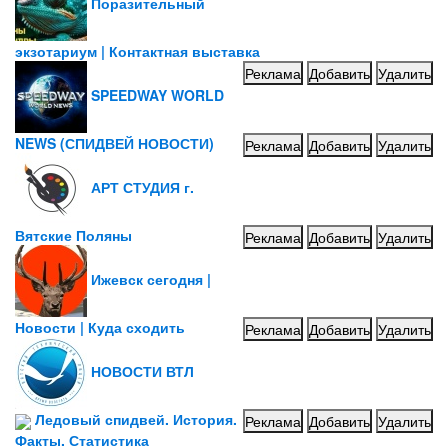
Поразительный
экзотариум | Контактная выставка
Реклама
Добавить
Удалить
SPEEDWAY WORLD
NEWS (СПИДВЕЙ НОВОСТИ)
Реклама
Добавить
Удалить
АРТ СТУДИЯ г.
Вятские Поляны
Реклама
Добавить
Удалить
Ижевск сегодня |
Новости | Куда сходить
Реклама
Добавить
Удалить
НОВОСТИ ВТЛ
Ледовый спидвей. История.
Реклама
Добавить
Удалить
Факты. Статистика