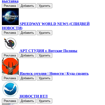
выставка
Реклама
Добавить
Удалить
SPEEDWAY WORLD NEWS (СПИДВЕЙ
НОВОСТИ)
Реклама
Добавить
Удалить
АРТ СТУДИЯ г. Вятские Поляны
Реклама
Добавить
Удалить
Ижевск сегодня | Новости | Куда сходить
Реклама
Добавить
Удалить
НОВОСТИ ВТЛ
Реклама
Добавить
Удалить