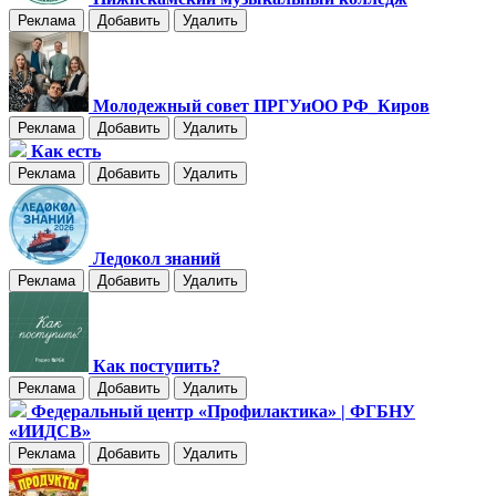
Реклама
Добавить
Удалить
Молодежный совет ПРГУиОО РФ_Киров
Реклама
Добавить
Удалить
Как есть
Реклама
Добавить
Удалить
Ледокол знаний
Реклама
Добавить
Удалить
Как поступить?
Реклама
Добавить
Удалить
Федеральный центр «Профилактика» | ФГБНУ
«ИИДСВ»
Реклама
Добавить
Удалить