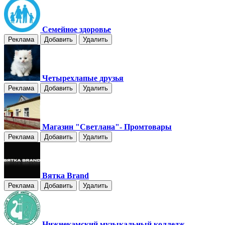
Семейное здоровье
Реклама
Добавить
Удалить
Четырехлапые друзья
Реклама
Добавить
Удалить
Магазин "Светлана"- Промтовары
Реклама
Добавить
Удалить
Вятка Brand
Реклама
Добавить
Удалить
Нижнекамский музыкальный колледж