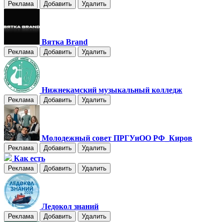
Реклама
Добавить
Удалить
Вятка Brand
Реклама
Добавить
Удалить
Нижнекамский музыкальный колледж
Реклама
Добавить
Удалить
Молодежный совет ПРГУиОО РФ_Киров
Реклама
Добавить
Удалить
Как есть
Реклама
Добавить
Удалить
Ледокол знаний
Реклама
Добавить
Удалить