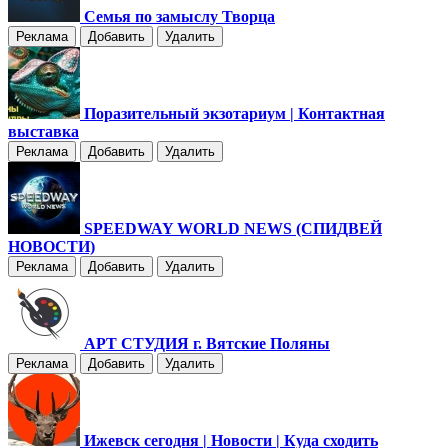
Семья по замыслу Творца
Реклама
Добавить
Удалить
Поразительный экзотариум | Контактная
выставка
Реклама
Добавить
Удалить
SPEEDWAY WORLD NEWS (СПИДВЕЙ
НОВОСТИ)
Реклама
Добавить
Удалить
АРТ СТУДИЯ г. Вятские Поляны
Реклама
Добавить
Удалить
Ижевск сегодня | Новости | Куда сходить