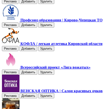
Реклама
Добавить
Удалить
Профсоюз образования | Кирово-Чепецкая ТО
Реклама
Добавить
Удалить
КОФЛА / легкая атлетика Кировской области
Реклама
Добавить
Удалить
Всероссийский проект «Лига вожатых»
Реклама
Добавить
Удалить
ВЕНСКАЯ ОПТИКА | Салон красивых очков
Реклама
Добавить
Удалить