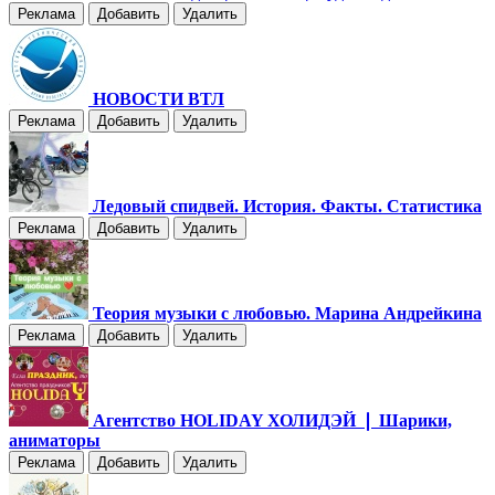
Реклама
Добавить
Удалить
НОВОСТИ ВТЛ
Реклама
Добавить
Удалить
Ледовый спидвей. История. Факты. Статистика
Реклама
Добавить
Удалить
Теория музыки с любовью. Марина Андрейкина
Реклама
Добавить
Удалить
Агентство HOLIDAY ХОЛИДЭЙ ❘ Шарики,
аниматоры
Реклама
Добавить
Удалить