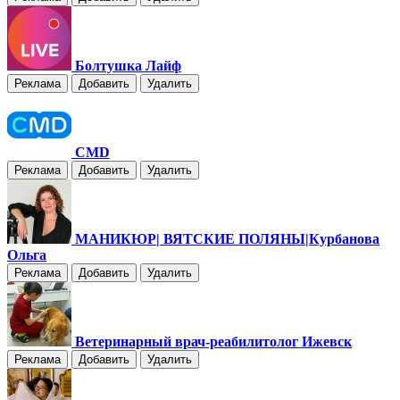
Болтушка Лайф
Реклама
Добавить
Удалить
CMD
Реклама
Добавить
Удалить
МАНИКЮР| ВЯТСКИЕ ПОЛЯНЫ|Курбанова
Ольга
Реклама
Добавить
Удалить
Ветеринарный врач-реабилитолог Ижевск
Реклама
Добавить
Удалить