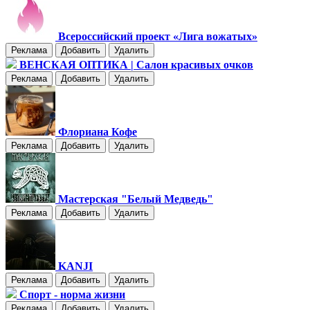
Всероссийский проект «Лига вожатых»
Реклама
Добавить
Удалить
ВЕНСКАЯ ОПТИКА | Салон красивых очков
Реклама
Добавить
Удалить
Флориана Кофе
Реклама
Добавить
Удалить
Мастерская "Белый Медведь"
Реклама
Добавить
Удалить
KANJI
Реклама
Добавить
Удалить
Спорт - норма жизни
Реклама
Добавить
Удалить