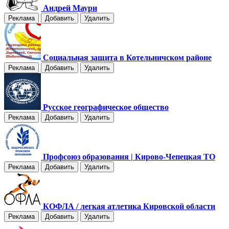
Андрей Маури
Реклама
Добавить
Удалить
Социальная защита в Котельничском районе
Реклама
Добавить
Удалить
Русское географическое общество
Реклама
Добавить
Удалить
Профсоюз образования | Кирово-Чепецкая ТО
Реклама
Добавить
Удалить
КОФЛА / легкая атлетика Кировской области
Реклама
Добавить
Удалить