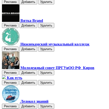
Реклама
Добавить
Удалить
Вятка Brand
Реклама
Добавить
Удалить
Нижнекамский музыкальный колледж
Реклама
Добавить
Удалить
Молодежный совет ПРГУиОО РФ_Киров
Реклама
Добавить
Удалить
Как есть
Реклама
Добавить
Удалить
Ледокол знаний
Реклама
Добавить
Удалить