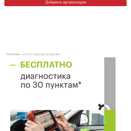
Добавить организацию
РЕКЛАМА • HTTPS://GUSAR.LECAR.RU/