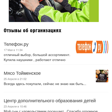
Отзывы об организациях
Телефон.ру
17 Мая в 11:34
отличный выбор, большой ассортимент.
Купила наушники , работают отлично
Мясо Тойменское
25 Апреля в 21:02
Всегда здесь покупали, сейчас не знаю как быть...
Центр дополнительного образования детей
23 Апреля в 10:46
Мой сын с удовольствием посещает . Спасибо огромное