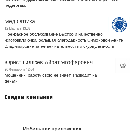
педагогам.
Мед Оптика
12 Марта в 13:32
Прекрасное обслуживание Быстро и качественно
изготовили очки, большая благодарность Симоновой Аните
Владимировне за её внимательность и скурпулёзность
Юрист Гилязев Айрат Ягофарович
20 Февраля в 12:56
Мошенник, работу свою не знает! Разводит на
деньги
Скидки компаний
Мобильное приложения