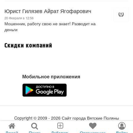
Юрист Гилязев Айрат Ягофарович
20 Февраля в 12:56
Мошенник, работу свою не знает! Разводит на
деньги
Скидки компаний
Мобильное приложения
Copyright ©
2009
- 2026
Сайт города Вятские Поляны
Создание сайта
tabson.ru
Домой
Поиск
Добавить
Организации
Войти