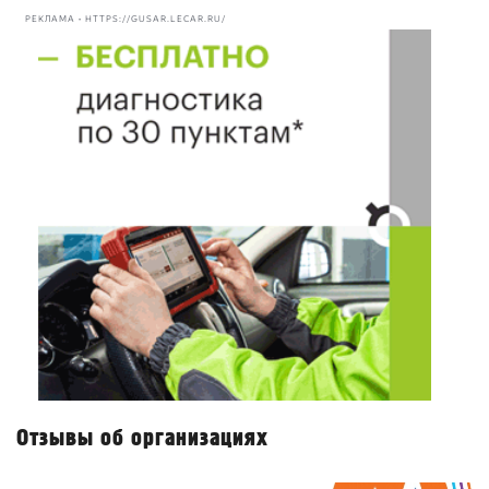
РЕКЛАМА • HTTPS://GUSAR.LECAR.RU/
Отзывы об организациях