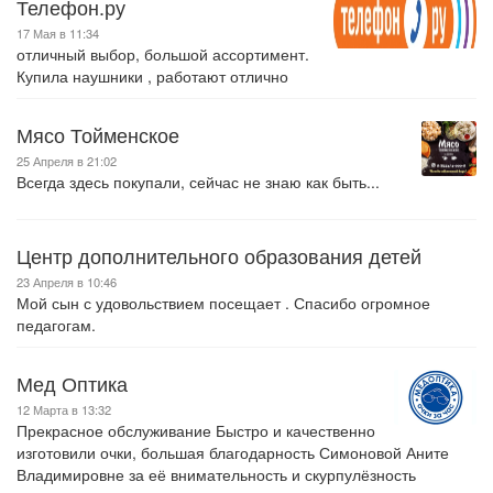
Телефон.ру
17 Мая в 11:34
отличный выбор, большой ассортимент.
Купила наушники , работают отлично
Мясо Тойменское
25 Апреля в 21:02
Всегда здесь покупали, сейчас не знаю как быть...
Центр дополнительного образования детей
23 Апреля в 10:46
Мой сын с удовольствием посещает . Спасибо огромное
педагогам.
Мед Оптика
12 Марта в 13:32
Прекрасное обслуживание Быстро и качественно
изготовили очки, большая благодарность Симоновой Аните
Владимировне за её внимательность и скурпулёзность