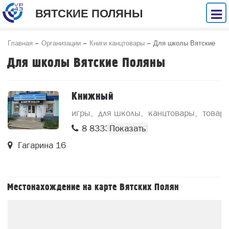
ВЯТСКИЕ ПОЛЯНЫ
Главная
Организации
Книги канцтовары
Для школы Вятские
Поляны
Для школы Вятские Поляны
Книжный
игры
для школы
канцтовары
товары
8 83334 7 32 32
Гагарина 16
Местонахождение на карте Вятских Полян