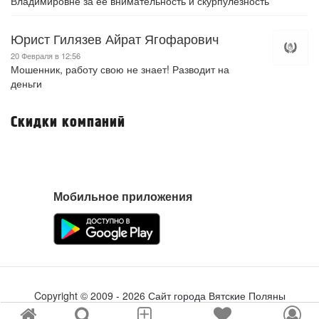
Владимировне за её внимательность и скурпулёзность
Юрист Гилязев Айрат Ягофарович
20 Февраля в 12:56
Мошенник, работу свою не знает! Разводит на
деньги
Скидки компаний
Мобильное приложения
Copyright ©
2009
- 2026
Сайт города Вятские Поляны
Создание сайта
tabson.ru