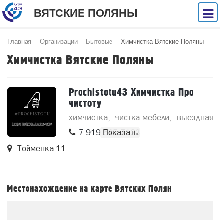
ВЯТСКИЕ ПОЛЯНЫ
Главная
Организации
Бытовые
Химчистка Вятские Поляны
Химчистка Вятские Поляны
Prochistotu43 Химчистка Про
чистоту
химчистка
чистка мебели
выездная 
7 919 525 7123
Тойменка 11
Местонахождение на карте Вятских Полян