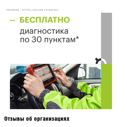
РЕКЛАМА • HTTPS://GUSAR.LECAR.RU/
Отзывы об организациях