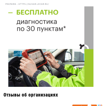
РЕКЛАМА • HTTPS://GUSAR.LECAR.RU/
Отзывы об организациях