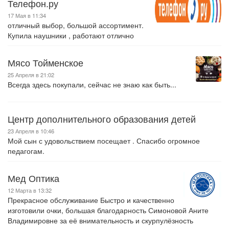
Телефон.ру
17 Мая в 11:34
отличный выбор, большой ассортимент.
Купила наушники , работают отлично
Мясо Тойменское
25 Апреля в 21:02
Всегда здесь покупали, сейчас не знаю как быть...
Центр дополнительного образования детей
23 Апреля в 10:46
Мой сын с удовольствием посещает . Спасибо огромное
педагогам.
Мед Оптика
12 Марта в 13:32
Прекрасное обслуживание Быстро и качественно
изготовили очки, большая благодарность Симоновой Аните
Владимировне за её внимательность и скурпулёзность