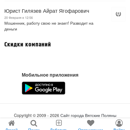
Юрист Гилязев Айрат Ягофарович
20 Февраля в 12:56
Мошенник, работу свою не знает! Разводит на
деньги
Скидки компаний
Мобильное приложения
Copyright ©
2009
- 2026
Сайт города Вятские Поляны
Создание сайта
tabson.ru
Домой
Поиск
Добавить
Организации
Войти