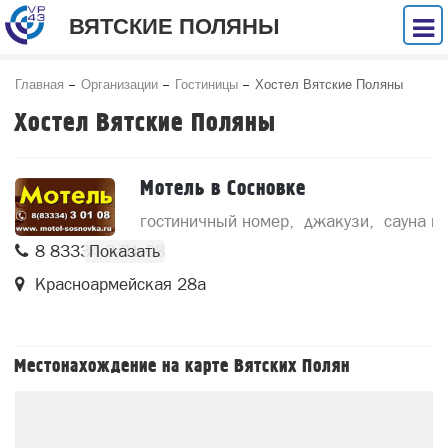
ВЯТСКИЕ ПОЛЯНЫ
Главная
Организации
Гостиницы
Хостел Вятские Поляны
Хостел Вятские Поляны
Мотель в Сосновке
гостиничный номер
джакузи
сауна н
8 83334 3 01 08
Красноармейская 28а
Местонахождение на карте Вятских Полян