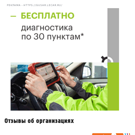
РЕКЛАМА • HTTPS://GUSAR.LECAR.RU/
Отзывы об организациях