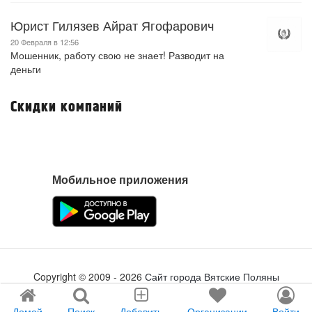
Юрист Гилязев Айрат Ягофарович
20 Февраля в 12:56
Мошенник, работу свою не знает! Разводит на
деньги
Скидки компаний
Мобильное приложения
Copyright ©
2009
- 2026
Сайт города Вятские Поляны
Создание сайта
tabson.ru
Домой
Поиск
Добавить
Организации
Войти