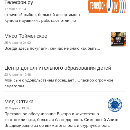
Телефон.ру
17 Мая в 11:34
отличный выбор, большой ассортимент.
Купила наушники , работают отлично
Мясо Тойменское
25 Апреля в 21:02
Всегда здесь покупали, сейчас не знаю как быть...
Центр дополнительного образования детей
23 Апреля в 10:46
Мой сын с удовольствием посещает . Спасибо огромное
педагогам.
Мед Оптика
12 Марта в 13:32
Прекрасное обслуживание Быстро и качественно
изготовили очки, большая благодарность Симоновой Аните
Владимировне за её внимательность и скурпулёзность