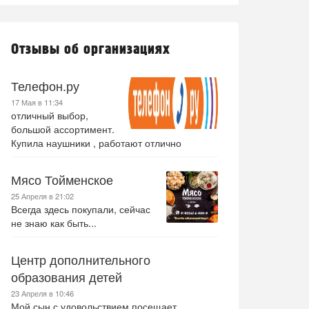
Отзывы об организациях
Телефон.ру
17 Мая в 11:34
отличный выбор,
большой ассортимент.
Купила наушники , работают отлично
Мясо Тойменское
25 Апреля в 21:02
Всегда здесь покупали, сейчас
не знаю как быть...
Центр дополнительного
образования детей
23 Апреля в 10:46
Мой сын с удовольствием посещает .