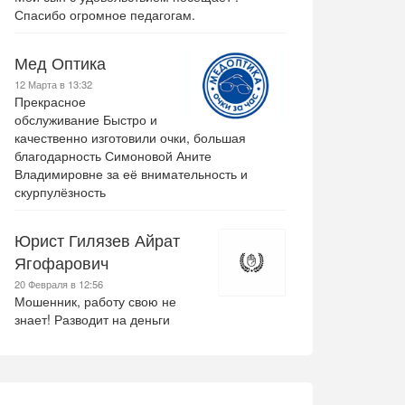
Спасибо огромное педагогам.
Мед Оптика
12 Марта в 13:32
Прекрасное
обслуживание Быстро и
качественно изготовили очки, большая
благодарность Симоновой Аните
Владимировне за её внимательность и
скурпулёзность
Юрист Гилязев Айрат
Ягофарович
20 Февраля в 12:56
Мошенник, работу свою не
знает! Разводит на деньги