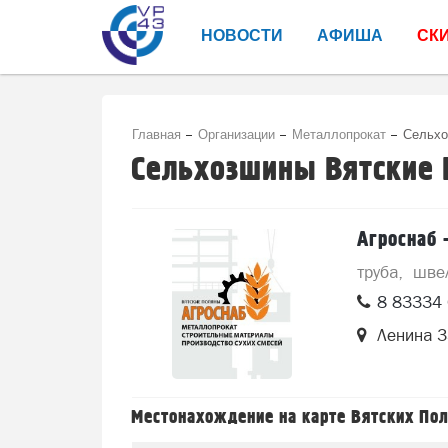
НОВОСТИ
АФИША
СК
Главная
Организации
Металлопрокат
Сельхо
Сельхозшины Вятские
Агроснаб 
труба
шве
8 83334 
Ленина 
Местонахождение на карте Вятских По