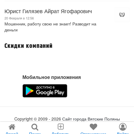
Юрист Гилязев Айрат Ягофарович
20 Февраля в 12:56
Мошенник, работу свою не знает! Разводит на
деньги
Скидки компаний
Мобильное приложения
Copyright ©
2009
- 2026
Сайт города Вятские Поляны
Создание сайта
tabson.ru
Домой
Поиск
Добавить
Организации
Войти