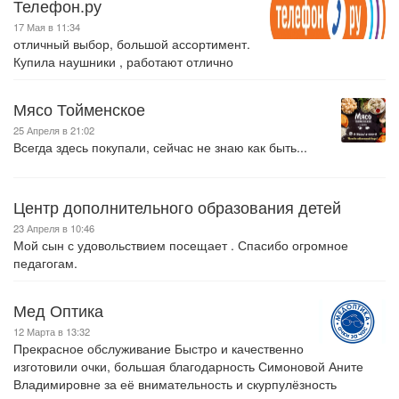
Телефон.ру
17 Мая в 11:34
отличный выбор, большой ассортимент.
Купила наушники , работают отлично
Мясо Тойменское
25 Апреля в 21:02
Всегда здесь покупали, сейчас не знаю как быть...
Центр дополнительного образования детей
23 Апреля в 10:46
Мой сын с удовольствием посещает . Спасибо огромное
педагогам.
Мед Оптика
12 Марта в 13:32
Прекрасное обслуживание Быстро и качественно
изготовили очки, большая благодарность Симоновой Аните
Владимировне за её внимательность и скурпулёзность