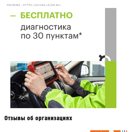
РЕКЛАМА • HTTPS://GUSAR.LECAR.RU/
Отзывы об организациях