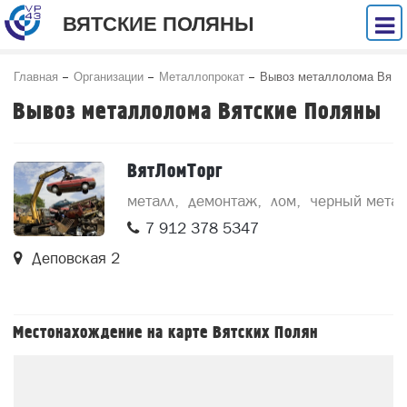
ВЯТСКИЕ ПОЛЯНЫ
Главная
Организации
Металлопрокат
Вывоз металлолома Вя
тские Поляны
Вывоз металлолома Вятские Поляны
ВятЛомТорг
металл
демонтаж
лом
черный метал
7 912 378 5347
Деповская 2
Местонахождение на карте Вятских Полян