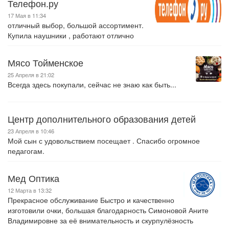
Телефон.ру
17 Мая в 11:34
отличный выбор, большой ассортимент.
Купила наушники , работают отлично
Мясо Тойменское
25 Апреля в 21:02
Всегда здесь покупали, сейчас не знаю как быть...
Центр дополнительного образования детей
23 Апреля в 10:46
Мой сын с удовольствием посещает . Спасибо огромное
педагогам.
Мед Оптика
12 Марта в 13:32
Прекрасное обслуживание Быстро и качественно
изготовили очки, большая благодарность Симоновой Аните
Владимировне за её внимательность и скурпулёзность