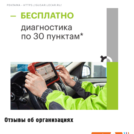
РЕКЛАМА • HTTPS://GUSAR.LECAR.RU/
Отзывы об организациях