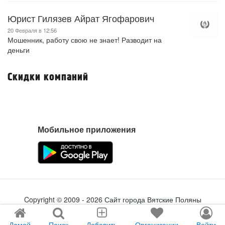
Юрист Гилязев Айрат Ягофарович
20 Февраля в 12:56
Мошенник, работу свою не знает! Разводит на
деньги
Скидки компаний
Мобильное приложения
Copyright ©
2009
- 2026
Сайт города Вятские Поляны
Создание сайта
tabson.ru
Домой
Поиск
Добавить
Организации
Войти