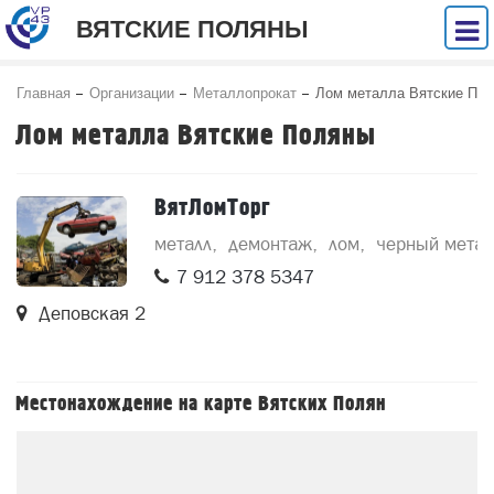
ВЯТСКИЕ ПОЛЯНЫ
Главная
Организации
Металлопрокат
Лом металла Вятские П
оляны
Лом металла Вятские Поляны
ВятЛомТорг
металл
демонтаж
лом
черный метал
7 912 378 5347
Деповская 2
Местонахождение на карте Вятских Полян