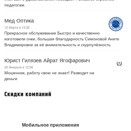
педагогам.
Мед Оптика
12 Марта в 13:32
Прекрасное обслуживание Быстро и качественно
изготовили очки, большая благодарность Симоновой Аните
Владимировне за её внимательность и скурпулёзность
Юрист Гилязев Айрат Ягофарович
20 Февраля в 12:56
Мошенник, работу свою не знает! Разводит на
деньги
Скидки компаний
Мобильное приложения