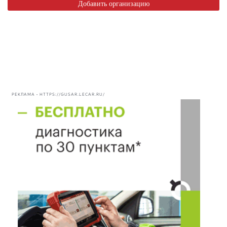
Добавить организацию
РЕКЛАМА • HTTPS://GUSAR.LECAR.RU/