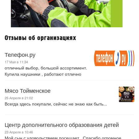
Отзывы об организациях
Телефон.ру
17 Мая в 11:34
отличный выбор, большой ассортимент.
Купила наушники , работают отлично
Мясо Тойменское
25 Апреля в 21:02
Всегда здесь покупали, сейчас не знаю как быть...
Центр дополнительного образования детей
23 Апреля в 10:46
Мой сын с удовольствием посещает . Спасибо огромное