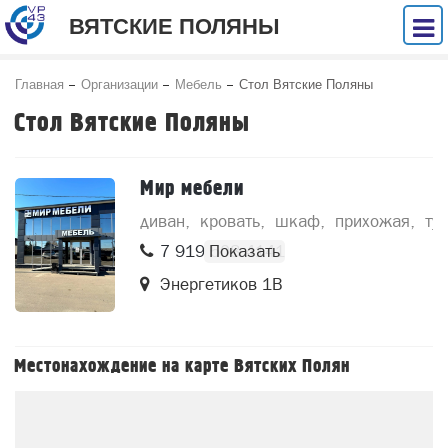
ВЯТСКИЕ ПОЛЯНЫ
Главная
Организации
Мебель
Стол Вятские Поляны
Стол Вятские Поляны
Мир мебели
диван
кровать
шкаф
прихожая
ту
7 919 508 4141
Энергетиков 1В
Местонахождение на карте Вятских Полян