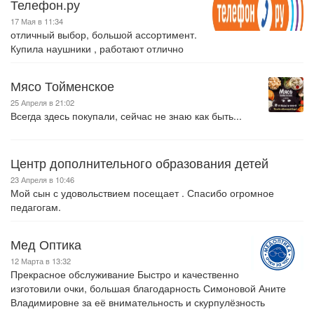
Телефон.ру
17 Мая в 11:34
отличный выбор, большой ассортимент.
Купила наушники , работают отлично
Мясо Тойменское
25 Апреля в 21:02
Всегда здесь покупали, сейчас не знаю как быть...
Центр дополнительного образования детей
23 Апреля в 10:46
Мой сын с удовольствием посещает . Спасибо огромное
педагогам.
Мед Оптика
12 Марта в 13:32
Прекрасное обслуживание Быстро и качественно
изготовили очки, большая благодарность Симоновой Аните
Владимировне за её внимательность и скурпулёзность