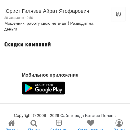
Юрист Гилязев Айрат Ягофарович
20 Февраля в 12:56
Мошенник, работу свою не знает! Разводит на
деньги
Скидки компаний
Мобильное приложения
Copyright ©
2009
- 2026
Сайт города Вятские Поляны
Создание сайта
tabson.ru
Домой
Поиск
Добавить
Организации
Войти