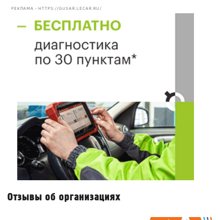
РЕКЛАМА • HTTPS://GUSAR.LECAR.RU/
Отзывы об организациях