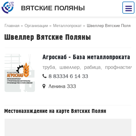
ВЯТСКИЕ ПОЛЯНЫ
Главная
Организации
Металлопрокат
Швеллер Вятские Поля
ны
Швеллер Вятские Поляны
Агроснаб - База металлопроката
труба
швеллер
рабица
профнастил
8 83334 6 14 33
Ленина 333
Местонахождение на карте Вятских Полян