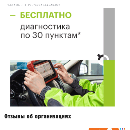
РЕКЛАМА • HTTPS://GUSAR.LECAR.RU/
Отзывы об организациях