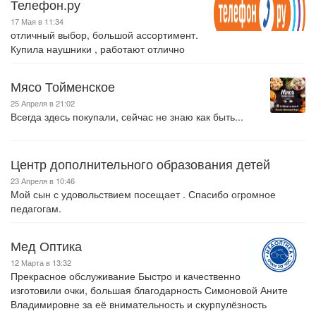
Телефон.ру
17 Мая в 11:34
отличный выбор, большой ассортимент.
Купила наушники , работают отлично
Мясо Тойменское
25 Апреля в 21:02
Всегда здесь покупали, сейчас не знаю как быть...
Центр дополнительного образования детей
23 Апреля в 10:46
Мой сын с удовольствием посещает . Спасибо огромное
педагогам.
Мед Оптика
12 Марта в 13:32
Прекрасное обслуживание Быстро и качественно
изготовили очки, большая благодарность Симоновой Аните
Владимировне за её внимательность и скурпулёзность