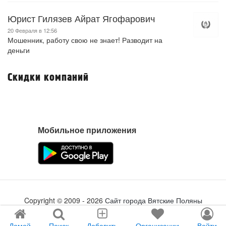
Юрист Гилязев Айрат Ягофарович
20 Февраля в 12:56
Мошенник, работу свою не знает! Разводит на
деньги
Скидки компаний
Мобильное приложения
Copyright ©
2009
- 2026
Сайт города Вятские Поляны
Создание сайта
tabson.ru
Домой
Поиск
Добавить
Организации
Войти