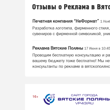
Отзывы о Реклама в Вят
Печатная компания “НеФормат”
1 Ноя
Разработка логотипа, фирменного стиля,
сувениров с фирменной символикой, уни
Реклама Вятские Поляны
17 Июня в 10:4
Проводим бесплатную консультацию и р
вашему бюджету тоже бесплатно! Мы не
консультанты по рекламе в вятскополян
16+