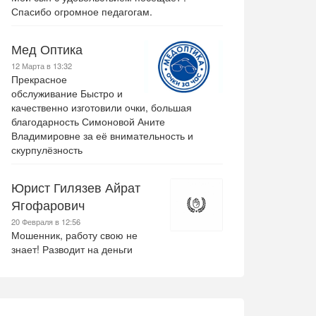
Спасибо огромное педагогам.
Мед Оптика
12 Марта в 13:32
Прекрасное
обслуживание Быстро и
качественно изготовили очки, большая
благодарность Симоновой Аните
Владимировне за её внимательность и
скурпулёзность
Юрист Гилязев Айрат
Ягофарович
20 Февраля в 12:56
Мошенник, работу свою не
знает! Разводит на деньги