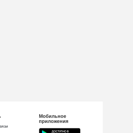
ь
Мобильное
приложения
вязи