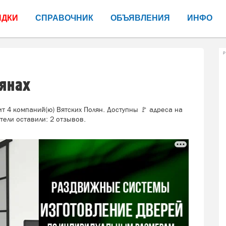
ИДКИ
СПРАВОЧНИК
ОБЪЯВЛЕНИЯ
ИНФО
Р
лянах
т 4 компаний(ю) Вятских Полян. Доступны 🚩 адреса на
ели оставили: 2 отзывов.