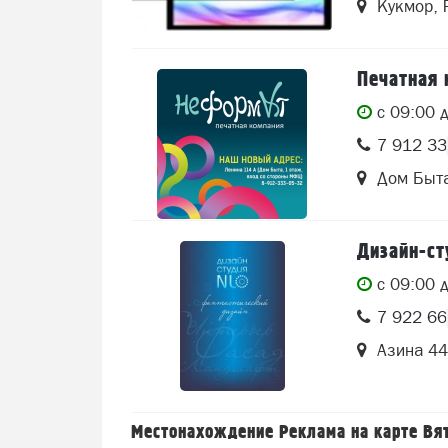
Кукмор, 
Печатная
c 09:00 
7 912 3
Дом Быт
Дизайн-с
c 09:00 
7 922 6
Азина 44
Местонахождение Реклама на карте Вя