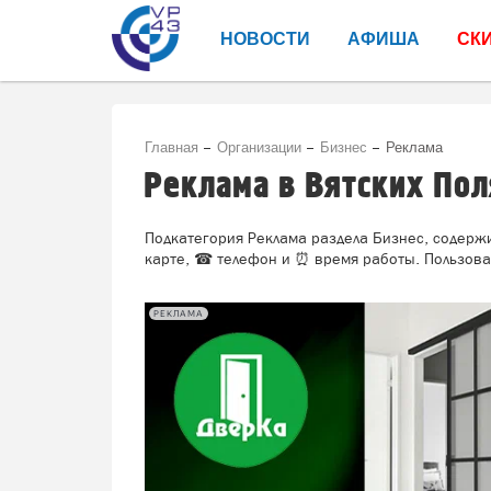
НОВОСТИ
АФИША
СК
Главная
Организации
Бизнес
Реклама
Реклама в Вятских По
Подкатегория Реклама раздела Бизнес, содержи
карте, ☎ телефон и ⏰ время работы. Пользоват
РЕКЛАМА