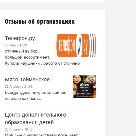
Отзывы об организациях
Телефон.ру
17 Мая в 11:34
отличный выбор,
большой ассортимент.
Купила наушники , работают отлично
Мясо Тойменское
25 Апреля в 21:02
Всегда здесь покупали, сейчас
не знаю как быть...
Центр дополнительного
образования детей
23 Апреля в 10:46
Мой сын с удовольствием посещает .