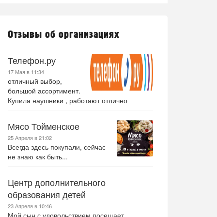
Отзывы об организациях
Телефон.ру
17 Мая в 11:34
отличный выбор,
большой ассортимент.
Купила наушники , работают отлично
Мясо Тойменское
25 Апреля в 21:02
Всегда здесь покупали, сейчас
не знаю как быть...
Центр дополнительного
образования детей
23 Апреля в 10:46
Мой сын с удовольствием посещает .