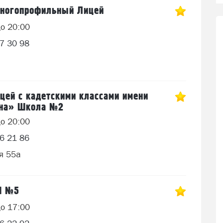
Многопрофильный Лицей
до 20:00
7 30 98
ей с кадетскими классами имени
ина» Школа №2
до 20:00
6 21 86
я 55а
Ш №5
до 17:00