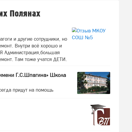
их Полянах
гоги и другие сотрудники, но
емонт. Внутри всё хорошо и
АЯ Администрация,большая
емонт. Там тоже учатся ДЕТИ.
 имени Г.С.Шпагина» Школа
сегда придут на помощь