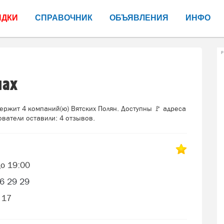
ИДКИ
СПРАВОЧНИК
ОБЪЯВЛЕНИЯ
ИНФО
Р
нах
ржит 4 компаний(ю) Вятских Полян. Доступны 🚩 адреса
ватели оставили: 4 отзывов.
до 19:00
6 29 29
 17