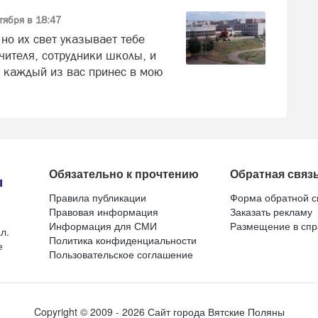
тября в 18:47
 но их свет указывает тебе
чителя, сотрудники школы, и
 каждый из вас принес в мою
.
Обязательно к прочтению
Обратная связ
Правила публикации
Форма обратной с
Правовая информация
Заказать рекламу
Информация для СМИ
Размещение в спр
л.
Политика конфиденциальности
е
Пользовательское соглашение
Copyright ©
2009
- 2026
Сайт города Вятские Поляны