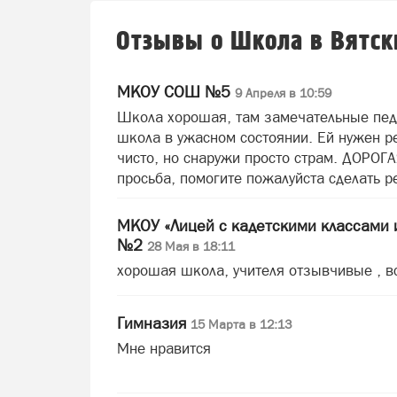
Отзывы о Школа в Вятск
МКОУ СОШ №5
9 Апреля в 10:59
Школа хорошая, там замечательные педа
школа в ужасном состоянии. Ей нужен р
чисто, но снаружи просто страм. ДОРОГ
просьба, помогите пожалуйста сделать р
МКОУ «Лицей с кадетскими классами
№2
28 Мая в 18:11
хорошая школа, учителя отзывчивые , в
Гимназия
15 Марта в 12:13
Мне нравится