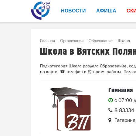
НОВОСТИ
АФИША
СК
Главная
Организации
Образование
Школа
Школа в Вятских Поля
Подкатегория Школа раздела Образование, соде
на карте, ☎ телефон и ⏰ время работы. Пользо
Гимназия
c 07:00 
8 83334 
Гагарина