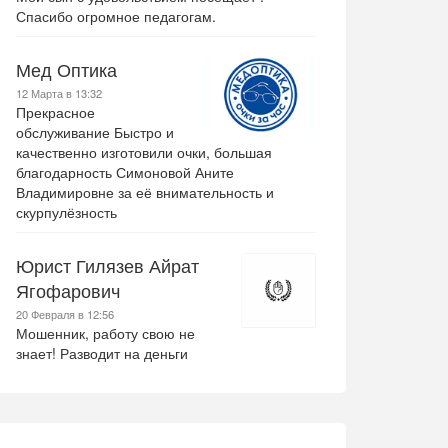
Спасибо огромное педагогам.
Мед Оптика
12 Марта в 13:32
Прекрасное
обслуживание Быстро и
качественно изготовили очки, большая
благодарность Симоновой Аните
Владимировне за её внимательность и
скурпулёзность
Юрист Гилязев Айрат
Ягофарович
20 Февраля в 12:56
Мошенник, работу свою не
знает! Разводит на деньги