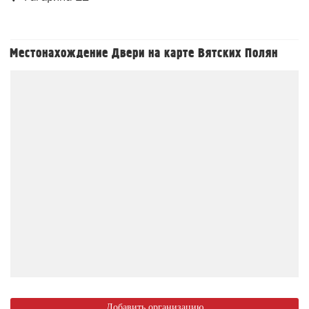
Местонахождение Двери на карте Вятских Полян
Добавить организацию