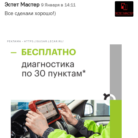
Эстет Мастер
9 Января в 14:11
Все сделали хорошо!)
РЕКЛАМА • HTTPS://GUSAR.LECAR.RU/