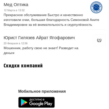
Мед Оптика
12 Марта в 13:32
Прекрасное обслуживание Быстро и качественно
изготовили очки, большая благодарность Симоновой Аните
Владимировне за её внимательность и скурпулёзность
Юрист Гилязев Айрат Ягофарович
20 Февраля в 12:56
Мошенник, работу свою не знает! Разводит на
деньги
Скидки компаний
Мобильное приложения