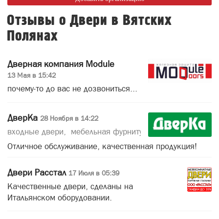
Отзывы о Двери в Вятских
Полянах
Дверная компания Module
13 Мая в 15:42
почему-то до вас не дозвониться...
ДверКа
28 Ноября в 14:22
входные двери
мебельная фурнитура
лестницы
мета
Отличное обслуживание, качественная продукция!
Двери Расстал
17 Июля в 05:39
Качественные двери, сделаны на
Итальянском оборудовании.