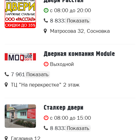
Двери Расстал
c 08:00 до 20:00
8 83334 3 21 22
Матросова 32, Сосновка
Дверная компания Module
Выходной
7 961 566 6625
ТЦ "На перекрестке" 2 этаж
Сталкер двери
c 08:00 до 15:00
8 83334 7 45 30
Гагарина 12