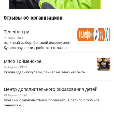
Отзывы об организациях
Телефон.ру
17 Мая в 11:34
отличный выбор, большой ассортимент.
Купила наушники , работают отлично
Мясо Тойменское
25 Апреля в 21:02
Всегда здесь покупали, сейчас не знаю как быть...
Центр дополнительного образования детей
23 Апреля в 10:46
Мой сын с удовольствием посещает . Спасибо огромное
педагогам.