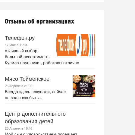
Отзывы об организациях
Телефон.ру
17 Мая в 11:34
отличный выбор,
большой ассортимент.
Купила наушники , работают отлично
Мясо Тойменское
25 Апреля в 21:02
Всегда здесь покупали, сейчас
не знаю как быть...
Центр дополнительного
образования детей
23 Апреля в 10:46
Мой сын с удовольствием посещает .