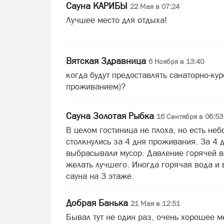
Сауна КАРИБЫ
22 Мая в 07:24
Лучшее место для отдыха!
Вятская Здравница
6 Ноября в 13:40
когда будут предоставлять санаторно-кур
проживанием)?
Сауна Золотая Рыбка
16 Сентября в 06:53
В целом гостиница не плоха, но есть не
столкнулись за 4 дня проживания. За 4 д
выбрасывали мусор. Давление горячей в
желать лучшего. Иногда горячая вода и 
сауна на 3 этаже.
Добрая Банька
21 Мая в 12:51
Бывал тут не один раз, очень хорошее м