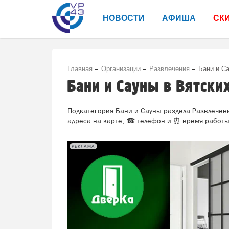
НОВОСТИ
АФИША
СК
Главная
Организации
Развлечения
Бани и С
Бани и Сауны в Вятски
Подкатегория Бани и Сауны раздела Развлечени
адреса на карте, ☎ телефон и ⏰ время работы.
РЕКЛАМА