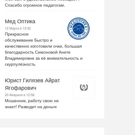
Спасибо огромное педагогам.
Мед Оптика
12 Марта в 13:32
Прекрасное
обслуживание Быстро и
качественно изготовили очки, большая
благодарность Симоновой Аните
Владимировне за её внимательность и
скурпулёзность
Юрист Гилязев Айрат
Ягофарович
20 Февраля в 12:56
Мошенник, работу свою не
знает! Разводит на деньги