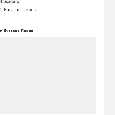
09 9944
, Красная Поляна
е Вятских Полян