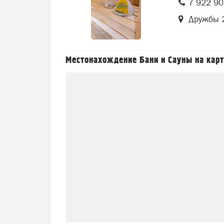
7 922 9
Дружбы 2
Местонахождение Бани и Сауны на карт