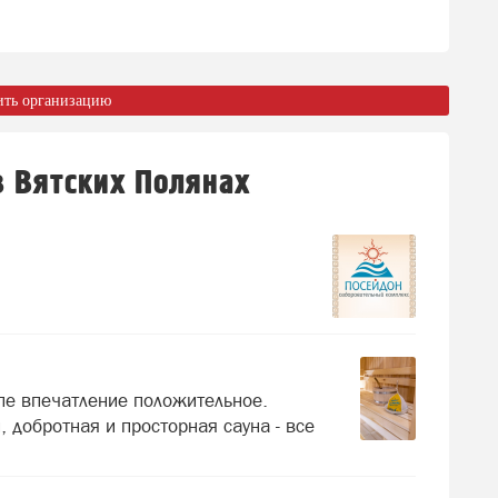
ить организацию
в Вятских Полянах
пе впечатление положительное.
 добротная и просторная сауна - все