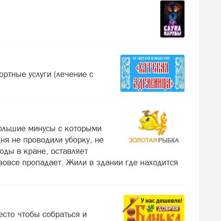
ортные услуги (лечение с
большие минусы с которыми
ня не проводили уборку, не
оды в кране, оставляет
вовсе пропадает. Жили в здании где находится
есто чтобы собраться и