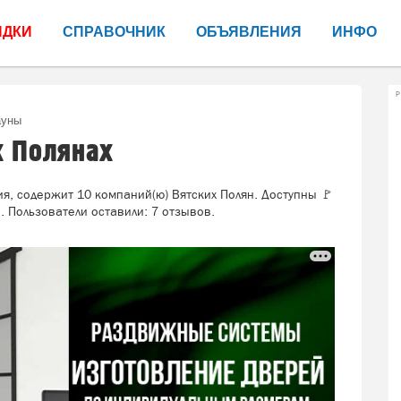
ИДКИ
СПРАВОЧНИК
ОБЪЯВЛЕНИЯ
ИНФО
Р
ауны
х Полянах
я, содержит 10 компаний(ю) Вятских Полян. Доступны 🚩
 Пользователи оставили: 7 отзывов.