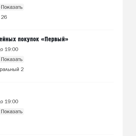
64 5415
 26
мейных покупок «Первый»
до 19:00
7 71 47
ральный 2
до 19:00
71 8360