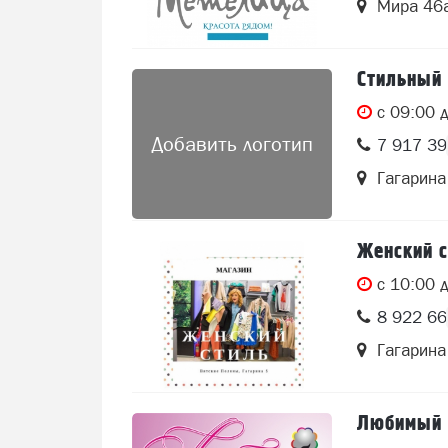
Мира 46
Стильный 
c 09:00 
Добавить логотип
7 917 3
Гагарина
Женский с
c 10:00 
8 922 6
Гагарина
Любимый