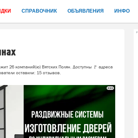
ИДКИ
СПРАВОЧНИК
ОБЪЯВЛЕНИЯ
ИНФО
Р
янах
ит 26 компаний(ю) Вятских Полян. Доступны 🚩 адреса
ватели оставили: 15 отзывов.