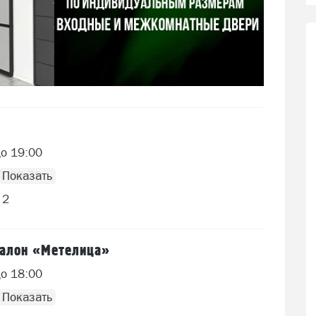
до 19:00
7 03 78
 2
салон «Метелица»
до 18:00
7 42 22