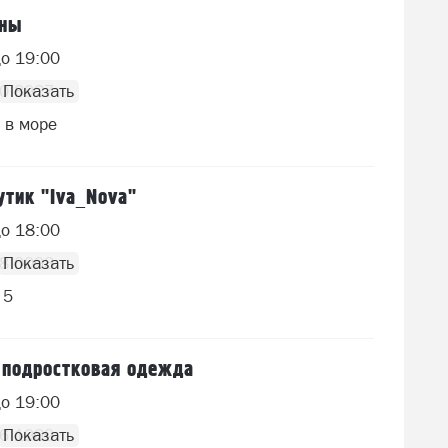
ены
до 19:00
50 8927
 в море
тик "Iva_Nova"
до 18:00
48 0093
 5
 подростковая одежда
до 19:00
46 1989