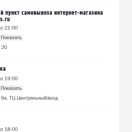
 пункт самовывоза интернет-магазина
s.ru
до 21:00
75 5505
 20
ика
до 19:00
48 9427
 9а, ТЦ Центральный(вход
до 18:00