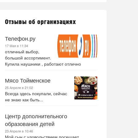
Отзывы об организациях
Телефон.ру
17 Мая в 11:34
отличный выбор,
большой ассортимент.
Купила наушники , работают отлично
Мясо Тойменское
25 Апреля в 21:02
Всегда здесь покупали, сейчас
не знаю как быть...
Центр дополнительного
образования детей
23 Апреля в 10:46
Мой сын с удовольствием посещает .