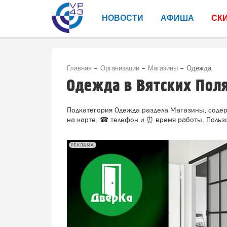
НОВОСТИ
АФИША
СК
Главная
Организации
Магазины
Одежда
Одежда в Вятских Пол
Подкатегория Одежда раздела Магазины, содерж
на карте, ☎ телефон и ⏰ время работы. Пользо
РЕКЛАМА