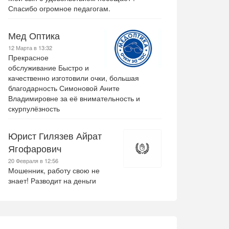
Спасибо огромное педагогам.
Мед Оптика
12 Марта в 13:32
Прекрасное
обслуживание Быстро и
качественно изготовили очки, большая
благодарность Симоновой Аните
Владимировне за её внимательность и
скурпулёзность
Юрист Гилязев Айрат
Ягофарович
20 Февраля в 12:56
Мошенник, работу свою не
знает! Разводит на деньги