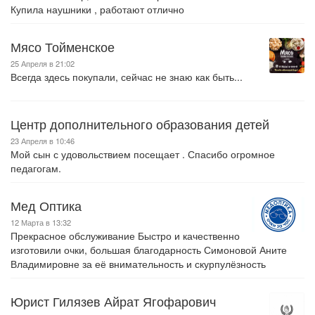
Купила наушники , работают отлично
Мясо Тойменское
25 Апреля в 21:02
Всегда здесь покупали, сейчас не знаю как быть...
Центр дополнительного образования детей
23 Апреля в 10:46
Мой сын с удовольствием посещает . Спасибо огромное
педагогам.
Мед Оптика
12 Марта в 13:32
Прекрасное обслуживание Быстро и качественно
изготовили очки, большая благодарность Симоновой Аните
Владимировне за её внимательность и скурпулёзность
Юрист Гилязев Айрат Ягофарович