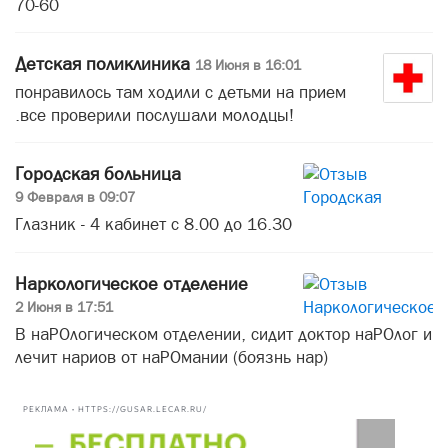
70-60
Детская поликлиника
18 Июня в 16:01
понравилось там ходили с детьми на прием
.все проверили послушали молодцы!
Городская больница
9 Февраля в 09:07
Глазник - 4 кабинет с 8.00 до 16.30
Наркологическое отделение
2 Июня в 17:51
В наРОлогическом отделении, сидит доктор наРОлог и
лечит нариов от наРОмании (боязнь нар)
РЕКЛАМА • HTTPS://GUSAR.LECAR.RU/