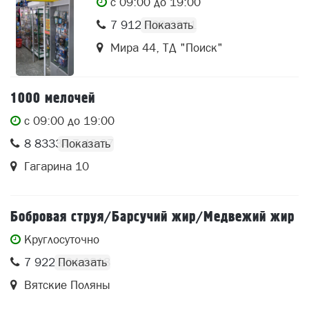
c 09:00 до 19:00
7 912 828 0911
Мира 44, ТД "Поиск"
1000 мелочей
c 09:00 до 19:00
8 83334 7 46 27
Гагарина 10
Бобровая струя/Барсучий жир/Медвежий жир
Круглосуточно
7 922 904 0818
Вятские Поляны