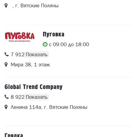
, г. Вятские Поляны
Пуговка
c 09:00 до 18:00
7 912 702 2193
Мира 38, 1 этаж
Global Trend Company
8 922 946 7038
Ленина 114а, г. Вятские Поляны
Грядка