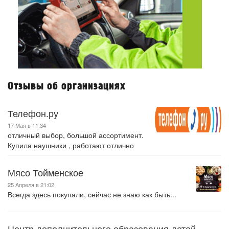
Отзывы об организациях
Телефон.ру
17 Мая в 11:34
отличный выбор, большой ассортимент.
Купила наушники , работают отлично
Мясо Тойменское
25 Апреля в 21:02
Всегда здесь покупали, сейчас не знаю как быть...
Центр дополнительного образования детей