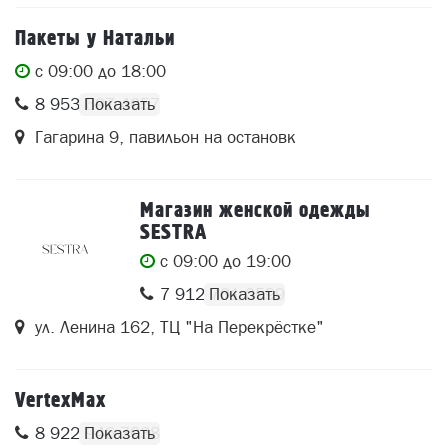
Пакеты у Натальи
c 09:00 до 18:00
8 953 697 4657
Гагарина 9, павильон на остановк
Магазин женской одежды
SESTRA
c 09:00 до 19:00
7 912 701 0599
ул. Ленина 162, ТЦ "На Перекрёстке"
VertexMax
8 922 946 7038