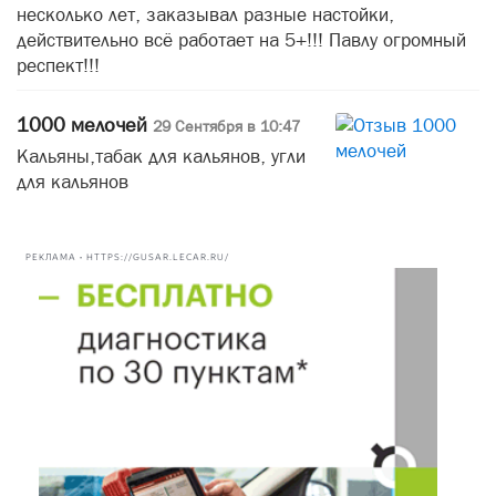
несколько лет, заказывал разные настойки,
действительно всё работает на 5+!!! Павлу огромный
респект!!!
1000 мелочей
29 Сентября в 10:47
Кальяны,табак для кальянов, угли
для кальянов
РЕКЛАМА • HTTPS://GUSAR.LECAR.RU/