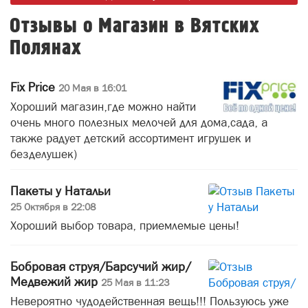
Отзывы о Магазин в Вятских
Полянах
Fix Price
20 Мая в 16:01
Хороший магазин,где можно найти
очень много полезных мелочей для дома,сада, а
также радует детский ассортимент игрушек и
безделушек)
Пакеты у Натальи
25 Октября в 22:08
Хороший выбор товара, приемлемые цены!
Бобровая струя/Барсучий жир/
Медвежий жир
25 Мая в 11:23
Невероятно чудодейственная вещь!!! Пользуюсь уже