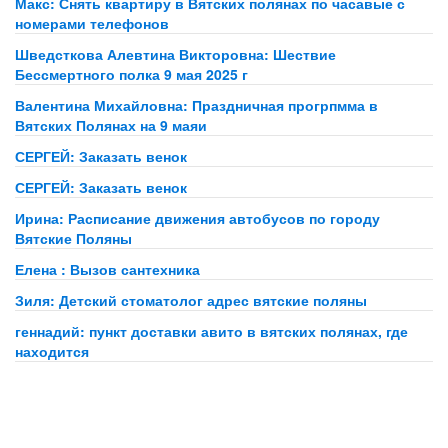
Макс: Снять квартиру в Вятских полянах по часавые с
номерами телефонов
Шведсткова Алевтина Викторовна: Шествие
Бессмертного полка 9 мая 2025 г
Валентина Михайловна: Праздничная прогрпмма в
Вятских Полянах на 9 маяи
СЕРГЕЙ: Заказать венок
СЕРГЕЙ: Заказать венок
Ирина: Расписание движения автобусов по городу
Вятские Поляны
Елена : Вызов сантехника
Зиля: Детский стоматолог адрес вятские поляны
геннадий: пункт доставки авито в вятских полянах, где
находится