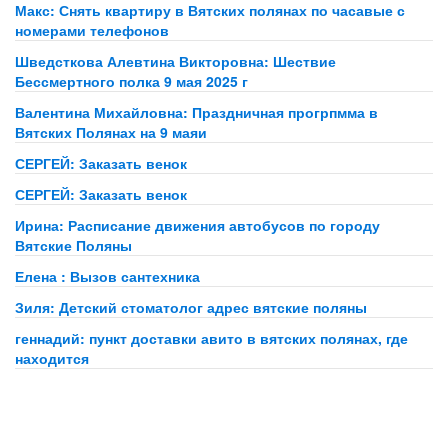
Макс: Снять квартиру в Вятских полянах по часавые с
номерами телефонов
Шведсткова Алевтина Викторовна: Шествие
Бессмертного полка 9 мая 2025 г
Валентина Михайловна: Праздничная прогрпмма в
Вятских Полянах на 9 маяи
СЕРГЕЙ: Заказать венок
СЕРГЕЙ: Заказать венок
Ирина: Расписание движения автобусов по городу
Вятские Поляны
Елена : Вызов сантехника
Зиля: Детский стоматолог адрес вятские поляны
геннадий: пункт доставки авито в вятских полянах, где
находится