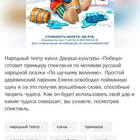
Народный театр кукол Дворца культуры «Победа»
готовит премьеру спектакля по мотивам русской
народной сказки «По щучьему велению». Простой
деревенский паренек Емеля освободил пойманную
щуку и за это получил волшебные слова, способные
творить чудеса. Как он будет использовать свой дар и
какие чудеса совершит, вы узнаете, посмотрев
спектакль.
народный театр
куклы
премьера