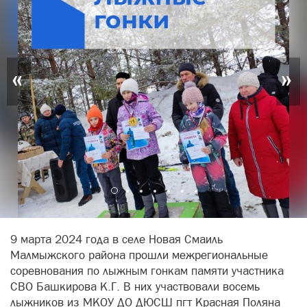
«
»
9 марта 2024 года в селе Новая Смаиль
Малмыжского района прошли межрегиональные
соревнования по лыжным гонкам памяти участника
СВО Башкирова К.Г. В них участвовали восемь
лыжников из МКОУ ДО ДЮСШ пгт Красная Поляна