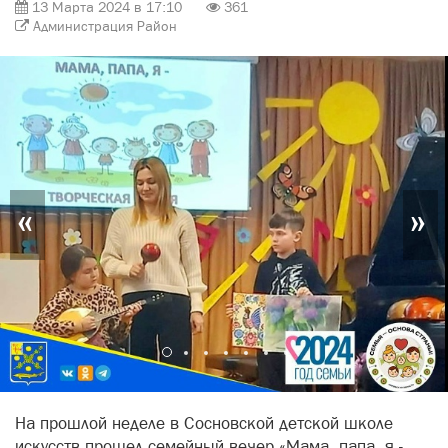
13 Марта 2024 в 17:10
361
Администрация Район
«
»
На прошлой неделе в Сосновской детской школе
искусств прошел семейный вечер «Мама, папа, я -