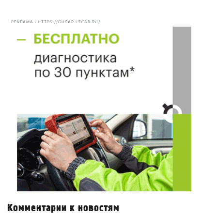
РЕКЛАМА • HTTPS://GUSAR.LECAR.RU/
Комментарии к новостям