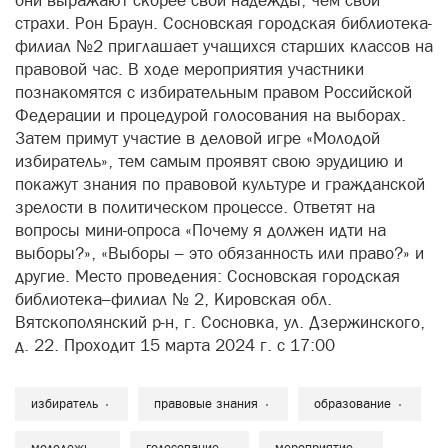
они выражают скорее свои надежды, чем свои
страхи. Рон Браун. Сосновская городская библиотека-
филиал №2 приглашает учащихся старших классов на
правовой час. В ходе мероприятия участники
познакомятся с избирательным правом Российской
Федерации и процедурой голосования на выборах.
Затем примут участие в деловой игре «Молодой
избиратель», тем самым проявят свою эрудицию и
покажут знания по правовой культуре и гражданской
зрелости в политическом процессе. Ответят на
вопросы мини-опроса «Почему я должен идти на
выборы?», «Выборы – это обязанность или право?» и
другие. Место проведения: Сосновская городская
библиотека–филиал № 2, Кировская обл.
Вятскополянский р-н, г. Сосновка, ул. Дзержинского,
д. 22. Проходит 15 марта 2024 г. с 17:00
избиратель
правовые знания
образование
молодежь
голосование
мероприятие