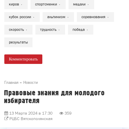
киров
спортсменки
медали
кубок россии
альпинизм
соревнования
скорость
трудность
победа
результаты
Комментировать
Главная
Новости
Правовые знания для молодого
избирателя
13 Марта 2024 в 17:30
359
РЦБС Вятскополянская