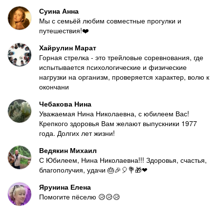
Суина Анна
Мы с семьёй любим совместные прогулки и
путешествия!❤️
Хайрулин Марат
Горная стрелка - это трейловые соревнования, где
испытывается психологические и физические
нагрузки на организм, проверяется характер, волю к
окончани
Чебакова Нина
Уважаемая Нина Николаевна, с юбилеем Вас!
Крепкого здоровья Вам желают выпускники 1977
года. Долгих лет жизни!
Ведякин Михаил
С Юбилеем, Нина Николаевна!!! Здоровья, счастья,
благополучия, удачи 🎂🎉🎈💐🎁❤
Ярунина Елена
Помогите пёселю 😥😥😥