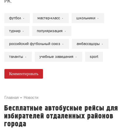
РК.
футбол
мастер-класс
школьники
турнир
популяризация
российский футбольный союз
амбассадоры
таланты
учебные заведения
sport
Комментировать
Главная
Новости
Бесплатные автобусные рейсы для
избирателей отдаленных районов
города