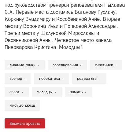
под руководством тренера-преподавателя Пылаева
С.А. Первые места достались Ваганову Руслану,
Коркину Владимиру и Кособениной Анне. Вторые
места у Воронина Ильи и Попковой Александры.
Третьи места у Шалуновой Мирославы и
Овсянниковой Анны. Четвертое место заняла
Пивоварова Кристина. Молодцы!
лыжные гонки
соревнования
участники
тренер
победители
результаты
спорт
молодцы
память
мкоу до дюсш
Комментировать