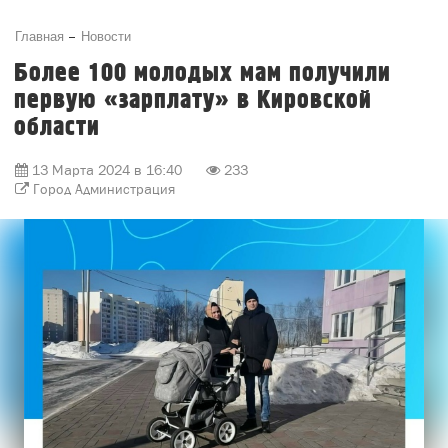
Главная
Новости
Более 100 молодых мам получили
первую «зарплату» в Кировской
области
13 Марта 2024 в 16:40
233
Город Администрация