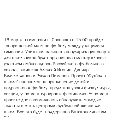
16 марта в гимназии г. Сосновка в 15:00 пройдет
товарищеский матч по футболу между учащимися
гимназии. Учитывая важность популяризации спорта,
для школьников будет организован мастер-класс с
участием амбассадоров Российского футбольного
союза, таких как Алексей Игонин, Динияр
Билялетдинов и Руслан Пименов. Проект 'Футбол в
школе' направлен на привлечение детей и
подростков к футболу, предлагая уроки физкультуры,
секции, участие в турнирах и фестивалях. Участие в
проекте дает возможность обнаружить молодые
таланты и стать центрами футбольной жизни для
школ. Все это будет поддержано Вятскополянским