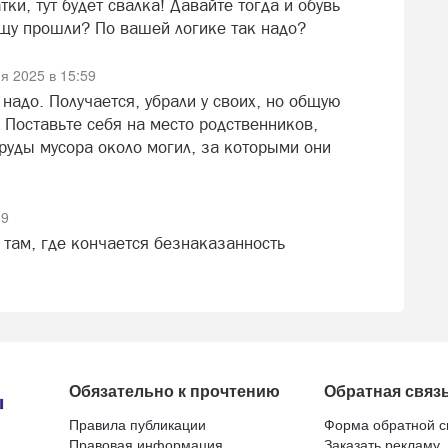
ки, тут будет свалка! Давайте тогда и обувь
ищу прошли? По вашей логике так надо?
я 2025 в 15:59
надо. Получается, убрали у своих, но общую
 Поставьте себя на место родственников,
груды мусора около могил, за которыми они
59
там, где кончается безнаказанность
Обязательно к прочтению
Обратная связ
Правила публикации
Форма обратной с
Правовая информация
Заказать рекламу