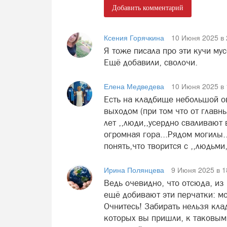
Добавить комментарий
Ксения Горячкина
10 Июня 2025 в 
Я тоже писала про эти кучи мус
Ещё добавили, сволочи.
Елена Медведева
10 Июня 2025 в 
Есть на кладбище небольшой ов
выходом (при том что от главных
лет ,,люди,,усердно сваливают 
огромная гора...Рядом могилы.
понять,что творится с ,,людьми,,
Ирина Полянцева
9 Июня 2025 в 1
Ведь очевидно, что отсюда, из
ещё добивают эти перчатки: мо
Очнитесь! Забирать нельзя кла
которых вы пришли, к таковым