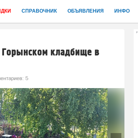
ИДКИ
СПРАВОЧНИК
ОБЪЯВЛЕНИЯ
ИНФО
Р
а Горынском кладбище в
ентариев: 5