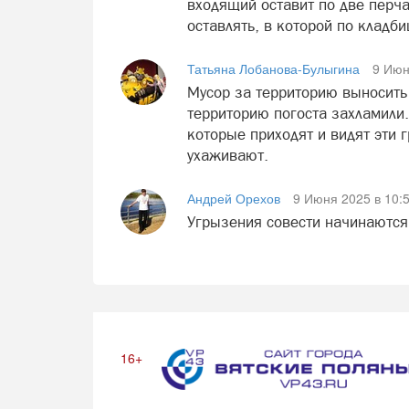
входящий оставит по две перчат
оставлять, в которой по кладб
Татьяна Лобанова-Булыгина
9 Июн
Мусор за территорию выносить 
территорию погоста захламили.
которые приходят и видят эти 
ухаживают.
Андрей Орехов
9 Июня 2025 в 10:
Угрызения совести начинаются 
16+