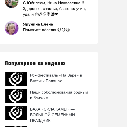
С Юбилеем, Нина Николаевна!!!
Здоровья, счастья, благополучия,
удачи 🎂🎉🎈💐🎁❤
Ярунина Елена
Помогите пёселю 😥😥😥
Популярное за неделю
Рок-фестиваль «На Заре» в
Вятских Полянах
Наши соболезнования родным
и близким
БАХА «СИЛА КАМЫ» —
БОЛЬШОЙ СЕМЕЙНЫЙ
ПРАЗДНИК!