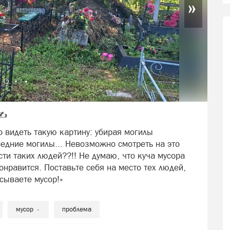
»
✍️
видеть такую картину: убирая могилы
едние могилы... Невозможно смотреть на это
ти таких людей??!! Не думаю, что куча мусора
нравится. Поставьте себя на место тех людей,
сываете мусор!»
мусор
проблема