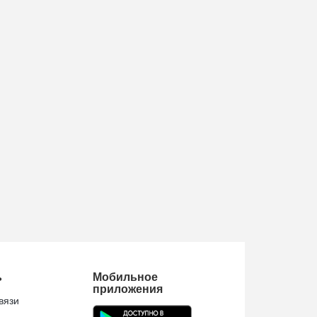
ь
Мобильное
приложения
вязи