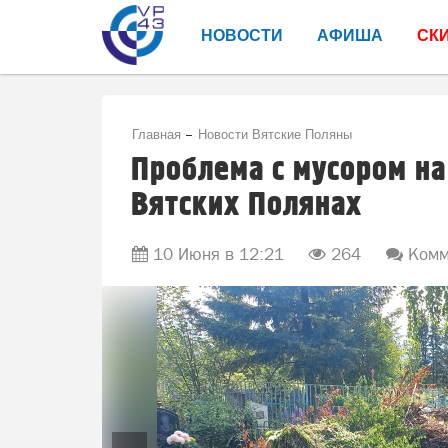
НОВОСТИ
АФИША
СК
Главная
Новости Вятские Поляны
Проблема с мусором н
Вятских Полянах
10 Июня в 12:21
264
Комм