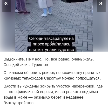
«
»
Выдохните. Не у нас. Но, всё равно, очень жаль.
Соседей жаль. Туристов.
С планами обновить рекорд по количеству принятых
круизных теплоходов Сарапулу можно попрощаться.
Власти вынуждены закрыть участок набережной, где
— по официальной версии, из-за резкого подъёма
воды в Каме — размыло берег и недавнее
благоустройство.