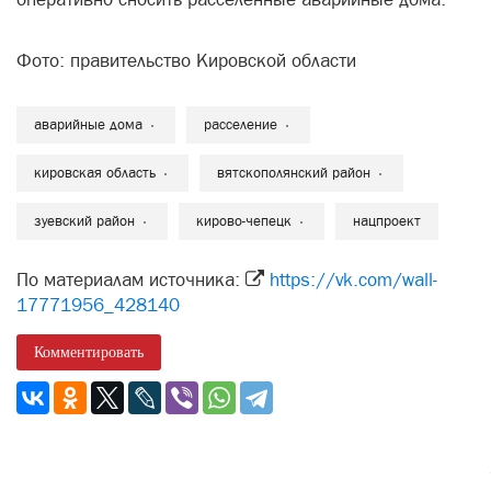
Фото: правительство Кировской области
аварийные дома
расселение
кировская область
вятскополянский район
зуевский район
кирово-чепецк
нацпроект
По материалам источника:
https://vk.com/wall-
17771956_428140
Комментировать