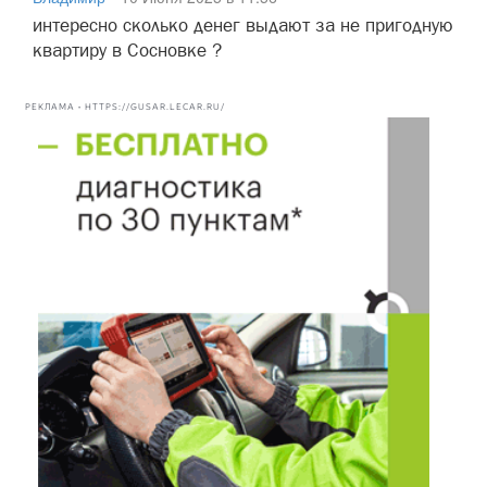
интересно сколько денег выдают за не пригодную
квартиру в Сосновке ?
РЕКЛАМА • HTTPS://GUSAR.LECAR.RU/