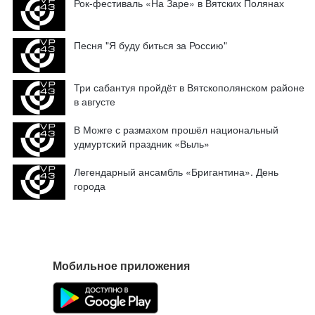
Рок-фестиваль «На Заре» в Вятских Полянах
Песня "Я буду биться за Россию"
Три сабантуя пройдёт в Вятскополянском районе
в августе
В Можге с размахом прошёл национальный
удмуртский праздник «Выль»
Легендарный ансамбль «Бригантина». День
города
Мобильное приложения