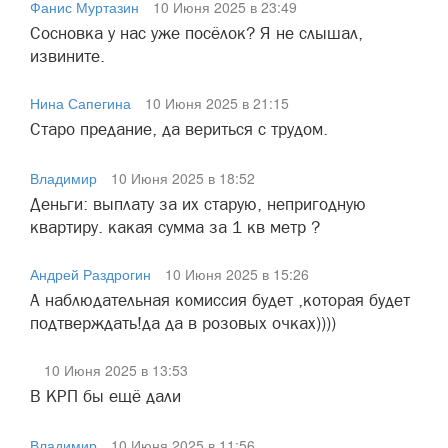
Фанис Муртазин
10 Июня 2025 в 23:49
Сосновка у нас уже посёлок? Я не слышал,
извините.
Нина Сапегина
10 Июня 2025 в 21:15
Старо предание, да вериться с трудом.
Владимир
10 Июня 2025 в 18:52
Деньги: выплату за их старую, непригодную
квартиру. какая сумма за 1 кв метр ?
Андрей Раздрогин
10 Июня 2025 в 15:26
А наблюдательная комиссия будет ,которая будет
подтверждать!да да в розовых очках))))
10 Июня 2025 в 13:53
В КРП бы ещё дали
Владимир
10 Июня 2025 в 11:56