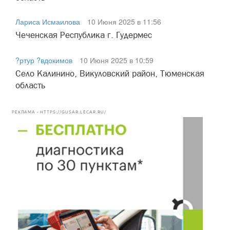
Лариса Исмаилова
10 Июня 2025 в 11:56
Чеченская Республика г. Гудермес
?ртур ?вдокимов
10 Июня 2025 в 10:59
Село Калинино, Викуловский район, Тюменская
область
РЕКЛАМА • HTTPS://GUSAR.LECAR.RU/