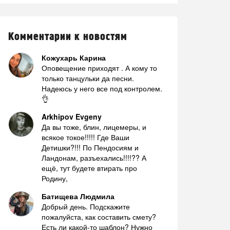
Комментарии к новостям
Кожухарь Карина
Оповещение приходят . А кому то
только танцульки да песни.
Надеюсь у него все под контролем.
👌
Arkhipov Evgeny
Да вы тоже, блин, лицемеры, и
всякое токое!!!!! Где Ваши
Детишки?!!! По Пендосиям и
Ландонам, разъехались!!!!?? А
ещё, тут будете втирать про
Родину,
Батищева Людмила
Добрый день. Подскажите
пожалуйста, как составить смету?
Есть ли какой-то шаблон? Нужно