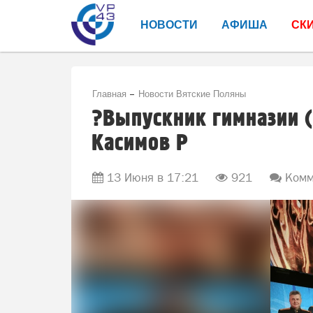
НОВОСТИ
АФИША
СК
Главная
Новости Вятские Поляны
?Выпускник гимназии 
Касимов Р
13 Июня в 17:21
921
Комм