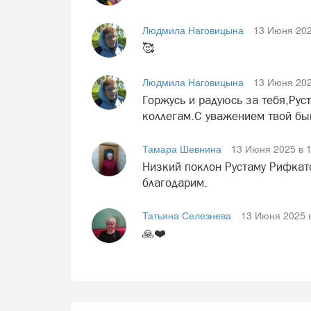
Людмила Наговицына
13 Июня 202
🥰
Людмила Наговицына
13 Июня 202
Горжусь и радуюсь за тебя,Рус
коллегам.С уважением твой быв
Тамара Шевнина
13 Июня 2025 в 1
Низкий поклон Рустаму Рифкато
благодарим.
Татьяна Селезнева
13 Июня 2025 в
🙏❤️