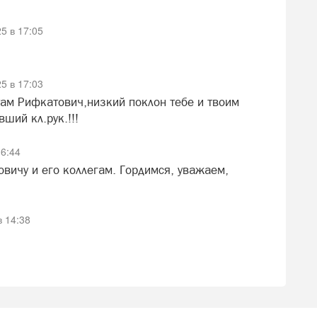
5 в 17:05
5 в 17:03
там Рифкатович,низкий поклон тебе и твоим
ший кл.рук.!!!
6:44
вичу и его коллегам. Гордимся, уважаем,
 14:38