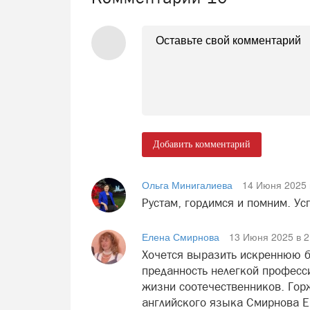
Добавить комментарий
Ольга Минигалиева
14 Июня 2025 
Рустам, гордимся и помним. Ус
Елена Смирнова
13 Июня 2025 в 2
Хочется выразить искреннюю б
преданность нелегкой професс
жизни соотечественников. Гор
английского языка Смирнова Е