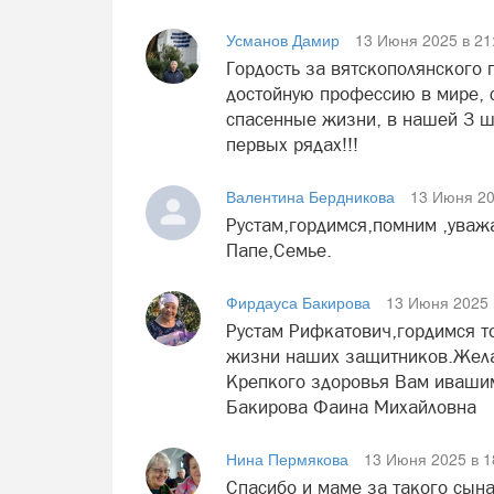
Усманов Дамир
13 Июня 2025 в 21
Гордость за вятскополянского 
достойную профессию в мире, 
спасенные жизни, в нашей 3 ш
первых рядах!!!
Валентина Бердникова
13 Июня 20
Рустам,гордимся,помним ,уваж
Папе,Семье.
Фирдауса Бакирова
13 Июня 2025 
Рустам Рифкатович,гордимся т
жизни наших защитников.Жела
Крепкого здоровья Вам ивашим
Бакирова Фаина Михайловна
Нина Пермякова
13 Июня 2025 в 1
Спасибо и маме за такого сына