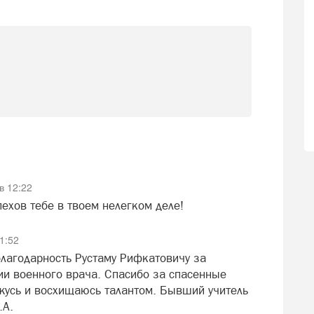
в 12:22
пехов тебе в твоем нелегком деле!
1:52
лагодарность Рустаму Рифкатовичу за
ии военного врача. Спасибо за спасенные
жусь и восхищаюсь талантом. Бывший учитель
.А.