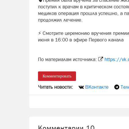
🫀Премия была вручена за спасение жи
поступил к врачам в критическом состо
медиков операция прошла успешно, а па
продолжил лечение.
⚡ Смотрите церемонию вручения премии
июня в 16:00 в эфире Первого канала
По материалам источника:
https://v
Комментировать
Читать новости:
ВКонтакте
Тел
Комментарии
10