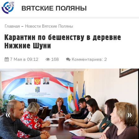
ВЯТСКИЕ ПОЛЯНЫ
Главная
Новости Вятские Поляны
Карантин по бешенству в деревне
Нижние Шуни
7 Мая в 09:12
168
Комментариев: 2
«
»