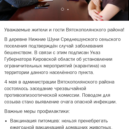
Уважаемые жители и гости Вятскополянского района!
В деревне Нижние Шуни Среднешунского сельского
поселения подтверждён случай заболевания
бешенством. В связи с этим подписан Указ
Губернатора Кировской области об установлении
ограничительных мероприятий (карантина) на
территории данного населённого пункта.
4 мая в администрации Вятскополянского района
состоялось заседание чрезвычайной
противоэпизоотической комиссии. Поводом для
созыва стало выявление очага опасной инфекции.
Важные меры профилактики:
Вакцинация питомцев: нельзя пренебрегать
ежегодной вакцинацией домашних животных.