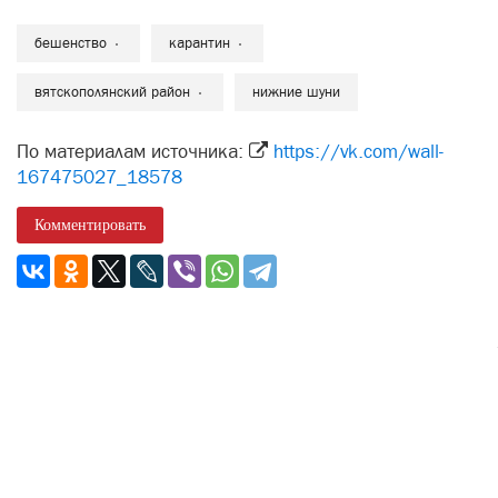
бешенство
карантин
вятскополянский район
нижние шуни
По материалам источника:
https://vk.com/wall-
167475027_18578
Комментировать