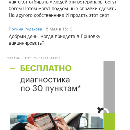
как скот отбирать у людей эти ветеринары бегут
бегом Потом могут поддельные справки сделать
На другого собственника И продать этот скот
Полина Рудакова
5 Мая в 15:13
Добрый день. Когда приедете в Ершовку
вакцинировать?
РЕКЛАМА • HTTPS://GUSAR.LECAR.RU/