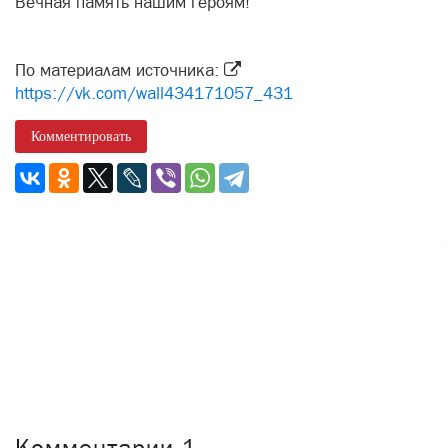
Вечная память нашим героям!
По материалам источника:
https://vk.com/wall434171057_431
Комментировать
Комментарии
1