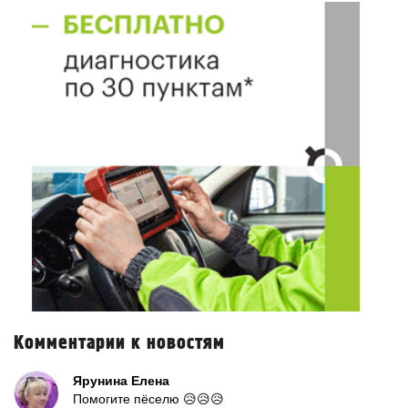
Комментарии к новостям
Ярунина Елена
Помогите пёселю 😥😥😥