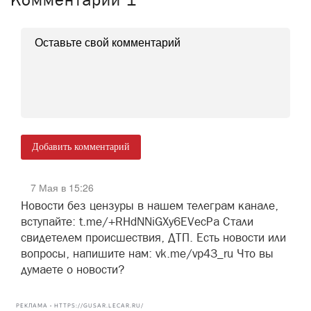
Добавить комментарий
7 Мая в 15:26
Новости без цензуры в нашем телеграм канале,
вступайте: t.me/+RHdNNiGXy6EVecPa Стали
свидетелем происшествия, ДТП. Есть новости или
вопросы, напишите нам: vk.me/vp43_ru Что вы
думаете о новости?
РЕКЛАМА • HTTPS://GUSAR.LECAR.RU/