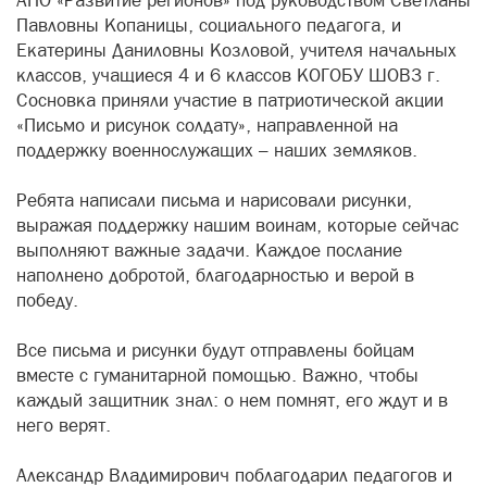
АНО «Развитие регионов» под руководством Светланы
Павловны Копаницы, социального педагога, и
Екатерины Даниловны Козловой, учителя начальных
классов, учащиеся 4 и 6 классов КОГОБУ ШОВЗ г.
Сосновка приняли участие в патриотической акции
«Письмо и рисунок солдату», направленной на
поддержку военнослужащих – наших земляков.
Ребята написали письма и нарисовали рисунки,
выражая поддержку нашим воинам, которые сейчас
выполняют важные задачи. Каждое послание
наполнено добротой, благодарностью и верой в
победу.
Все письма и рисунки будут отправлены бойцам
вместе с гуманитарной помощью. Важно, чтобы
каждый защитник знал: о нем помнят, его ждут и в
него верят.
Александр Владимирович поблагодарил педагогов и