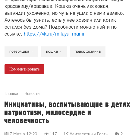
красавицу/красавца. Кошка очень ласковая,
выглядит ухоженно, но чуть не ушла с нами далеко.
Хотелось бы узнать, есть у неё хозяин или котик
остался без дома? Подробности можно найти по
ссылке:
https://vk.ru/milaya_mariii
потеряшка
кошка
поиск хозяина
Комментировать
Главная
Новости
Инициативы, воспитывающие в детях
патриотизм, милосердие и
человечность
7 Мая в 12:20
117
Неизвестный Гость
2