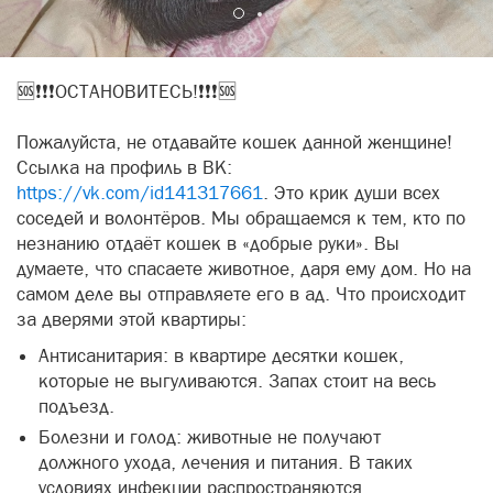
🆘❗❗❗ОСТАНОВИТЕСЬ!❗❗❗🆘
Пожалуйста, не отдавайте кошек данной женщине!
Ссылка на профиль в ВК:
https://vk.com/id141317661
. Это крик души всех
соседей и волонтёров. Мы обращаемся к тем, кто по
незнанию отдаёт кошек в «добрые руки». Вы
думаете, что спасаете животное, даря ему дом. Но на
самом деле вы отправляете его в ад. Что происходит
за дверями этой квартиры:
Антисанитария: в квартире десятки кошек,
которые не выгуливаются. Запах стоит на весь
подъезд.
Болезни и голод: животные не получают
должного ухода, лечения и питания. В таких
условиях инфекции распространяются