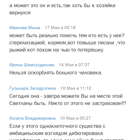
а может это он и есть,так хоть бы к хозяйке
вернулся
Иванова Маша
17 Мая в 00:18
может быть реально помочь тем кто есть у нее?
стерелизацией, кормом,вот повыше писали ,что
рыжий кот похож на чью-то потеряшку.
Ирина Шамсутдинова
14 Мая в 07:37
Нельзя оскорблять больного человека.
Гульнара Загидуллина
10 Мая в 11:10
Сегодня она - завтра можете Вы на месте этой
Светланы быть. Никто от этого не застрахован!!!
Аэлита Владимировна
10 Мая в 00:27
Если у этого одноклеточного существа с
имбицильским взглядом дебютировала