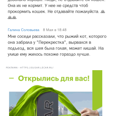
Она их не кормит. У нее не средств чтоб
прокормить кошек. Не отдавайте пожалуйста. 🙏
🙏🙏
Галина Соловьева
8 Мая в 18:48
Мне соседи рассказали, что рыжий кот, которого
она забрала у "Перекрестка", вырвался в
подъезд, вся шея была голая, может лишай. На
улице ему жилось похоже гораздо лучше.
РЕКЛАМА • HTTPS://GUSAR.LECAR.RU/