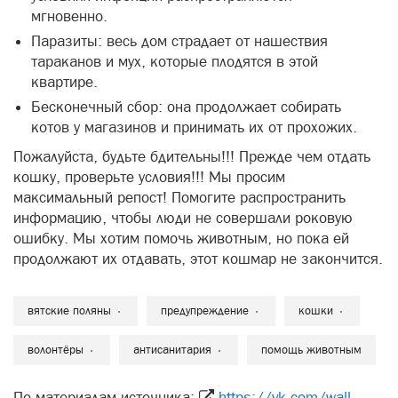
мгновенно.
Паразиты: весь дом страдает от нашествия
тараканов и мух, которые плодятся в этой
квартире.
Бесконечный сбор: она продолжает собирать
котов у магазинов и принимать их от прохожих.
Пожалуйста, будьте бдительны!!! Прежде чем отдать
кошку, проверьте условия!!! Мы просим
максимальный репост! Помогите распространить
информацию, чтобы люди не совершали роковую
ошибку. Мы хотим помочь животным, но пока ей
продолжают их отдавать, этот кошмар не закончится.
вятские поляны
предупреждение
кошки
волонтёры
антисанитария
помощь животным
По материалам источника:
https://vk.com/wall-