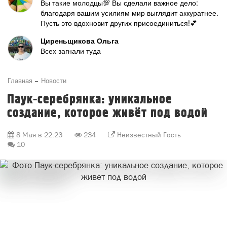
Вы такие молодцы💯 Вы сделали важное дело:
благодаря вашим усилиям мир выглядит аккуратнее.
Пусть это вдохновит других присоединиться!💕
Циреньщикова Ольга
Всех загнали туда
Главная
Новости
Паук-серебрянка: уникальное
создание, которое живёт под водой
8 Мая в 22:23
234
Неизвестный Гость
10