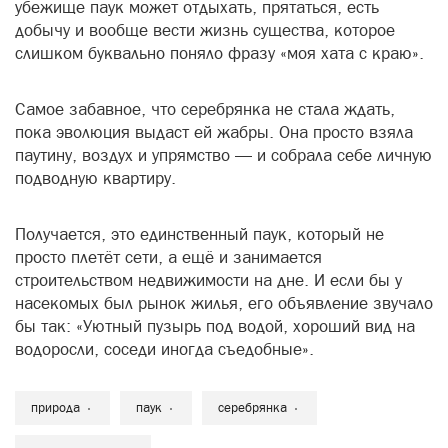
убежище паук может отдыхать, прятаться, есть
добычу и вообще вести жизнь существа, которое
слишком буквально поняло фразу «моя хата с краю».
Самое забавное, что серебрянка не стала ждать,
пока эволюция выдаст ей жабры. Она просто взяла
паутину, воздух и упрямство — и собрала себе личную
подводную квартиру.
Получается, это единственный паук, который не
просто плетёт сети, а ещё и занимается
строительством недвижимости на дне. И если бы у
насекомых был рынок жилья, его объявление звучало
бы так: «Уютный пузырь под водой, хороший вид на
водоросли, соседи иногда съедобные».
природа
паук
серебрянка