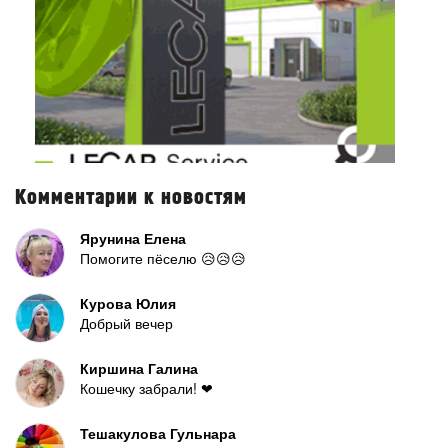
Комментарии к новостям
Ярунина Елена
Помогите пёселю 😥😥😥
Курова Юлия
Добрый вечер
Киршина Галина
Кошечку забрали! ❤
Тешакулова Гульнара