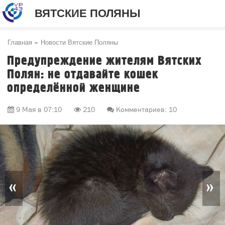
ВЯТСКИЕ ПОЛЯНЫ
Главная
Новости Вятские Поляны
Предупреждение жителям Вятских
Полян: не отдавайте кошек
определённой женщине
9 Мая в 07:10
210
Комментариев: 10
«
»