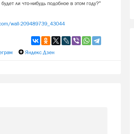
будет ли что-нибудь подобное в этом году?"
k.com/wall-209489739_43044
еграм
Яндекс.Дзен