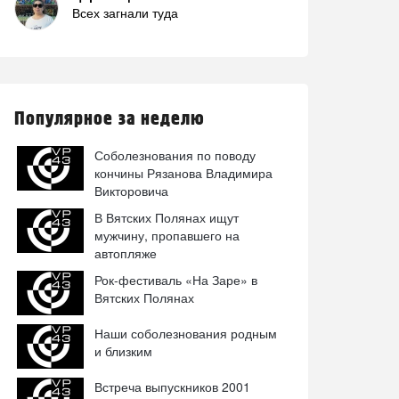
Всех загнали туда
Популярное за неделю
Соболезнования по поводу
кончины Рязанова Владимира
Викторовича
В Вятских Полянах ищут
мужчину, пропавшего на
автопляже
Рок-фестиваль «На Заре» в
Вятских Полянах
Наши соболезнования родным
и близким
Встреча выпускников 2001