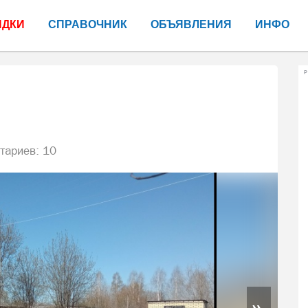
ИДКИ
СПРАВОЧНИК
ОБЪЯВЛЕНИЯ
ИНФО
Р
ариев: 10
»