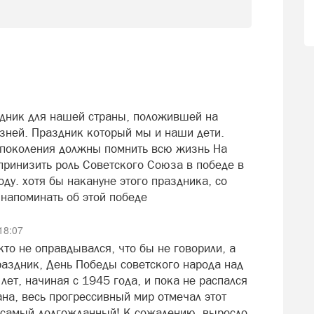
дник для нашей страны, положившей на
зней. Праздник который мы и наши дети.
е поколения должны помнить всю жизнь На
принизить роль Советского Союза в победе в
оду. хотя бы накануне этого праздника, со
 напоминать об этой победе
18:07
кто не оправдывался, что бы не говорили, а
аздник, День Победы советского народа над
ет, начиная с 1945 года, и пока не распался
на, весь прогрессивный мир отмечал этот
 самый долгожданный! К сожалению, выросло