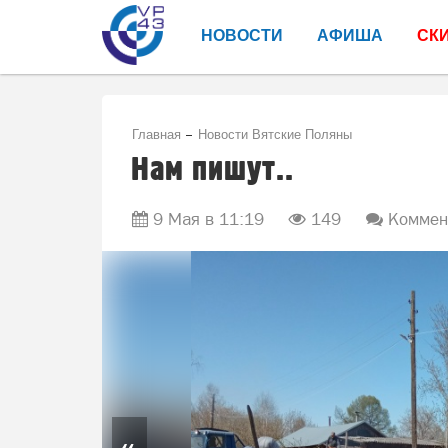
НОВОСТИ
АФИША
СК
Главная
Новости Вятские Поляны
Нам пишут..
9 Мая в 11:19
149
Коммент
«