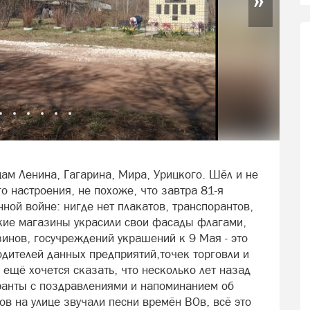
ам Ленина, Гагарина, Мира, Урицкого. Шёл и не
о настроения, не похоже, что завтра 81-я
ной войне: нигде нет плакатов, транспорантов,
кие магазины украсили свои фасады флагами,
зинов, госучреждений украшений к 9 Мая - это
дителей данных предприятий,точек торговли и
 ещё хочется сказать, что несколько лет назад
ранты с поздравлениями и напоминанием об
ов на улице звучали песни времён ВОв, всё это