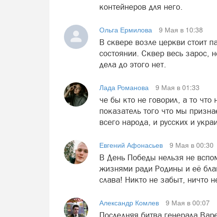
контейнеров для него.
Ольга Ермилова
9 Мая в 10:38
В сквере возле церкви стоит 
состоянии. Сквер весь зарос, 
дела до этого нет.
Лада Романова
9 Мая в 01:33
че бы кто не говорил, а то что
показатель того что мы призна
всего народа, и русских и укра
Евгений Афонасьев
9 Мая в 00:30
В День Победы нельзя не вспом
жизнями ради Родины и её бла
слава! Никто не забыт, ничто н
Александр Комлев
9 Мая в 00:07
Последняя битва генерала Варе