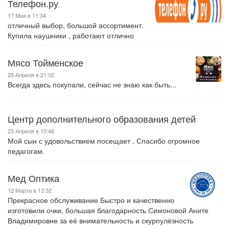
Телефон.ру
17 Мая в 11:34
отличный выбор, большой ассортимент.
Купила наушники , работают отлично
Мясо Тойменское
25 Апреля в 21:02
Всегда здесь покупали, сейчас не знаю как быть...
Центр дополнительного образования детей
23 Апреля в 10:46
Мой сын с удовольствием посещает . Спасибо огромное
педагогам.
Мед Оптика
12 Марта в 13:32
Прекрасное обслуживание Быстро и качественно
изготовили очки, большая благодарность Симоновой Аните
Владимировне за её внимательность и скурпулёзность