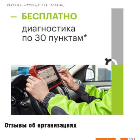
РЕКЛАМА • HTTPS://GUSAR.LECAR.RU/
Отзывы об организациях