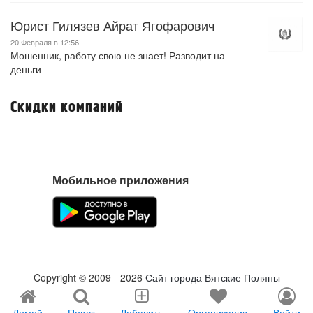
Юрист Гилязев Айрат Ягофарович
20 Февраля в 12:56
Мошенник, работу свою не знает! Разводит на
деньги
Скидки компаний
Мобильное приложения
Copyright ©
2009
- 2026
Сайт города Вятские Поляны
Создание сайта
tabson.ru
Домой
Поиск
Добавить
Организации
Войти