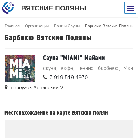
ВЯТСКИЕ ПОЛЯНЫ
Главная
Организации
Бани и Сауны
Барбекю Вятские Поляны
Барбекю Вятские Поляны
Сауна "MIAMI" Майами
сауна
кафе
теннис
барбекю
Манга
7 919 519 4970
переулок Ленинский 2
Местонахождение на карте Вятских Полян