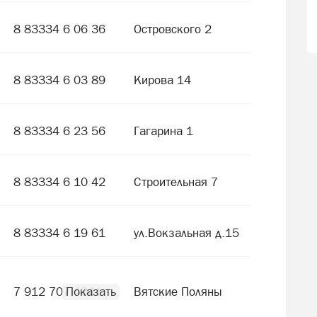
8 83334 6 06 36
Островского 2
8 83334 6 03 89
Кирова 14
8 83334 6 23 56
Гагарина 1
8 83334 6 10 42
Строительная 7
8 83334 6 19 61
ул.Вокзальная д.15
7 912 707 4341
Вятские Поляны