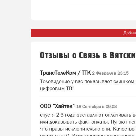
Добав
Отзывы о Связь в Вятск
ТрансТелеКом / ТТК
2 Февраля в 23:15
Телевидение у вас показывает слишком 
цифровым ТВ!
ООО "Хайтек"
18 Сентября в 09:03
спустя 2-3 года заставляют оплачивать 
или доказывать факт оплаты. Пугают пен
что правы исключительно они. Качество 
платите за 0. Клиентоориентированность 