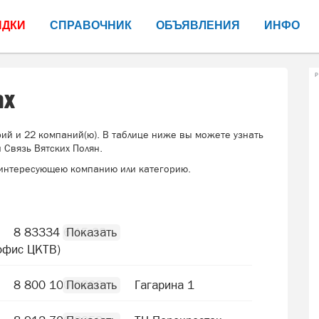
ИДКИ
СПРАВОЧНИК
ОБЪЯВЛЕНИЯ
ИНФО
Р
ах
рий и 22 компаний(ю). В таблице ниже вы можете узнать
Связь Вятских Полян.
интересующею компанию или категорию.
8 83334 6 15 33
 офис ЦКТВ)
8 800 100 0800
Гагарина 1