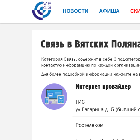
НОВОСТИ
АФИША
СК
Связь в Вятских Полян
Категория Связь, содержит в себе 3 подкатего
контактую инфорамцию по каждой организации 
Для более подробной информации нажмите на 
Интернет провайдер
ГИС
ул.Гагарина д. 5 (бывший
Ростелеком