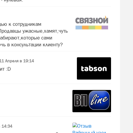
щью к сотрудникам
Продавцы ужасные,хамят,чуть
 набирают,которые сами
чь в консультации клиенту?
11 Апреля в 19:14
ит :D
 14:34