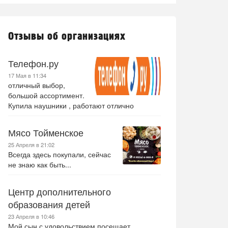
Отзывы об организациях
Телефон.ру
17 Мая в 11:34
отличный выбор,
большой ассортимент.
Купила наушники , работают отлично
Мясо Тойменское
25 Апреля в 21:02
Всегда здесь покупали, сейчас
не знаю как быть...
Центр дополнительного
образования детей
23 Апреля в 10:46
Мой сын с удовольствием посещает .