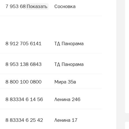
7 953 688 4600
Сосновка
8 912 705 6141
ТД Панорама
8 953 138 6843
ТД Панорама
8 800 100 0800
Мира 35в
8 83334 6 14 56
Ленина 246
8 83334 6 25 42
Ленина 17