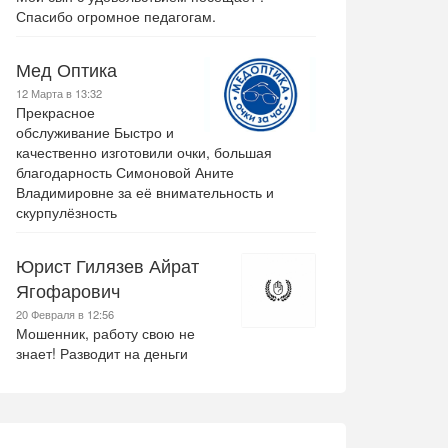
Спасибо огромное педагогам.
Мед Оптика
12 Марта в 13:32
Прекрасное
обслуживание Быстро и
качественно изготовили очки, большая
благодарность Симоновой Аните
Владимировне за её внимательность и
скурпулёзность
Юрист Гилязев Айрат
Ягофарович
20 Февраля в 12:56
Мошенник, работу свою не
знает! Разводит на деньги