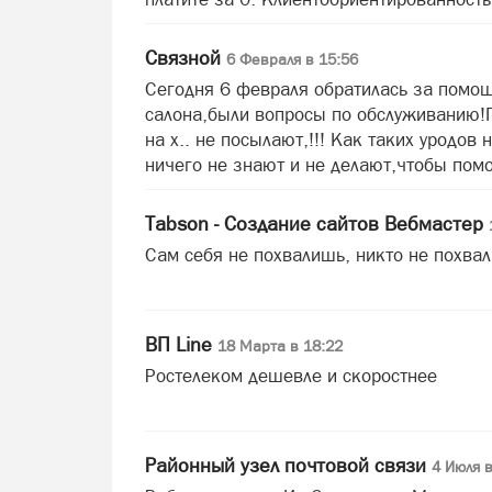
Связной
6 Февраля в 15:56
Сегодня 6 февраля обратилась за помо
салона,были вопросы по обслуживанию!
на х.. не посылают,!!! Как таких уродов
ничего не знают и не делают,чтобы помо
Tabson - Создание сайтов Вебмастер
Сам себя не похвалишь, никто не похвал
ВП Line
18 Марта в 18:22
Ростелеком дешевле и скоростнее
Районный узел почтовой связи
4 Июля в