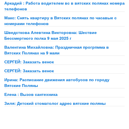
Аркадий : Работа водителем вс в вятских полянах номера
телефонов
Макс: Снять квартиру в Вятских полянах по часавые с
номерами телефонов
Шведсткова Алевтина Викторовна: Шествие
Бессмертного полка 9 мая 2025 г
Валентина Михайловна: Праздничная прогрпмма в
Вятских Полянах на 9 маяи
СЕРГЕЙ: Заказать венок
СЕРГЕЙ: Заказать венок
Ирина: Расписание движения автобусов по городу
Вятские Поляны
Елена : Вызов сантехника
Зиля: Детский стоматолог адрес вятские поляны