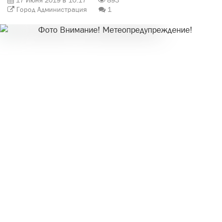
17 Июня 2019 в 10:17
893
Город Администрация
1