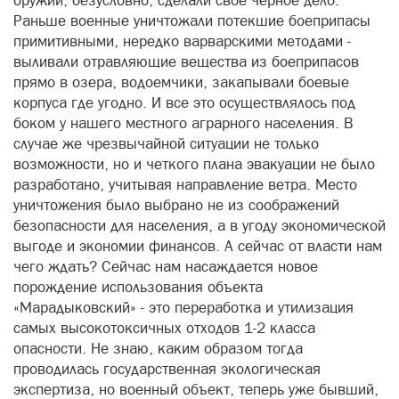
оружии, безусловно, сделали свое черное дело.
Раньше военные уничтожали потекшие боеприпасы
примитивными, нередко варварскими методами -
выливали отравляющие вещества из боеприпасов
прямо в озера, водоемчики, закапывали боевые
корпуса где угодно. И все это осуществлялось под
боком у нашего местного аграрного населения. В
случае же чрезвычайной ситуации не только
возможности, но и четкого плана эвакуации не было
разработано, учитывая направление ветра. Место
уничтожения было выбрано не из соображений
безопасности для населения, а в угоду экономической
выгоде и экономии финансов. А сейчас от власти нам
чего ждать? Сейчас нам насаждается новое
порождение использования объекта
«Марадыковский» - это переработка и утилизация
самых высокотоксичных отходов 1-2 класса
опасности. Не знаю, каким образом тогда
проводилась государственная экологическая
экспертиза, но военный объект, теперь уже бывший,