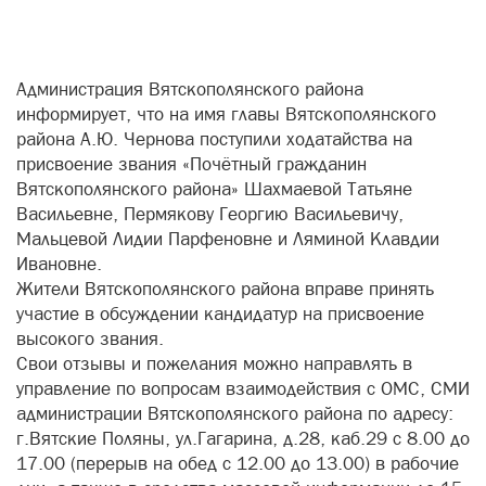
Администрация Вятскополянского района
информирует, что на имя главы Вятскополянского
района А.Ю. Чернова поступили ходатайства на
присвоение звания «Почётный гражданин
Вятскополянского района» Шахмаевой Татьяне
Васильевне, Пермякову Георгию Васильевичу,
Мальцевой Лидии Парфеновне и Ляминой Клавдии
Ивановне.
Жители Вятскополянского района вправе принять
участие в обсуждении кандидатур на присвоение
высокого звания.
Свои отзывы и пожелания можно направлять в
управление по вопросам взаимодействия с ОМС, СМИ
администрации Вятскополянского района по адресу:
г.Вятские Поляны, ул.Гагарина, д.28, каб.29 с 8.00 до
17.00 (перерыв на обед с 12.00 до 13.00) в рабочие