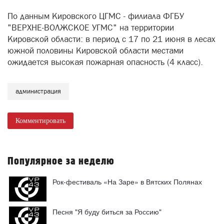
По данным Кировского ЦГМС - филиала ФГБУ
"ВЕРХНЕ-ВОЛЖСКОЕ УГМС" на территории
Кировской области: в период с 17 по 21 июня в лесах
южной половины Кировской области местами
ожидается высокая пожарная опасность (4 класс).
администрация
Комментировать
Популярное за неделю
Рок-фестиваль «На Заре» в Вятских Полянах
Песня "Я буду биться за Россию"