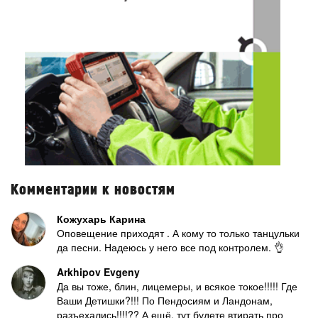
Комментарии к новостям
Кожухарь Карина
Оповещение приходят . А кому то только танцульки
да песни. Надеюсь у него все под контролем. 👌
Arkhipov Evgeny
Да вы тоже, блин, лицемеры, и всякое токое!!!!! Где
Ваши Детишки?!!! По Пендосиям и Ландонам,
разъехались!!!!?? А ещё, тут будете втирать про