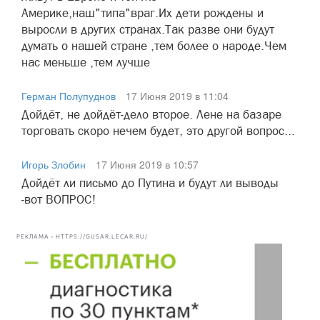
Америке,наш"типа"враг.Их дети рождены и
выросли в других странах.Так разве они будут
думать о нашей стране ,тем более о народе.Чем
нас меньше ,тем лучше
Герман Полупуднов
17 Июня 2019 в 11:04
Дойдёт, не дойдёт-дело второе. Лене на базаре
торговать скоро нечем будет, это другой вопрос...
Игорь Злобин
17 Июня 2019 в 10:57
Дойдёт ли письмо до Путина и будут ли выводы
-вот ВОПРОС!
РЕКЛАМА • HTTPS://GUSAR.LECAR.RU/