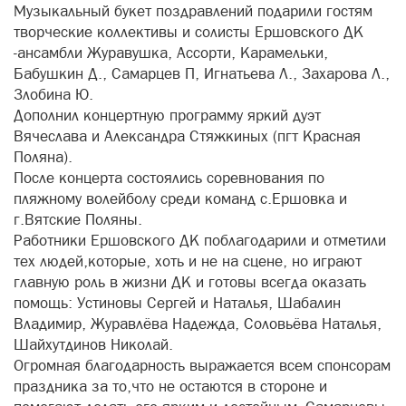
Музыкальный букет поздравлений подарили гостям
творческие коллективы и солисты Ершовского ДК
-ансамбли Журавушка, Ассорти, Карамельки,
Бабушкин Д., Самарцев П, Игнатьева Л., Захарова Л.,
Злобина Ю.
Дополнил концертную программу яркий дуэт
Вячеслава и Александра Стяжкиных (пгт Красная
Поляна).
После концерта состоялись соревнования по
пляжному волейболу среди команд с.Ершовка и
г.Вятские Поляны.
Работники Ершовского ДК поблагодарили и отметили
тех людей,которые, хоть и не на сцене, но играют
главную роль в жизни ДК и готовы всегда оказать
помощь: Устиновы Сергей и Наталья, Шабалин
Владимир, Журавлёва Надежда, Соловьёва Наталья,
Шайхутдинов Николай.
Огромная благодарность выражается всем спонсорам
праздника за то,что не остаются в стороне и