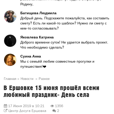
Родину,
Батищева Людмила
Добрый день. Подскажите пожалуйста, как составить
смету? Есть ли какой-то шаблон? Нужно ли смету с
кем-то согласовывать?
Яковлева Катрина
Доброго времени суток! Не удается выбрать проект.
Что необходимо сделать?
Суина Анна
Мы с семьёй любим совместные прогулки и
путешествия!❤️
Главная
Новости
Разное
В Ершовке 15 июня прошёл всеми
любимый праздник- День села
17 Июня 2019 в 10:21
1356
Центр Досуга Ершовка
2