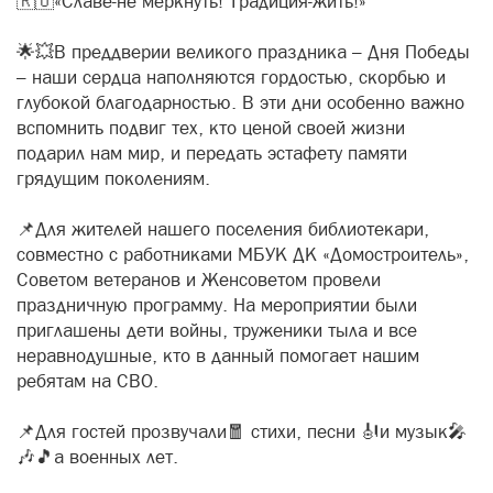
🇷🇺«Славе-не меркнуть! Традиция-жить!»
🌟💥В преддверии великого праздника – Дня Победы
– наши сердца наполняются гордостью, скорбью и
глубокой благодарностью. В эти дни особенно важно
вспомнить подвиг тех, кто ценой своей жизни
подарил нам мир, и передать эстафету памяти
грядущим поколениям.
📌Для жителей нашего поселения библиотекари,
совместно с работниками МБУК ДК «Домостроитель»,
Советом ветеранов и Женсоветом провели
праздничную программу. На мероприятии были
приглашены дети войны, труженики тыла и все
неравнодушные, кто в данный помогает нашим
ребятам на СВО.
📌Для гостей прозвучали🧧 стихи, песни 🎻и музык🎤
🎶🎵а военных лет.