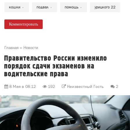
кошки
подвал
помощь
урицкого 22
Комментировать
Главная
Новости
Правительство России изменило
порядок сдачи экзаменов на
водительские права
8 Мая в 08:12
192
Неизвестный Гость
2