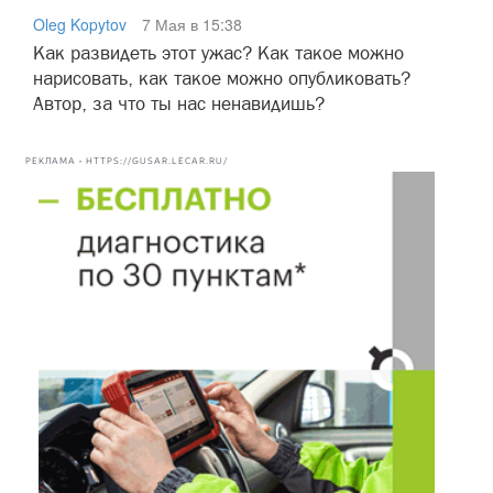
Oleg Kopytov
7 Мая в 15:38
Как развидеть этот ужас? Как такое можно
нарисовать, как такое можно опубликовать?
Автор, за что ты нас ненавидишь?
РЕКЛАМА • HTTPS://GUSAR.LECAR.RU/