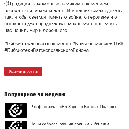
💥Традиции, заложенные великим поколением
победителей, должны жить. И в наших силах сделать
так, чтобы светлая память о войне, о героизме и о
стойкости духа продолжала вдохновлять нас, учить
нас ценить мир и беречь его.
#Библиотекановогопоколения #КраснополянскаяГБФ
#БиблиотекиВятскополянскогоРайона
Комментировать
Популярное за неделю
Рок-фестиваль «На Заре» в Вятских Полянах
Наши соболезнования родным и близким