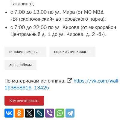
Гагарина);
с 7:00 до 13:00 по ул. Мира (от МО МВД
«Вятскополянский» до городского парка);
с 7:00 до 22:00 по ул. Кирова (от микрорайон
Центральный д. 1 до ул. Кирова, д. 2 «б»).
вятские поляны
перекрытие дорог
день победы
По материалам источника:
https://vk.com/wall-
163858616_13425
Комментировать