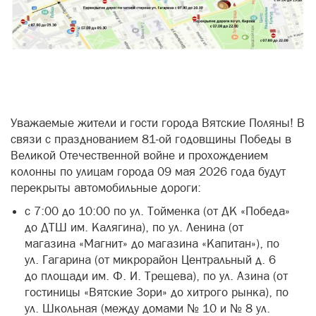
Уважаемые жители и гости города Вятские Поляны! В
связи с празднованием 81-ой годовщины Победы в
Великой Отечественной войне и прохождением
колонны по улицам города 09 мая 2026 года будут
перекрыты автомобильные дороги:
с 7:00 до 10:00 по ул. Тойменка (от ДК «Победа»
до ДТШ им. Калягина), по ул. Ленина (от
магазина «Магнит» до магазина «Капитан»), по
ул. Гагарина (от микрорайон Центральный д. 6
до площади им. Ф. И. Трещева), по ул. Азина (от
гостиницы «Вятские Зори» до хитрого рынка), по
ул. Школьная (между домами № 10 и № 8 ул.