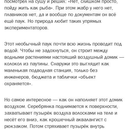
посмотрел на сушу и решил: «Нет, слишком просто,
пойду жить как рыба». При этом жабр у него нет,
плавников нет, да и вообще по документам он всё
ещё паук. Но природа любит таких упрямых
экспериментаторов.
Этот необычный паук почти всю жизнь проводит под
водой. Чтобы не задохнуться, он строит между
водными растениями настоящий воздушный домик —
колокол из паутины. Снаружи это выглядит как
маленькая подводная станция, только без
инженеров, бюджета и таблички «объект
охраняется».
Но самое интересное — как он наполняет этот домик
воздухом. Серебрянка поднимается к поверхности,
захватывает пузырёк воздуха волосками на теле и
несёт его вниз, как крошечный аквалангист с
рюкзаком. Потом стряхивает пузырёк внутрь