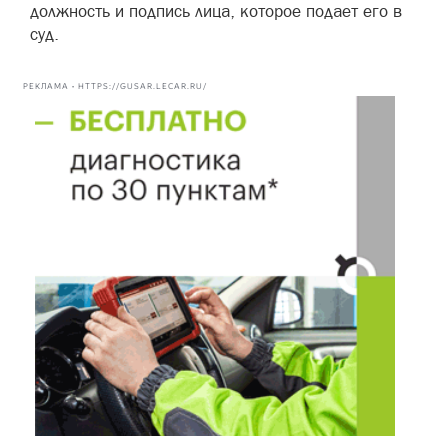
должность и подпись лица, которое подает его в
суд.
РЕКЛАМА • HTTPS://GUSAR.LECAR.RU/