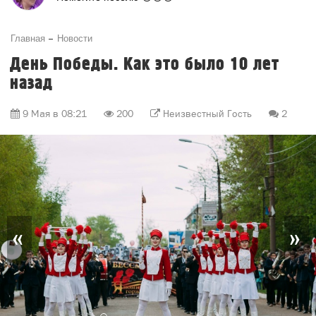
Главная
Новости
День Победы. Как это было 10 лет
назад
9 Мая в 08:21
200
Неизвестный Гость
2
«
»