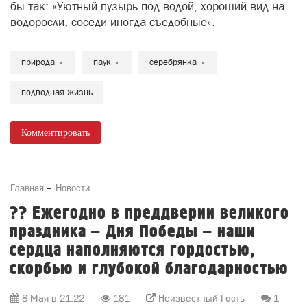
бы так: «Уютный пузырь под водой, хороший вид на
водоросли, соседи иногда съедобные».
природа
паук
серебрянка
подводная жизнь
Комментировать
Главная
Новости
?? Ежегодно в преддверии великого
праздника – Дня Победы – наши
сердца наполняются гордостью,
скорбью и глубокой благодарностью
8 Мая в 21:22
181
Неизвестный Гость
1