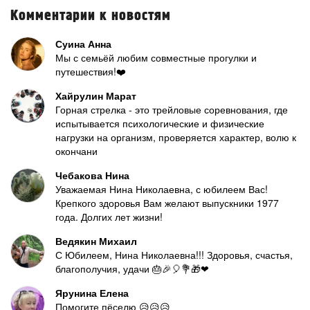
Комментарии к новостям
Суина Анна
Мы с семьёй любим совместные прогулки и
путешествия!❤️
Хайрулин Марат
Горная стрелка - это трейловые соревнования, где
испытывается психологические и физические
нагрузки на организм, проверяется характер, волю к
окончани
Чебакова Нина
Уважаемая Нина Николаевна, с юбилеем Вас!
Крепкого здоровья Вам желают выпускники 1977
года. Долгих лет жизни!
Ведякин Михаил
С Юбилеем, Нина Николаевна!!! Здоровья, счастья,
благополучия, удачи 🎂🎉🎈💐🎁❤
Ярунина Елена
Помогите пёселю 😥😥😥