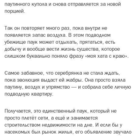
паутинного купола и снова отправляется за новой
порцией.
Так он повторяет много раз, пока внутри не
появляется запас воздуха. В этом подводном
убежище паук может отдыхать, прятаться, есть
добычу и вообще вести жизнь существа, которое
слишком буквально поняло фразу «моя хата с краю».
Самое забавное, что серебрянка не стала ждать,
пока эволюция выдаст ей жабры. Она просто взяла
паутину, воздух и упрямство — и собрала себе личную
подводную квартиру.
Получается, это единственный паук, который не
просто плетёт сети, а ещё и занимается
строительством недвижимости на дне. И если бы у
насекомых был рынок жилья, его объявление звучало