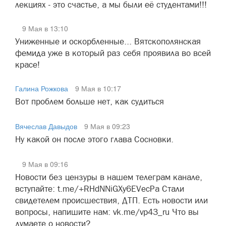
лекциях - это счастье, а мы были её студентами!!!
9 Мая в 13:10
Униженные и оскорбленные... Вятскополянская
фемида уже в который раз себя проявила во всей
красе!
Галина Рожкова
9 Мая в 10:17
Вот проблем больше нет, как судиться
Вячеслав Давыдов
9 Мая в 09:23
Ну какой он после этого глава Сосновки.
9 Мая в 09:16
Новости без цензуры в нашем телеграм канале,
вступайте: t.me/+RHdNNiGXy6EVecPa Стали
свидетелем происшествия, ДТП. Есть новости или
вопросы, напишите нам: vk.me/vp43_ru Что вы
думаете о новости?