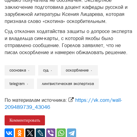
однако получатель не обозначен. Экспертное
заключение подготовила доцент кафедры русской и
зарубежной литературы Ксения Лицарева, которая
признала слово «скотина» оскорбительным.
Суд отклонил ходатайства защиты о допросе эксперта
и владельца сим-карты, с которой якобы было
отправлено сообщение. Горелов заявляет, что не
писал оскорбление и намерен обжаловать решение.
сосновка
суд
оскорбление
telegram
лингвистическая экспертиза
По материалам источника:
https://vk.com/wall-
209489739_43046
Комментировать