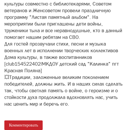
культуры совместно с библиотекарями, Советом
ветеранов и Женсоветом провели праздничную
программу "Листая памятный альбом". На
мероприятии были приглашены дети войны,
труженики тыла и все неравнодушные, кто в данный
помогает нашим ребятам на СВО.
Для гостей прозвучали стихи, песни и музыка
военных лет в исполнении творческих коллективов
Дома культуры, в также воспитанников
[club154522402|МКДОУ детский сад "Калинка" пгт
Красная Поляна]
💥Традиции, заложенные великим поколением
победителей, должны жить. И в наших силах сделать
так, чтобы светлая память о войне, о героизме и о
стойкости духа продолжала вдохновлять нас, учить
нас ценить мир и беречь его.
Комментировать