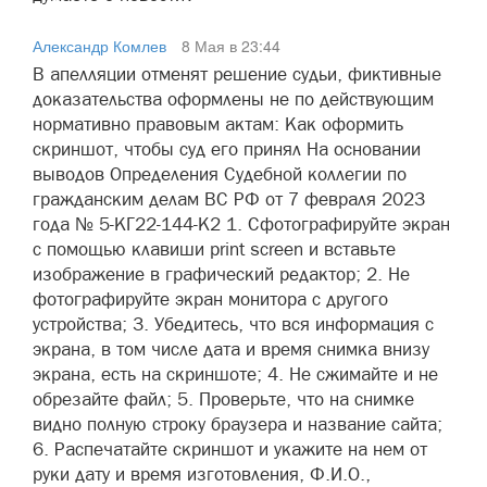
Александр Комлев
8 Мая в 23:44
В апелляции отменят решение судьи, фиктивные
доказательства оформлены не по действующим
нормативно правовым актам: Как оформить
скриншот, чтобы суд его принял На основании
выводов Определения Судебной коллегии по
гражданским делам ВС РФ от 7 февраля 2023
года № 5-КГ22-144-К2 1. Сфотографируйте экран
с помощью клавиши print screen и вставьте
изображение в графический редактор; 2. Не
фотографируйте экран монитора с другого
устройства; 3. Убедитесь, что вся информация с
экрана, в том числе дата и время снимка внизу
экрана, есть на скриншоте; 4. Не сжимайте и не
обрезайте файл; 5. Проверьте, что на снимке
видно полную строку браузера и название сайта;
6. Распечатайте скриншот и укажите на нем от
руки дату и время изготовления, Ф.И.О.,