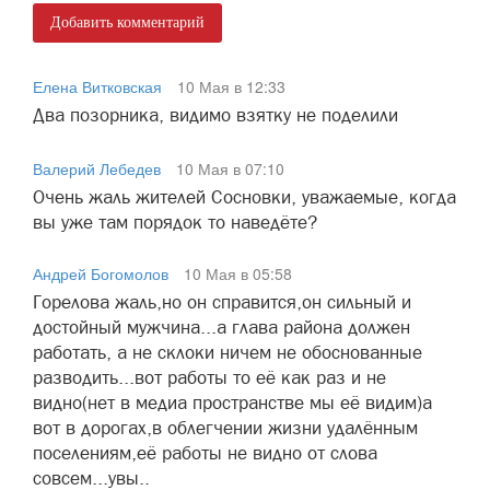
Добавить комментарий
Елена Витковская
10 Мая в 12:33
Два позорника, видимо взятку не поделили
Валерий Лебедев
10 Мая в 07:10
Очень жаль жителей Сосновки, уважаемые, когда
вы уже там порядок то наведёте?
Андрей Богомолов
10 Мая в 05:58
Горелова жаль,но он справится,он сильный и
достойный мужчина...а глава района должен
работать, а не склоки ничем не обоснованные
разводить...вот работы то её как раз и не
видно(нет в медиа пространстве мы её видим)а
вот в дорогах,в облегчении жизни удалённым
поселениям,её работы не видно от слова
совсем...увы..