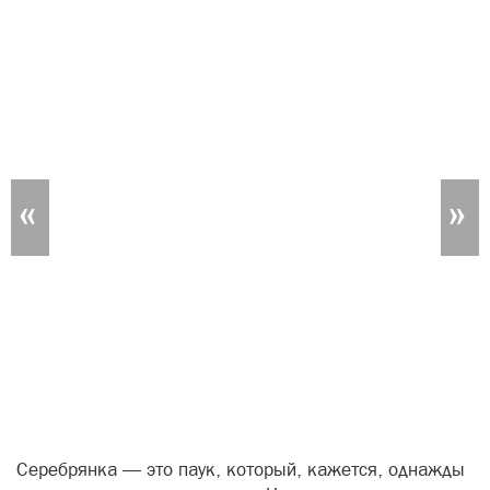
«
»
Серебрянка — это паук, который, кажется, однажды