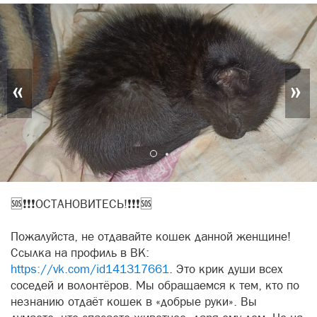
«
»
🆘❗❗❗ОСТАНОВИТЕСЬ!❗❗❗🆘
Пожалуйста, не отдавайте кошек данной женщине!
Ссылка на профиль в ВК:
https://vk.com/id141317661
. Это крик души всех
соседей и волонтёров. Мы обращаемся к тем, кто по
незнанию отдаёт кошек в «добрые руки». Вы