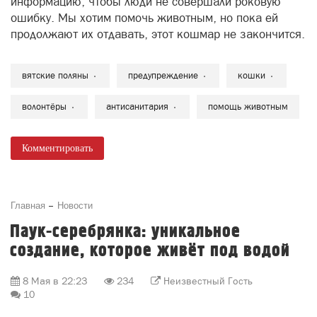
информацию, чтобы люди не совершали роковую
ошибку. Мы хотим помочь животным, но пока ей
продолжают их отдавать, этот кошмар не закончится.
вятские поляны
предупреждение
кошки
волонтёры
антисанитария
помощь животным
Комментировать
Главная
Новости
Паук-серебрянка: уникальное
создание, которое живёт под водой
8 Мая в 22:23
234
Неизвестный Гость
10