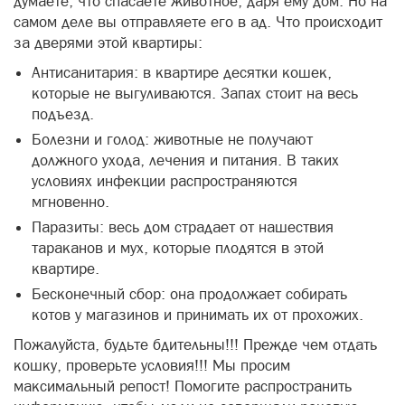
думаете, что спасаете животное, даря ему дом. Но на
самом деле вы отправляете его в ад. Что происходит
за дверями этой квартиры:
Антисанитария: в квартире десятки кошек,
которые не выгуливаются. Запах стоит на весь
подъезд.
Болезни и голод: животные не получают
должного ухода, лечения и питания. В таких
условиях инфекции распространяются
мгновенно.
Паразиты: весь дом страдает от нашествия
тараканов и мух, которые плодятся в этой
квартире.
Бесконечный сбор: она продолжает собирать
котов у магазинов и принимать их от прохожих.
Пожалуйста, будьте бдительны!!! Прежде чем отдать
кошку, проверьте условия!!! Мы просим
максимальный репост! Помогите распространить