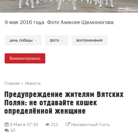
9 мая 2016 года. Фото Алексея Щелконогова.
день победы
фото
воспоминания
Комментировать
Главная
Новости
Предупреждение жителям Вятских
Полян: не отдавайте кошек
определённой женщине
9 Мая в 07:10
211
Неизвестный Гость
10