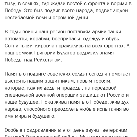
тылу, в семьях, где ждали вестей с фронта и верили в
Победу. Это был подвиг всего народа, подвиг людей
несгибаемой воли и огромной души.
В годы войны наш регион поставлял армии танки,
автоматы, корабли, боеприпасы, одежду и обувь.
Сотни тысяч кировчан сражались на всех фронтах. А
наш земляк Григорий Булатов водрузил знамя
Победы над Рейхстагом.
Память о подвиге советских солдат сегодня помогает
выстоять нашим защитникам, новым героям,
которые, как их деды и прадеды, на передовой
специальной военной операции защищают Россию и
наше будущее. Пока жива память о Победе, жив дух
народа, способного преодолеть любые испытания во
имя мира и будущего.
Особые поздравления в этот день звучат ветеранам