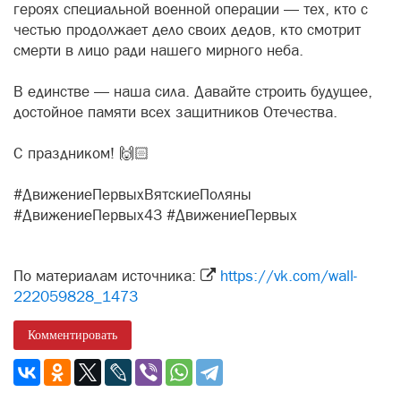
героях специальной военной операции — тех, кто с
честью продолжает дело своих дедов, кто смотрит
смерти в лицо ради нашего мирного неба.
В единстве — наша сила. Давайте строить будущее,
достойное памяти всех защитников Отечества.
С праздником! 🙌🏻
#ДвижениеПервыхВятскиеПоляны
#ДвижениеПервых43 #ДвижениеПервых
По материалам источника:
https://vk.com/wall-
222059828_1473
Комментировать