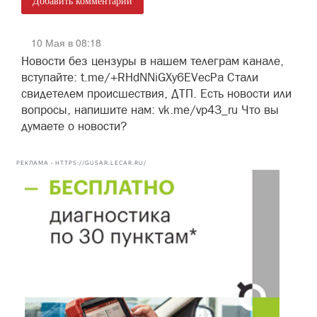
Добавить комментарий
10 Мая в 08:18
Новости без цензуры в нашем телеграм канале,
вступайте: t.me/+RHdNNiGXy6EVecPa Стали
свидетелем происшествия, ДТП. Есть новости или
вопросы, напишите нам: vk.me/vp43_ru Что вы
думаете о новости?
РЕКЛАМА • HTTPS://GUSAR.LECAR.RU/