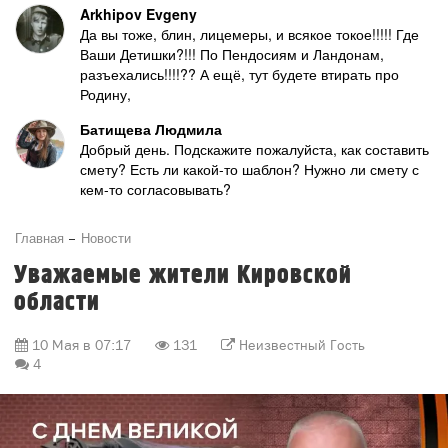
Arkhipov Evgeny
Да вы тоже, блин, лицемеры, и всякое токое!!!!! Где
Ваши Детишки?!!! По Пендосиям и Ландонам,
разъехались!!!!?? А ещё, тут будете втирать про
Родину,
Батищева Людмила
Добрый день. Подскажите пожалуйста, как составить
смету? Есть ли какой-то шаблон? Нужно ли смету с
кем-то согласовывать?
Главная
Новости
Уважаемые жители Кировской
области
10 Мая в 07:17
131
Неизвестный Гость
4