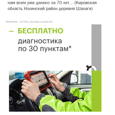
нам всем уже далеко за 70 лет... (Кировская
область Нолинский район деревня Шалаги)
РЕКЛАМА • HTTPS://GUSAR.LECAR.RU/