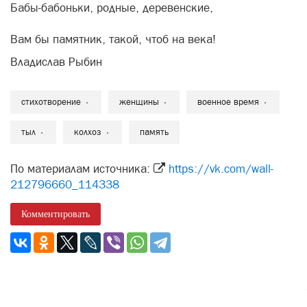
Бабы-бабоньки, родные, деревенские,
Вам бы памятник, такой, чтоб на века!
Владислав Рыбин
стихотворение
женщины
военное время
тыл
колхоз
память
По материалам источника:
https://vk.com/wall-
212796660_114338
Комментировать