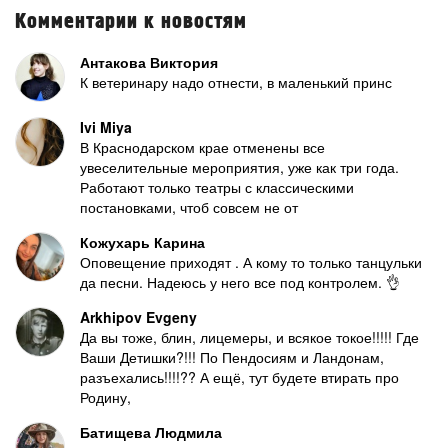
Комментарии к новостям
Антакова Виктория
К ветеринару надо отнести, в маленький принс
Ivi Miya
В Краснодарском крае отменены все
увеселительные мероприятия, уже как три года.
Работают только театры с классическими
постановками, чтоб совсем не от
Кожухарь Карина
Оповещение приходят . А кому то только танцульки
да песни. Надеюсь у него все под контролем. 👌
Arkhipov Evgeny
Да вы тоже, блин, лицемеры, и всякое токое!!!!! Где
Ваши Детишки?!!! По Пендосиям и Ландонам,
разъехались!!!!?? А ещё, тут будете втирать про
Родину,
Батищева Людмила