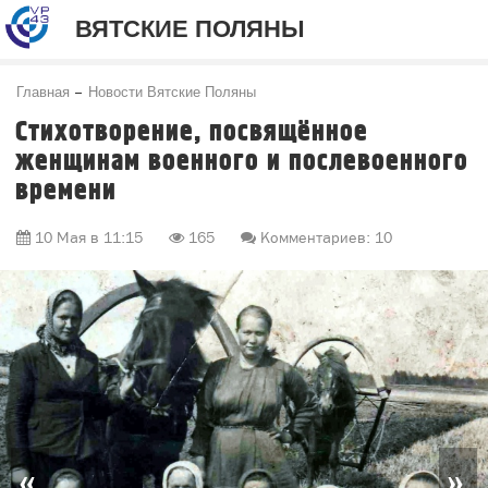
ВЯТСКИЕ ПОЛЯНЫ
Главная
Новости Вятские Поляны
Стихотворение, посвящённое
женщинам военного и послевоенного
времени
10 Мая в 11:15
165
Комментариев: 10
«
»