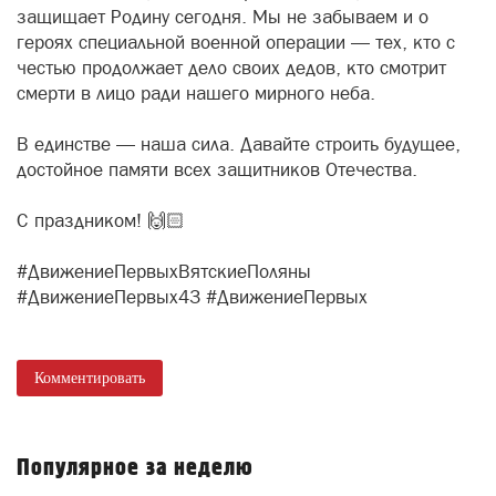
защищает Родину сегодня. Мы не забываем и о
героях специальной военной операции — тех, кто с
честью продолжает дело своих дедов, кто смотрит
смерти в лицо ради нашего мирного неба.
В единстве — наша сила. Давайте строить будущее,
достойное памяти всех защитников Отечества.
С праздником! 🙌🏻
#ДвижениеПервыхВятскиеПоляны
#ДвижениеПервых43 #ДвижениеПервых
Комментировать
Популярное за неделю