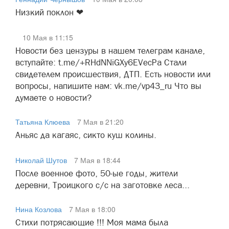
Низкий поклон ❤
10 Мая в 11:15
Новости без цензуры в нашем телеграм канале,
вступайте: t.me/+RHdNNiGXy6EVecPa Стали
свидетелем происшествия, ДТП. Есть новости или
вопросы, напишите нам: vk.me/vp43_ru Что вы
думаете о новости?
Татьяна Клюева
7 Мая в 21:20
Аньяс да кагаяс, сикто куш колины.
Николай Шутов
7 Мая в 18:44
После военное фото, 50-ые годы, жители
деревни, Троицкого с/с на заготовке леса...
Нина Козлова
7 Мая в 18:00
Стихи потрясающие !!! Моя мама была